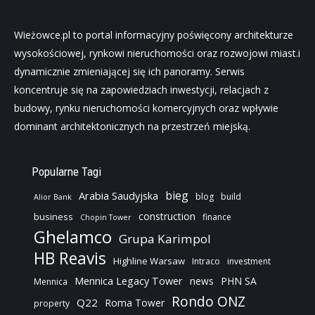
Wieżowce.pl to portal informacyjny poświęcony architekturze
wysokościowej, rynkowi nieruchomości oraz rozwojowi miast.i
dynamicznie zmieniającej się ich panoramy. Serwis
koncentruje się na zapowiedziach inwestycji, relacjach z
budowy, rynku nieruchomości komercyjnych oraz wpływie
dominant architektonicznych na przestrzeń miejską.
Popularne Tagi
bieg
Arabia Saudyjska
blog
build
Alior Bank
construction
business
finance
Chopin Tower
Ghelamco
Grupa Karimpol
HB Reavis
Highline Warsaw
Intraco
investment
Mennica Legacy Tower
news
PHN SA
Mennica
Rondo ONZ
Q22
Roma Tower
property