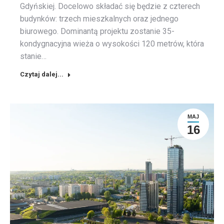
Gdyńskiej. Docelowo składać się będzie z czterech
budynków: trzech mieszkalnych oraz jednego
biurowego. Dominantą projektu zostanie 35-
kondygnacyjna wieża o wysokości 120 metrów, która
stanie…
Czytaj dalej...
MAJ
16