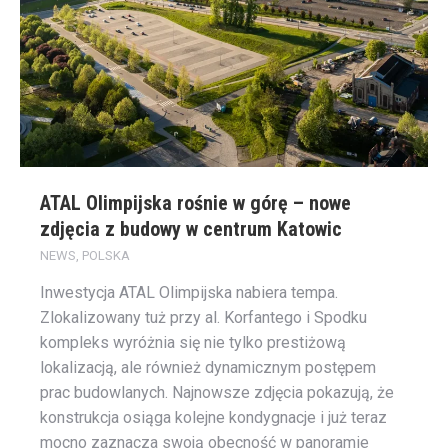
ATAL Olimpijska rośnie w górę – nowe
zdjęcia z budowy w centrum Katowic
NEWS
,
POLSKA
Inwestycja ATAL Olimpijska nabiera tempa.
Zlokalizowany tuż przy al. Korfantego i Spodku
kompleks wyróżnia się nie tylko prestiżową
lokalizacją, ale również dynamicznym postępem
prac budowlanych. Najnowsze zdjęcia pokazują, że
konstrukcja osiąga kolejne kondygnacje i już teraz
mocno zaznacza swoją obecność w panoramie