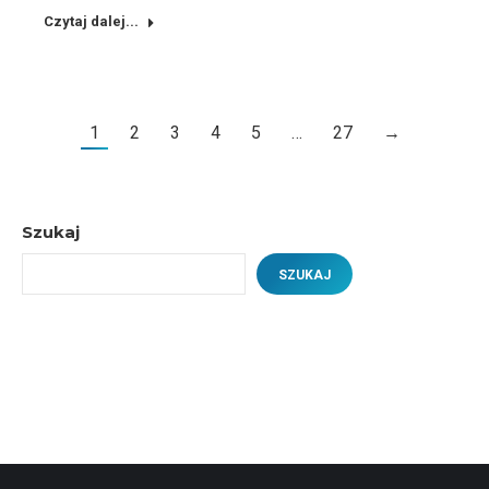
Czytaj dalej...
1
2
3
4
5
…
27
→
Szukaj
SZUKAJ