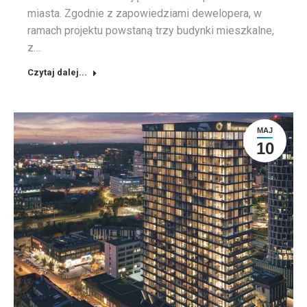
miasta. Zgodnie z zapowiedziami dewelopera, w
ramach projektu powstaną trzy budynki mieszkalne,
z…
Czytaj dalej...
MAJ
10