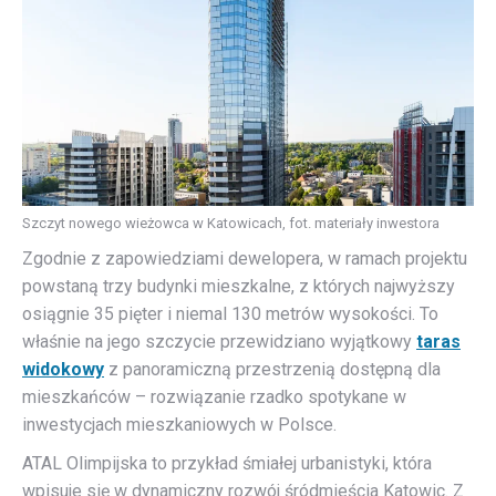
Szczyt nowego wieżowca w Katowicach, fot. materiały inwestora
Zgodnie z zapowiedziami dewelopera, w ramach projektu
powstaną trzy budynki mieszkalne, z których najwyższy
osiągnie 35 pięter i niemal 130 metrów wysokości. To
właśnie na jego szczycie przewidziano wyjątkowy
taras
widokowy
z panoramiczną przestrzenią dostępną dla
mieszkańców – rozwiązanie rzadko spotykane w
inwestycjach mieszkaniowych w Polsce.
ATAL Olimpijska to przykład śmiałej urbanistyki, która
wpisuje się w dynamiczny rozwój śródmieścia Katowic. Z