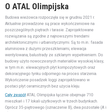
O ATAL Olimpijska
Budowa wieżowca rozpoczęła się w grudniu 2021 r.
Aktualnie prowadzone są prace wykończeniowe na
poszczególnych piętrach i tarasie. Zaprojektowane
rozwiązania są zgodne z najnowszymi trendami
architektonicznymi i urbanistycznymi. Są to m.in.: fasada
aluminiowa z dużymi przeszkleniami, elewacja
wentylowana, balustrady ze szklanym wypełnieniem. Do
budowy użyto nowoczesnych materiałów wysokiej klasy,
w tym m.in.: elewacyjnych płyt kompozytowych oraz
dekoracyjnego tynku odpornego na proces starzenia.
Wykończenie posadzek loggi zaprojektowano w
postaci płyt ceramicznych bez użycia kleju.
Cały zespół
ATAL Olimpijska łącznie obejmuje 710
mieszkań i 17 lokali użytkowych w trzech budynkach.
Oprócz 35-piętrowego (oznaczenie B), dwa pozostałe (A i