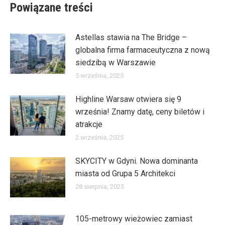
Powiązane treści
Astellas stawia na The Bridge –
globalna firma farmaceutyczna z nową
siedzibą w Warszawie
5 września, 2025
Highline Warsaw otwiera się 9
września! Znamy datę, ceny biletów i
atrakcje
2 września, 2025
SKYCITY w Gdyni. Nowa dominanta
miasta od Grupa 5 Architekci
28 sierpnia, 2025
105-metrowy wieżowiec zamiast