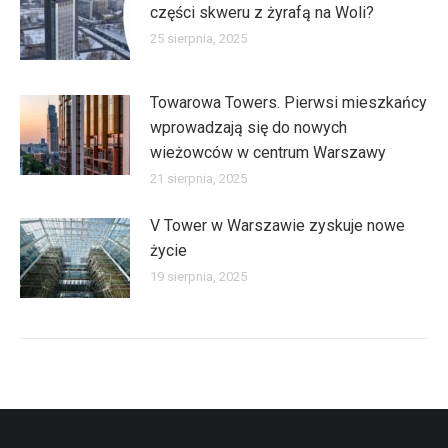
części skweru z żyrafą na Woli?
25 sierpnia, 2025
Towarowa Towers. Pierwsi mieszkańcy
wprowadzają się do nowych
wieżowców w centrum Warszawy
21 sierpnia, 2025
V Tower w Warszawie zyskuje nowe
życie
19 sierpnia, 2025