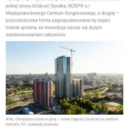
jednej strony bliskość Spodka, NOSPR-u i
Międzynarodowego Centrum Kongresowego, z drugiej –
przyszłościowa forma zagospodarowania tej części
miasta sprawia, że inwestycja cieszy się dużym
zainteresowaniem nabywców.
ATAL Olimpijska rośnie w górę – nowe zdjęcia z budowy w centrum
Katowic, fot. materiały prasowe