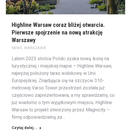
Highline Warsaw coraz bliżej otwarcia.
Pierwsze spojrzenie na nową atrakcję
Warszawy
NEWS
,
WARSZAWA
Latem 2025 stolica Polski zyska nową ikonę na
turystycznej i miejskiej mapie – Highline Warsaw,
najwyżej położony taras widokowy w Unii
Europejskiej. Znajdująca się na szczycie 310-
metrowej Varso Tower przestrzeń została już
częściowo zaprezentowana, a my sprawdzamy, co
już wiadomo o tym wyjątkowym miejscu. Highline
Warsaw to projekt stworzony przez Magnicity –
firmę odpowiedzialną za…
Czytaj dalej...