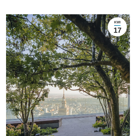
KWI
17