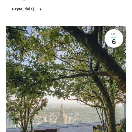
Czytaj dalej...
LIP
6