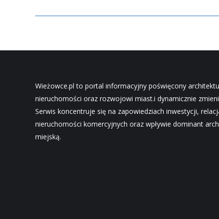
Wieżowce.pl to portal informacyjny poświęcony architekt
nieruchomości oraz rozwojowi miast.i dynamicznie zmieni
Serwis koncentruje się na zapowiedziach inwestycji, relac
nieruchomości komercyjnych oraz wpływie dominant archi
miejską.