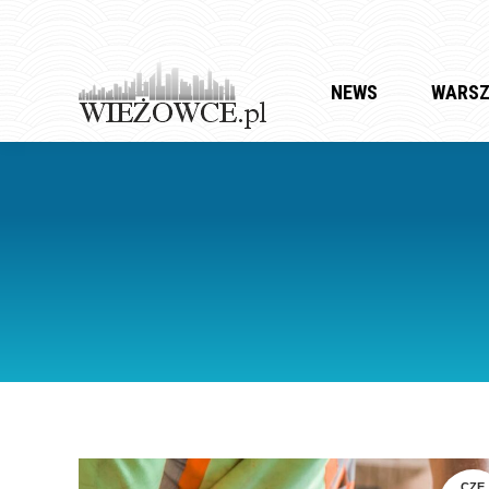
NEWS
WARS
CZE