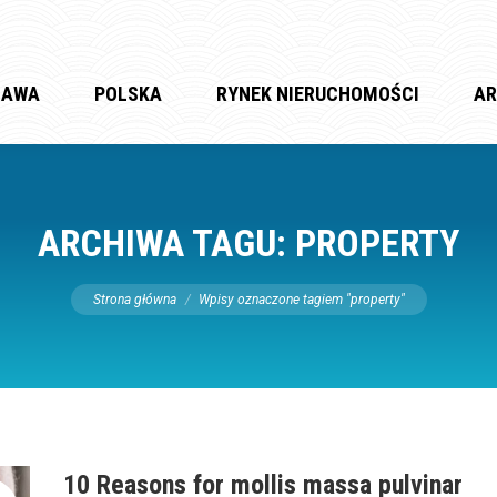
ZAWA
POLSKA
RYNEK NIERUCHOMOŚCI
AR
ARCHIWA TAGU:
PROPERTY
Jesteś tutaj:
Strona główna
Wpisy oznaczone tagiem "property"
10 Reasons for mollis massa pulvinar