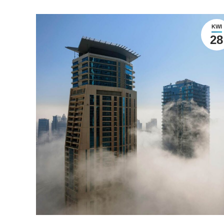
KWI
28