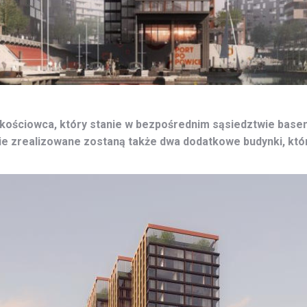
sokościowca, który stanie w bezpośrednim sąsiedztwie bas
e zrealizowane zostaną także dwa dodatkowe budynki, któr