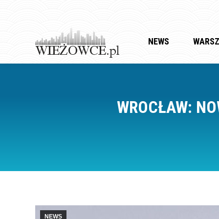
NEWS
WARS
WROCŁAW: NO
NEWS