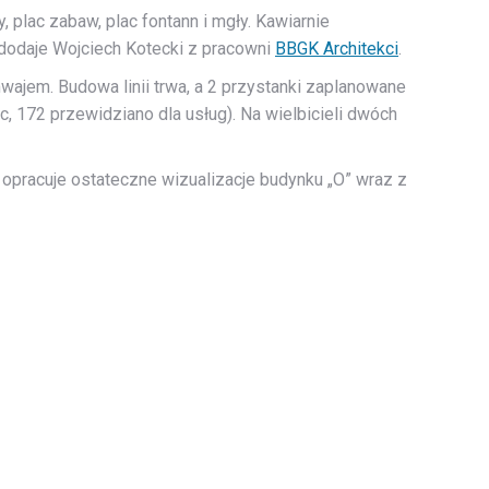
, plac zabaw, plac fontann i mgły. Kawiarnie
dodaje Wojciech Kotecki z pracowni
BBGK Architekci
.
mwajem. Budowa linii trwa, a 2 przystanki zaplanowane
 172 przewidziano dla usług). Na wielbicieli dwóch
 opracuje ostateczne wizualizacje budynku „O” wraz z