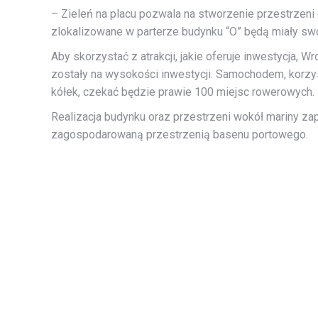
– Zieleń na placu pozwala na stworzenie przestrzeni dl
zlokalizowane w parterze budynku “O” będą miały sw
Aby skorzystać z atrakcji, jakie oferuje inwestycja, 
zostały na wysokości inwestycji. Samochodem, korzys
kółek, czekać będzie prawie 100 miejsc rowerowych.
Realizacja budynku oraz przestrzeni wokół mariny za
zagospodarowaną przestrzenią basenu portowego.