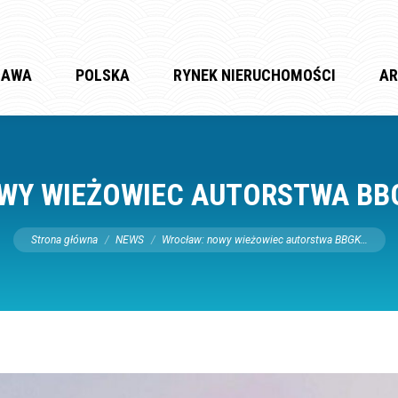
ZAWA
POLSKA
RYNEK NIERUCHOMOŚCI
AR
WY WIEŻOWIEC AUTORSTWA BBG
Jesteś tutaj:
Strona główna
NEWS
Wrocław: nowy wieżowiec autorstwa BBGK…