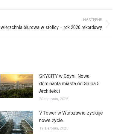
NASTĘPNE
wierzchnia biurowa w stolicy – rok 2020 rekordowy
SKYCITY w Gdyni. Nowa
dominanta miasta od Grupa 5
Architekci
28 sierpnia, 2025
V Tower w Warszawie zyskuje
nowe życie
19 sierpnia, 2025