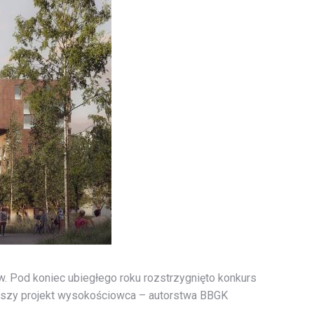
. Pod koniec ubiegłego roku rozstrzygnięto konkurs
pszy projekt wysokościowca – autorstwa BBGK