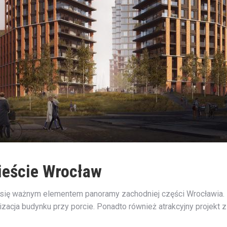
ieście Wrocław
ć się ważnym elementem panoramy zachodniej części Wrocławia.
izacja budynku przy porcie. Ponadto również atrakcyjny projekt 