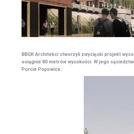
BBGK Architekci stworzyli zwycięski projekt wy
osiągnie 80 metrów wysokości. W jego sąsiedztwi
Porcie Popowice.