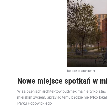
fot. BBGK Architekci
Nowe miejsce spotkań w m
W założeniach architektów budynek ma nie tylko sta
miejskim życiem. Sprzyjać temu będzie nie tylko lokal
Parku Popowickiego.