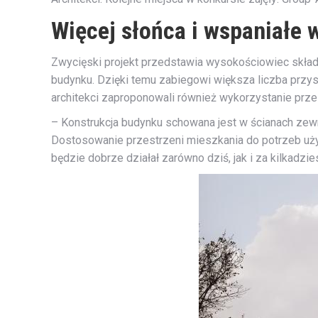
Więcej słońca i wspaniałe 
Zwycięski projekt przedstawia wysokościowiec składa
budynku. Dzięki temu zabiegowi większa liczba przy
architekci zaproponowali również wykorzystanie prze
– Konstrukcja budynku schowana jest w ścianach zewn
Dostosowanie przestrzeni mieszkania do potrzeb uży
będzie dobrze działał zarówno dziś, jak i za kilkadzi