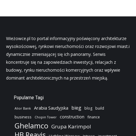
Wieżowce.pl to portal informacyjny poświęcony architekturze
wysokościowej, rynkowi nieruchomości oraz rozwojowi miast.i
dynamicznie zmieniającej się ich panoramy. Serwis
koncentruje się na zapowiedziach inwestycji, relacjach z
budowy, rynku nieruchomości komercyjnych oraz wpływie
dominant architektonicznych na przestrzeń miejską.
Popularne Tagi
bieg
Arabia Saudyjska
blog
build
Alior Bank
construction
business
finance
Chopin Tower
Ghelamco
Grupa Karimpol
HB Reavis