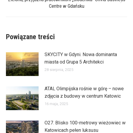
Następny
Centre w Gdańsku
wpis:
Powiązane treści
SKYCITY w Gdyni. Nowa dominanta
miasta od Grupa 5 Architekci
28 sierpnia, 2025
ATAL Olimpijska rośnie w górę – nowe
zdjęcia z budowy w centrum Katowic
16 maja, 2025
O27. Blisko 100-metrowy wieżowiec w
Katowicach pełen luksusu