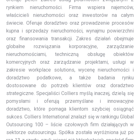
rynkiem nieruchomości. Firma wspiera najemców,
właścicieli nieruchomości oraz inwestorów na całym
świecie. Oferuje doradztwo oraz prowadzenie procesów
kupna i sprzedaży nieruchomości, wynajmu powierzchni
oraz finansowania transakcji. Zakres działań obejmuje
globalne rozwiązania korporacyjne, zarządzanie
nieruchomościami, techniczną obsługę obiektów
komercyjnych oraz zarządzanie projektami, usługi w
zakresie workplace solutions, wycenę nieruchomości i
doradztwo podatkowe, a także badania rynku
dostosowane do potrzeb klientów oraz doradztwo
strategiczne. Specjaliści Colliers myślą inaczej, dzielą się
pomysłami i oferują przemyślane i innowacyjne
doradztwo, które pomaga klientom szybciej osiągnąć
sukces. Colliers International znalazł się w rankingu Global
Outsourcing 100 – liście czołowych firm działających w
sektorze outsourcingu. Spółka została wyróżniona już po