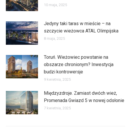
10 maja, 2025
Jedyny taki taras w mieście – na
szczycie wieżowca ATAL Olimpijska
8 maja, 2025
Toruń. Wieżowiec powstanie na
obszarze chronionym? Inwestycja
budzi kontrowersje
9 kwietnia, 2025
Międzyzdroje. Zamiast dwóch wież,
Promenada Gwiazd 5 w nowej odsłonie
7 kwietnia, 2025