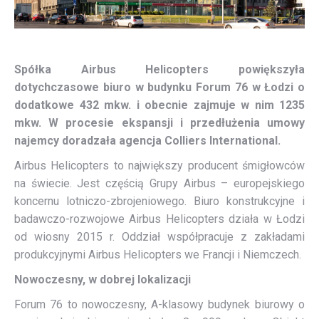
Spółka Airbus Helicopters powiększyła
dotychczasowe biuro w budynku Forum 76 w Łodzi o
dodatkowe 432 mkw. i obecnie zajmuje w nim 1235
mkw. W procesie ekspansji i przedłużenia umowy
najemcy doradzała agencja Colliers International.
Airbus Helicopters to największy producent śmigłowców
na świecie. Jest częścią Grupy Airbus – europejskiego
koncernu lotniczo-zbrojeniowego. Biuro konstrukcyjne i
badawczo-rozwojowe Airbus Helicopters działa w Łodzi
od wiosny 2015 r. Oddział współpracuje z zakładami
produkcyjnymi Airbus Helicopters we Francji i Niemczech.
Nowoczesny, w dobrej lokalizacji
Forum 76 to nowoczesny, A-klasowy budynek biurowy o