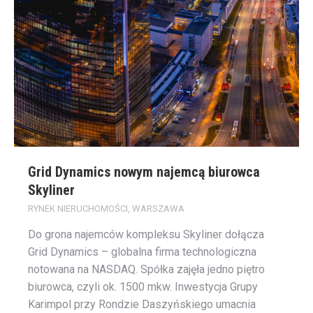
Grid Dynamics nowym najemcą biurowca
Skyliner
RYNEK NIERUCHOMOŚCI
,
WARSZAWA
Do grona najemców kompleksu Skyliner dołącza
Grid Dynamics – globalna firma technologiczna
notowana na NASDAQ. Spółka zajęła jedno piętro
biurowca, czyli ok. 1500 mkw. Inwestycja Grupy
Karimpol przy Rondzie Daszyńskiego umacnia