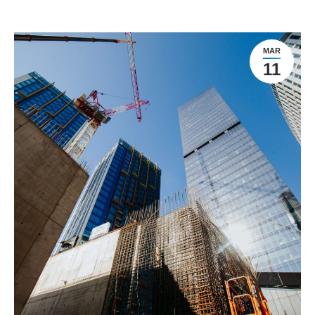
MAR
11