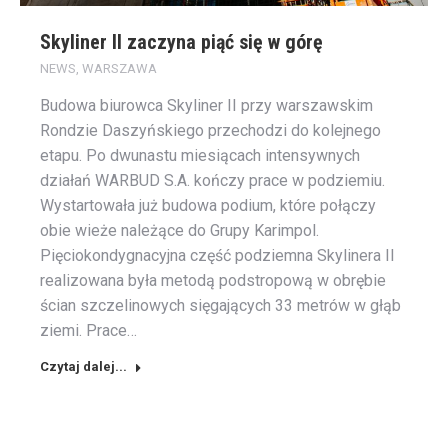
Skyliner II zaczyna piąć się w górę
NEWS
,
WARSZAWA
Budowa biurowca Skyliner II przy warszawskim
Rondzie Daszyńskiego przechodzi do kolejnego
etapu. Po dwunastu miesiącach intensywnych
działań WARBUD S.A. kończy prace w podziemiu.
Wystartowała już budowa podium, które połączy
obie wieże należące do Grupy Karimpol.
Pięciokondygnacyjna część podziemna Skylinera II
realizowana była metodą podstropową w obrębie
ścian szczelinowych sięgających 33 metrów w głąb
ziemi. Prace…
Czytaj dalej...