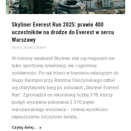
Skyliner Everest Run 2025: prawie 400
uczestników na drodze do Everest w sercu
Warszawy
NEWS
,
WARSZAWA
W miniony weekend Skyliner stał się miejscem nie
tylko sportowej rywalizacji, ale i ogromnej
solidarności. Po raz trzeci w biurowcu należącym do
Grupy Karimpol przy Rondzie Daszyńskiego odbył
się charytatywny bieg po schodach „Skyliner Everest
Run”. Zgromadził on rekordową liczbę 378, którzy
podjęli wyzwanie pokonania 2 310 pięter
warszawskiego wieżowca – równej wysokości
najwyższemu szczytowi świata,…
Czytaj dalej...