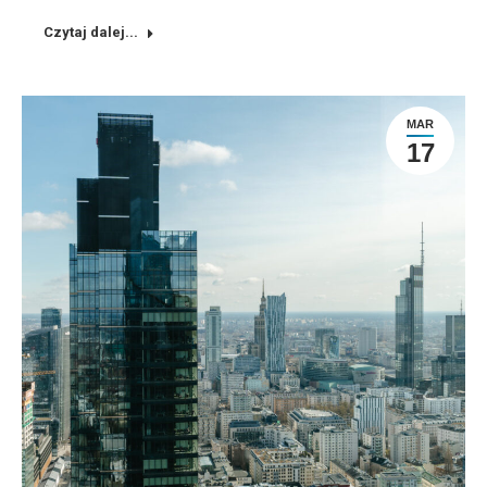
Czytaj dalej...
MAR
17