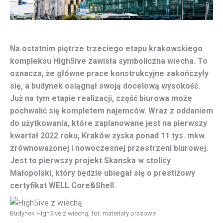
Na ostatnim piętrze trzeciego etapu krakowskiego
kompleksu High5ive zawisła symboliczna wiecha. To
oznacza, że główne prace konstrukcyjne zakończyły
się, a budynek osiągnął swoją docelową wysokość.
Już na tym etapie realizacji, część biurowa może
pochwalić się kompletem najemców. Wraz z oddaniem
do użytkowania, które zaplanowane jest na pierwszy
kwartał 2022 roku, Kraków zyska ponad 11 tys. mkw.
zrównoważonej i nowoczesnej przestrzeni biurowej.
Jest to pierwszy projekt Skanska w stolicy
Małopolski, który będzie ubiegał się o prestiżowy
certyfikat WELL Core&Shell.
Budynek High5ive z wiechą, fot. materiały prasowe