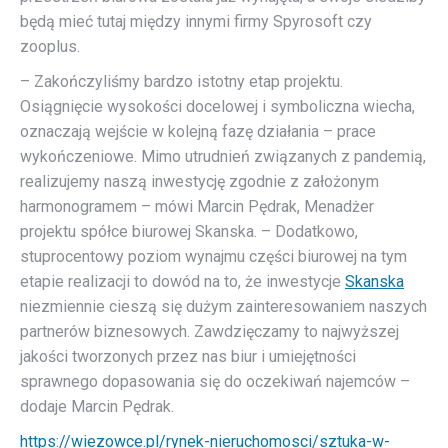
będą mieć tutaj między innymi firmy Spyrosoft czy
zooplus.
– Zakończyliśmy bardzo istotny etap projektu.
Osiągnięcie wysokości docelowej i symboliczna wiecha,
oznaczają wejście w kolejną fazę działania – prace
wykończeniowe. Mimo utrudnień związanych z pandemią,
realizujemy naszą inwestycję zgodnie z założonym
harmonogramem – mówi Marcin Pędrak, Menadżer
projektu spółce biurowej Skanska. – Dodatkowo,
stuprocentowy poziom wynajmu części biurowej na tym
etapie realizacji to dowód na to, że inwestycje
Skanska
niezmiennie cieszą się dużym zainteresowaniem naszych
partnerów biznesowych. Zawdzięczamy to najwyższej
jakości tworzonych przez nas biur i umiejętności
sprawnego dopasowania się do oczekiwań najemców –
dodaje Marcin Pędrak.
https://wiezowce.pl/rynek-nieruchomosci/sztuka-w-