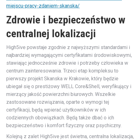
miejscu-pracy-zdaniem-skanska/
Zdrowie i bezpieczeństwo w
centralnej lokalizacji
High5ive powstaje zgodnie z najwyższymi standardami i
najbardziej wymagającymi certyfikatami środowiskowymi,
stawiając jednocześnie zdrowie i potrzeby człowieka w
centrum zainteresowania. Trzeci etap kompleksu to
pierwszy projekt Skanska w Krakowie, który będzie
ubiegał się o prestiżowy WELL Core&Shell, weryfikujący i
mierzący jakość powierzchni biurowych. Wszelkie
zastosowane rozwiązania, oparte o wymogi tej
certyfikacji, będą wpierać użytkowników w ich
codziennych obowiązkach. Będą także dbać o ich
bezpieczeństwo i komfort fizyczny oraz psychiczny.
Kolejną z zalet High5ive jest świetna, centralna lokalizacja,