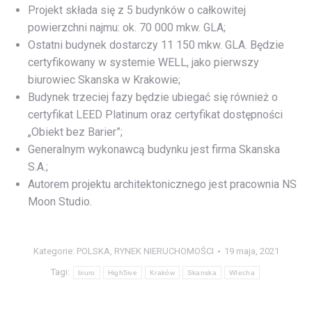
Projekt składa się z 5 budynków o całkowitej
powierzchni najmu: ok. 70 000 mkw. GLA;
Ostatni budynek dostarczy 11 150 mkw. GLA. Będzie
certyfikowany w systemie WELL, jako pierwszy
biurowiec Skanska w Krakowie;
Budynek trzeciej fazy będzie ubiegać się również o
certyfikat LEED Platinum oraz certyfikat dostępności
„Obiekt bez Barier”;
Generalnym wykonawcą budynku jest firma Skanska
S.A.;
Autorem projektu architektonicznego jest pracownia NS
Moon Studio.
Kategorie:
POLSKA
,
RYNEK NIERUCHOMOŚCI
19 maja, 2021
Tagi:
biuro
High5ive
Kraków
Skanska
WIecha