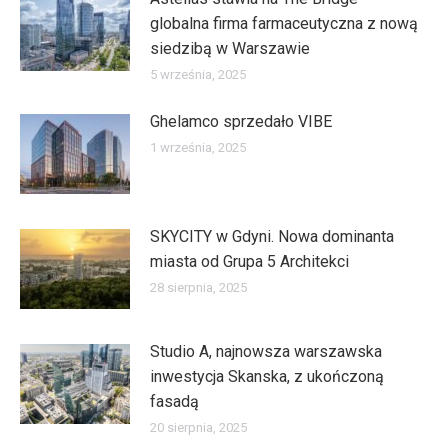
globalna firma farmaceutyczna z nową
siedzibą w Warszawie
5 września, 2025
Ghelamco sprzedało VIBE
1 września, 2025
SKYCITY w Gdyni. Nowa dominanta
miasta od Grupa 5 Architekci
28 sierpnia, 2025
Studio A, najnowsza warszawska
inwestycja Skanska, z ukończoną
fasadą
20 sierpnia, 2025