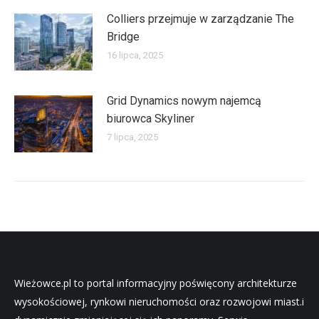
Colliers przejmuje w zarządzanie The
Bridge
16 lipca, 2025
Grid Dynamics nowym najemcą
biurowca Skyliner
7 lipca, 2025
Wieżowce.pl to portal informacyjny poświęcony architekturze
wysokościowej, rynkowi nieruchomości oraz rozwojowi miast.i