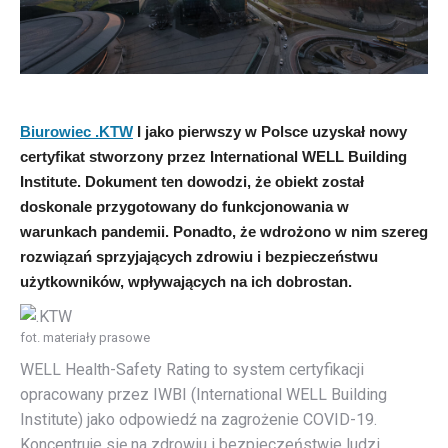
Biurowiec .KTW
I jako pierwszy w Polsce uzyskał nowy
certyfikat stworzony przez International WELL Building
Institute. Dokument ten dowodzi, że obiekt został
doskonale przygotowany do funkcjonowania w
warunkach pandemii. Ponadto, że wdrożono w nim szereg
rozwiązań sprzyjających zdrowiu i bezpieczeństwu
użytkowników, wpływających na ich dobrostan.
fot. materiały prasowe
WELL Health-Safety Rating to system certyfikacji
opracowany przez IWBI (International WELL Building
Institute) jako odpowiedź na zagrożenie COVID-19.
Koncentruje się na zdrowiu i bezpieczeństwie ludzi