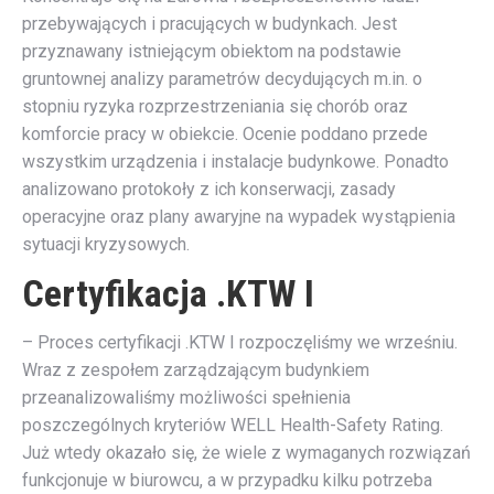
przebywających i pracujących w budynkach. Jest
przyznawany istniejącym obiektom na podstawie
gruntownej analizy parametrów decydujących m.in. o
stopniu ryzyka rozprzestrzeniania się chorób oraz
komforcie pracy w obiekcie. Ocenie poddano przede
wszystkim urządzenia i instalacje budynkowe. Ponadto
analizowano protokoły z ich konserwacji, zasady
operacyjne oraz plany awaryjne na wypadek wystąpienia
sytuacji kryzysowych.
Certyfikacja .KTW I
– Proces certyfikacji .KTW I rozpoczęliśmy we wrześniu.
Wraz z zespołem zarządzającym budynkiem
przeanalizowaliśmy możliwości spełnienia
poszczególnych kryteriów WELL Health-Safety Rating.
Już wtedy okazało się, że wiele z wymaganych rozwiązań
funkcjonuje w biurowcu, a w przypadku kilku potrzeba