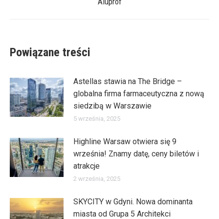
Aluprof
wpis:
Powiązane treści
Astellas stawia na The Bridge –
globalna firma farmaceutyczna z nową
siedzibą w Warszawie
5 września, 2025
Highline Warsaw otwiera się 9
września! Znamy datę, ceny biletów i
atrakcje
2 września, 2025
SKYCITY w Gdyni. Nowa dominanta
miasta od Grupa 5 Architekci