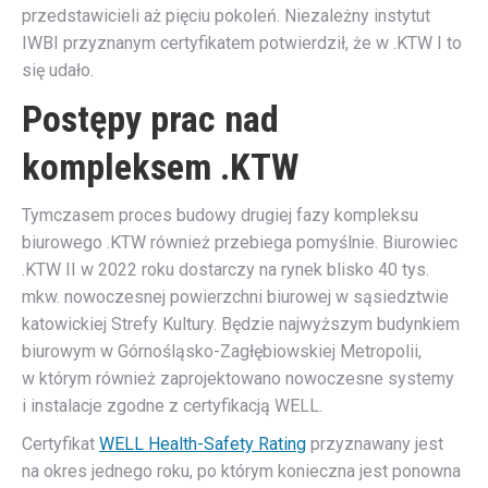
przedstawicieli aż pięciu pokoleń. Niezależny instytut
IWBI przyznanym certyfikatem potwierdził, że w .KTW I to
się udało.
Postępy prac nad
kompleksem .KTW
Tymczasem proces budowy drugiej fazy kompleksu
biurowego .KTW również przebiega pomyślnie. Biurowiec
.KTW II w 2022 roku dostarczy na rynek blisko 40 tys.
mkw. nowoczesnej powierzchni biurowej w sąsiedztwie
katowickiej Strefy Kultury. Będzie najwyższym budynkiem
biurowym w Górnośląsko-Zagłębiowskiej Metropolii,
w którym również zaprojektowano nowoczesne systemy
i instalacje zgodne z certyfikacją WELL.
Certyfikat
WELL Health-Safety Rating
przyznawany jest
na okres jednego roku, po którym konieczna jest ponowna