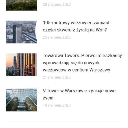
28 sierpnia, 2025
105-metrowy wieżowiec zamiast
części skweru z żyrafą na Woli?
25 sierpnia, 2025
Towarowa Towers. Pierwsi mieszkańcy
wprowadzają się do nowych
wieżowców w centrum Warszawy
21 sierpnia, 2025
V Tower w Warszawie zyskuje nowe
życie
19 sierpnia, 2025