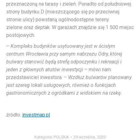
przeznaczoną na tarasy i zieleń. Ponadto od południowej
strony budynku D (mieszczącego się po przeciwnej
stronie ulicy) powstaną ogólnodostępne tereny
zielone oraz deptak. W garażach znajdzie się 1 500 miejsc
postojowych.
–
Kompleks budynków usytuowany jest w ścisłym
centrum Wrocławia przy samym nabrzeżu Odry, której
bulwary stanowić będą strefę odpoczynku i rekreacji i
jeden z głównych atutów inwestycji
– mówi nam
przedstawiciel inwestora. –
Wzdłuż bulwarów planowany
jest szereg lokali usługowych, również o funkcjach
gastronomicznych z ogródkami z widokiem na rzekę
.
źródło:
investmap.pl
Kategoria:
POLSKA
29 września, 2020