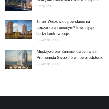
8 maja, 2025
Toruń. Wieżowiec powstanie na
obszarze chronionym? Inwestycja
budzi kontrowersje
9 kwietnia, 2025
Międzyzdroje. Zamiast dwóch wież,
Promenada Gwiazd 5 w nowej odsłonie
7 kwietnia, 2025