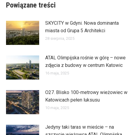
Powiązane treści
SKYCITY w Gdyni. Nowa dominanta
miasta od Grupa 5 Architekci
28 sierpnia, 2025
ATAL Olimpijska rośnie w górę – nowe
zdjęcia z budowy w centrum Katowic
16 maja, 2025
O27. Blisko 100-metrowy wieżowiec w
Katowicach pełen luksusu
10 maja, 2025
Jedyny taki taras w mieście – na
szczycie wieżowca ATAL Olimpijska