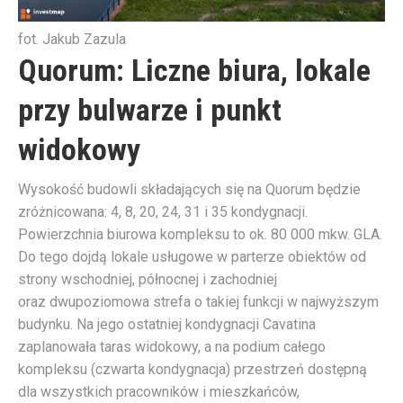
fot. Jakub Zazula
Quorum: Liczne biura, lokale
przy bulwarze i punkt
widokowy
Wysokość budowli składających się na Quorum będzie
zróżnicowana: 4, 8, 20, 24, 31 i 35 kondygnacji.
Powierzchnia biurowa kompleksu to ok. 80 000 mkw. GLA.
Do tego dojdą lokale usługowe w parterze obiektów od
strony wschodniej, północnej i zachodniej
oraz dwupoziomowa strefa o takiej funkcji w najwyższym
budynku. Na jego ostatniej kondygnacji Cavatina
zaplanowała taras widokowy, a na podium całego
kompleksu (czwarta kondygnacja) przestrzeń dostępną
dla wszystkich pracowników i mieszkańców,