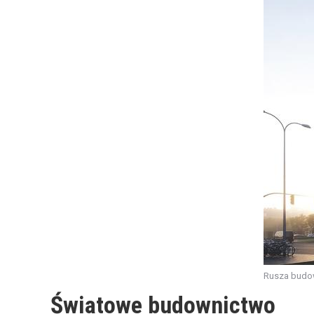
Rusza budow
Światowe budownictwo