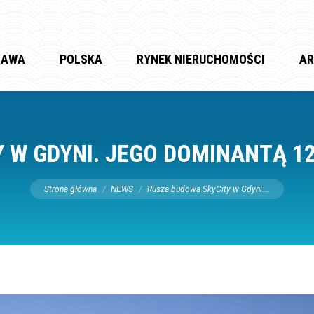
ZAWA
POLSKA
RYNEK NIERUCHOMOŚCI
AR
 W GDYNI. JEGO DOMINANTĄ 
Jesteś tutaj:
Strona główna
NEWS
Rusza budowa SkyCity w Gdyni.…