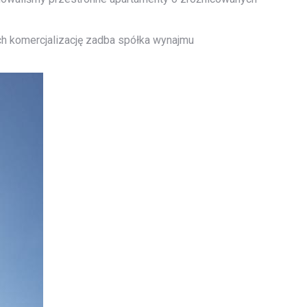
h komercjalizację zadba spółka wynajmu