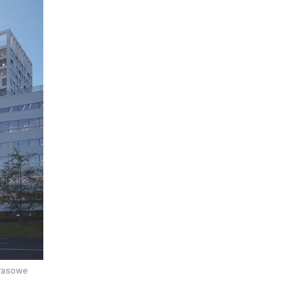
prasowe