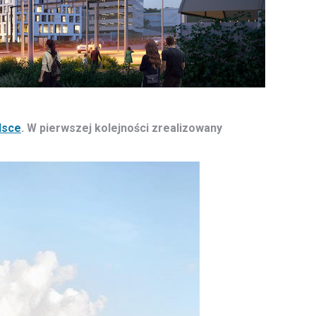
lsce
. W pierwszej kolejności zrealizowany