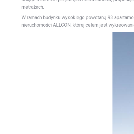
metrażach.
W ramach budynku wysokiego powstaną 93 apartamenty
nieruchomości ALLCON, której celem jest wykreowani