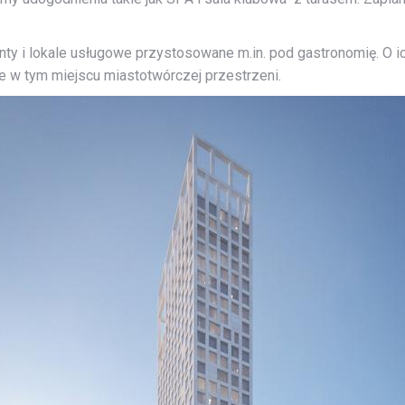
 i lokale usługowe przystosowane m.in. pod gastronomię. O ic
e w tym miejscu miastotwórczej przestrzeni.