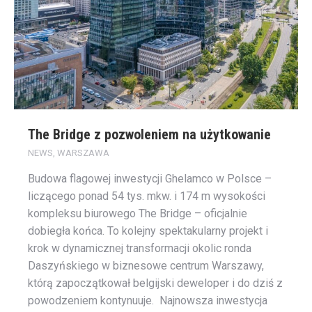
The Bridge z pozwoleniem na użytkowanie
NEWS
,
WARSZAWA
Budowa flagowej inwestycji Ghelamco w Polsce –
liczącego ponad 54 tys. mkw. i 174 m wysokości
kompleksu biurowego The Bridge – oficjalnie
dobiegła końca. To kolejny spektakularny projekt i
krok w dynamicznej transformacji okolic ronda
Daszyńskiego w biznesowe centrum Warszawy,
którą zapoczątkował belgijski deweloper i do dziś z
powodzeniem kontynuuje. Najnowsza inwestycja