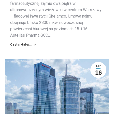
farmaceutycznej zajmie dwa piętra w
ultranowoczesnym wieżowcu w centrum Warszawy
– flagowej inwestycji Ghelamco. Umowa najmu
obejmuje blisko 2800 mkw. nowoczesnej
powierzchni biurowej na poziomach 15. i 16.
Astellas Pharma GCC…
Czytaj dalej...
LIP
16