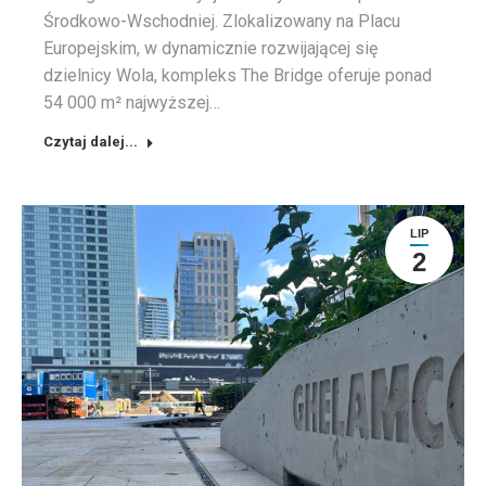
Środkowo-Wschodniej. Zlokalizowany na Placu
Europejskim, w dynamicznie rozwijającej się
dzielnicy Wola, kompleks The Bridge oferuje ponad
54 000 m² najwyższej…
Czytaj dalej...
LIP
2