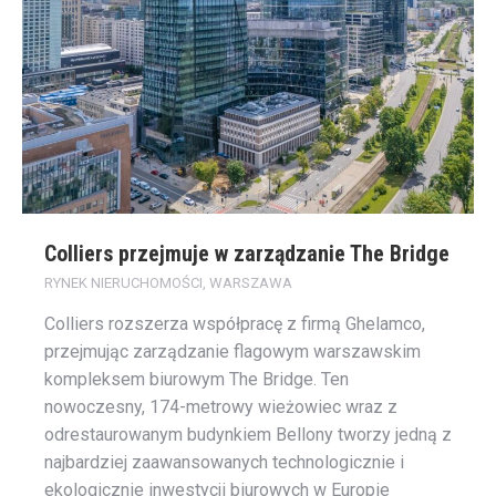
Colliers przejmuje w zarządzanie The Bridge
RYNEK NIERUCHOMOŚCI
,
WARSZAWA
Colliers rozszerza współpracę z firmą Ghelamco,
przejmując zarządzanie flagowym warszawskim
kompleksem biurowym The Bridge. Ten
nowoczesny, 174-metrowy wieżowiec wraz z
odrestaurowanym budynkiem Bellony tworzy jedną z
najbardziej zaawansowanych technologicznie i
ekologicznie inwestycji biurowych w Europie