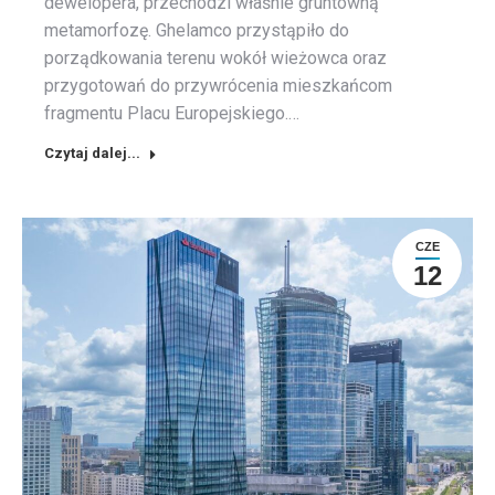
dewelopera, przechodzi właśnie gruntowną
metamorfozę. Ghelamco przystąpiło do
porządkowania terenu wokół wieżowca oraz
przygotowań do przywrócenia mieszkańcom
fragmentu Placu Europejskiego.…
Czytaj dalej...
CZE
12