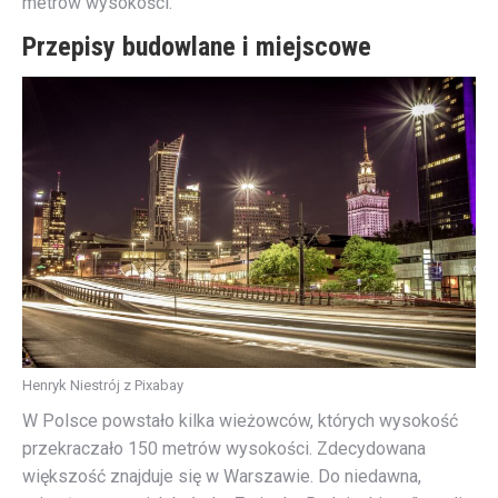
metrów wysokości.
Przepisy budowlane i miejscowe
Henryk Niestrój z Pixabay
W Polsce powstało kilka wieżowców, których wysokość
przekraczało 150 metrów wysokości. Zdecydowana
większość znajduje się w Warszawie. Do niedawna,