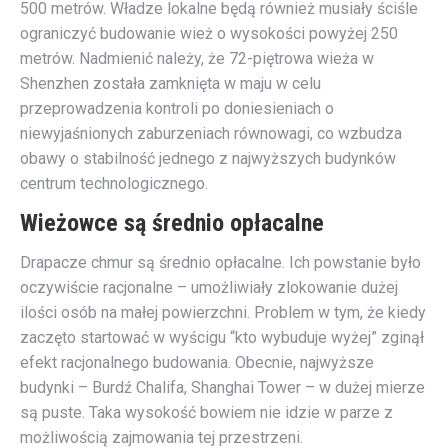
500 metrów. Władze lokalne będą również musiały ściśle
ograniczyć budowanie wież o wysokości powyżej 250
metrów. Nadmienić należy, że 72-piętrowa wieża w
Shenzhen została zamknięta w maju w celu
przeprowadzenia kontroli po doniesieniach o
niewyjaśnionych zaburzeniach równowagi, co wzbudza
obawy o stabilność jednego z najwyższych budynków
centrum technologicznego.
Wieżowce są średnio opłacalne
Drapacze chmur są średnio opłacalne. Ich powstanie było
oczywiście racjonalne – umożliwiały zlokowanie dużej
ilości osób na małej powierzchni. Problem w tym, że kiedy
zaczęto startować w wyścigu “kto wybuduje wyżej” zginął
efekt racjonalnego budowania. Obecnie, najwyższe
budynki – Burdź Chalifa, Shanghai Tower – w dużej mierze
są puste. Taka wysokość bowiem nie idzie w parze z
możliwością zajmowania tej przestrzeni.