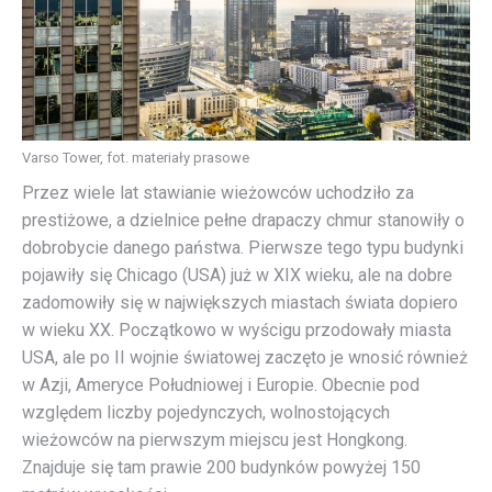
Varso Tower, fot. materiały prasowe
Przez wiele lat stawianie wieżowców uchodziło za
prestiżowe, a dzielnice pełne drapaczy chmur stanowiły o
dobrobycie danego państwa. Pierwsze tego typu budynki
pojawiły się Chicago (USA) już w XIX wieku, ale na dobre
zadomowiły się w największych miastach świata dopiero
w wieku XX. Początkowo w wyścigu przodowały miasta
USA, ale po II wojnie światowej zaczęto je wnosić również
w Azji, Ameryce Południowej i Europie. Obecnie pod
względem liczby pojedynczych, wolnostojących
wieżowców na pierwszym miejscu jest Hongkong.
Znajduje się tam prawie 200 budynków powyżej 150