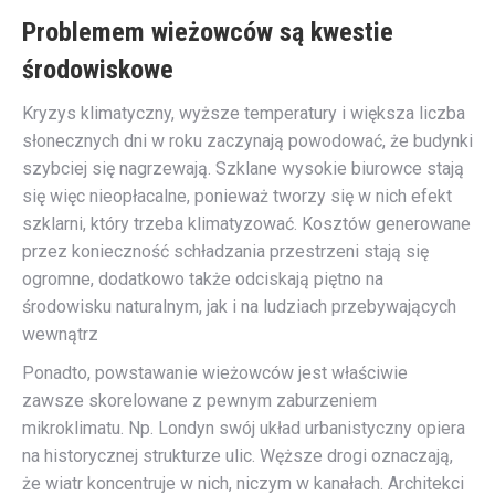
Problemem wieżowców są kwestie
środowiskowe
Kryzys klimatyczny, wyższe temperatury i większa liczba
słonecznych dni w roku zaczynają powodować, że budynki
szybciej się nagrzewają. Szklane wysokie biurowce stają
się więc nieopłacalne, ponieważ tworzy się w nich efekt
szklarni, który trzeba klimatyzować. Kosztów generowane
przez konieczność schładzania przestrzeni stają się
ogromne, dodatkowo także odciskają piętno na
środowisku naturalnym, jak i na ludziach przebywających
wewnątrz
Ponadto, powstawanie wieżowców jest właściwie
zawsze skorelowane z pewnym zaburzeniem
mikroklimatu. Np. Londyn swój układ urbanistyczny opiera
na historycznej strukturze ulic. Węższe drogi oznaczają,
że wiatr koncentruje w nich, niczym w kanałach. Architekci