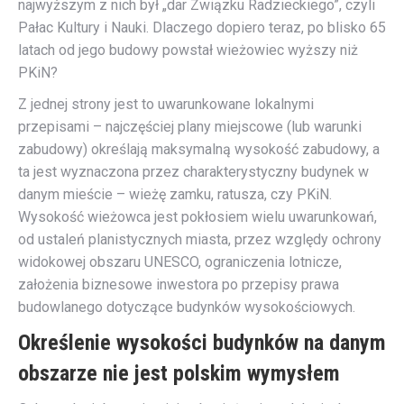
najwyższym z nich był „dar Związku Radzieckiego”, czyli
Pałac Kultury i Nauki. Dlaczego dopiero teraz, po blisko 65
latach od jego budowy powstał wieżowiec wyższy niż
PKiN?
Z jednej strony jest to uwarunkowane lokalnymi
przepisami – najczęściej plany miejscowe (lub warunki
zabudowy) określają maksymalną wysokość zabudowy, a
ta jest wyznaczona przez charakterystyczny budynek w
danym mieście – wieżę zamku, ratusza, czy PKiN.
Wysokość wieżowca jest pokłosiem wielu uwarunkowań,
od ustaleń planistycznych miasta, przez względy ochrony
widokowej obszaru UNESCO, ograniczenia lotnicze,
założenia biznesowe inwestora po przepisy prawa
budowlanego dotyczące budynków wysokościowych.
Określenie wysokości budynków na danym
obszarze nie jest polskim wymysłem