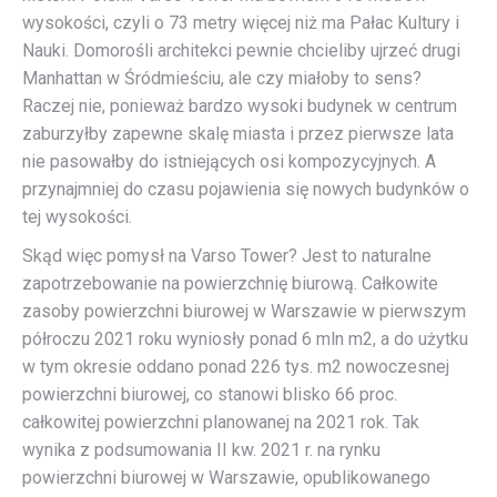
wysokości, czyli o 73 metry więcej niż ma Pałac Kultury i
Nauki. Domorośli architekci pewnie chcieliby ujrzeć drugi
Manhattan w Śródmieściu, ale czy miałoby to sens?
Raczej nie, ponieważ bardzo wysoki budynek w centrum
zaburzyłby zapewne skalę miasta i przez pierwsze lata
nie pasowałby do istniejących osi kompozycyjnych. A
przynajmniej do czasu pojawienia się nowych budynków o
tej wysokości.
Skąd więc pomysł na Varso Tower? Jest to naturalne
zapotrzebowanie na powierzchnię biurową. Całkowite
zasoby powierzchni biurowej w Warszawie w pierwszym
półroczu 2021 roku wyniosły ponad 6 mln m2, a do użytku
w tym okresie oddano ponad 226 tys. m2 nowoczesnej
powierzchni biurowej, co stanowi blisko 66 proc.
całkowitej powierzchni planowanej na 2021 rok. Tak
wynika z podsumowania II kw. 2021 r. na rynku
powierzchni biurowej w Warszawie, opublikowanego