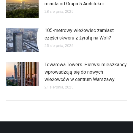
miasta od Grupa 5 Architekci
28 sierpnia, 2025
105-metrowy wieżowiec zamiast
części skweru z żyrafą na Woli?
25 sierpnia, 2025
Towarowa Towers. Pierwsi mieszkańcy
wprowadzają się do nowych
wieżowców w centrum Warszawy
21 sierpnia, 2025