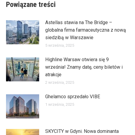
Powiązane treści
Astellas stawia na The Bridge –
globalna firma farmaceutyczna z nową
siedzibą w Warszawie
5 września, 2025
Highline Warsaw otwiera się 9
września! Znamy datę, ceny biletów i
atrakcje
2 września, 2025
Ghelamco sprzedało VIBE
1 września, 2025
SKYCITY w Gdyni. Nowa dominanta