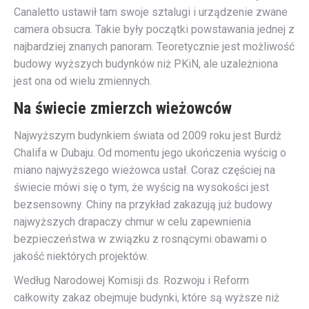
Canaletto ustawił tam swoje sztalugi i urządzenie zwane
camera obsucra. Takie były początki powstawania jednej z
najbardziej znanych panoram. Teoretycznie jest możliwość
budowy wyższych budynków niż PKiN, ale uzależniona
jest ona od wielu zmiennych.
Na świecie zmierzch wieżowców
Najwyższym budynkiem świata od 2009 roku jest Burdż
Chalifa w Dubaju. Od momentu jego ukończenia wyścig o
miano najwyższego wieżowca ustał. Coraz częściej na
świecie mówi się o tym, że wyścig na wysokości jest
bezsensowny. Chiny na przykład zakazują już budowy
najwyższych drapaczy chmur w celu zapewnienia
bezpieczeństwa w związku z rosnącymi obawami o
jakość niektórych projektów.
Według Narodowej Komisji ds. Rozwoju i Reform
całkowity zakaz obejmuje budynki, które są wyższe niż