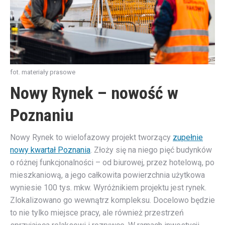
fot. materiały prasowe
Nowy Rynek – nowość w
Poznaniu
Nowy Rynek to wielofazowy projekt tworzący
zupełnie
nowy kwartał Poznania
. Złoży się na niego pięć budynków
o różnej funkcjonalności – od biurowej, przez hotelową, po
mieszkaniową, a jego całkowita powierzchnia użytkowa
wyniesie 100 tys. mkw. Wyróżnikiem projektu jest rynek.
Zlokalizowano go wewnątrz kompleksu. Docelowo będzie
to nie tylko miejsce pracy, ale również przestrzeń