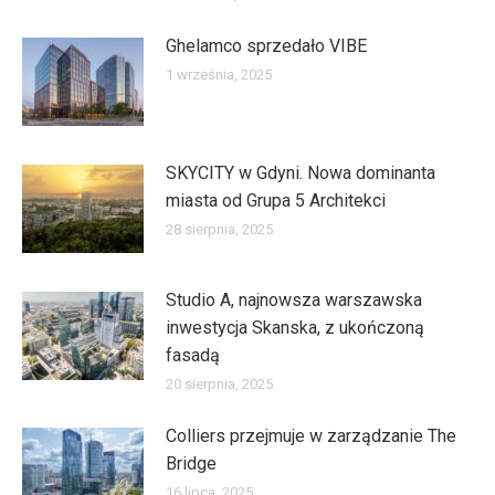
Ghelamco sprzedało VIBE
1 września, 2025
SKYCITY w Gdyni. Nowa dominanta
miasta od Grupa 5 Architekci
28 sierpnia, 2025
Studio A, najnowsza warszawska
inwestycja Skanska, z ukończoną
fasadą
20 sierpnia, 2025
Colliers przejmuje w zarządzanie The
Bridge
16 lipca, 2025