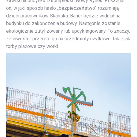
zawisł na budynku D kompleksu Nowy Rynek. Pokazuje
on, w jaki sposób hasło „bezpieczeństwo” rozumieją
dzieci pracowników Skanska. Baner będzie widniał na
budynku do zakończenia budowy. Następnie zostanie
ekologicznie zutylizowany lub upcyklingowany. To znaczy,
że inwestor przerobi go na przedmioty użytkowe, takie jak
torby plażowe czy worki.