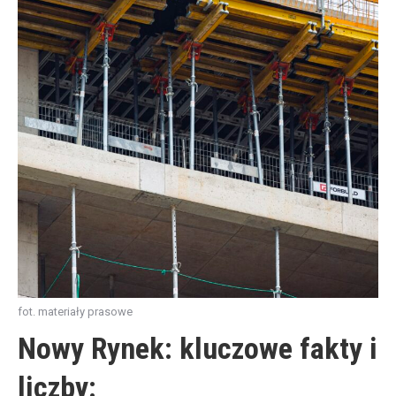
fot. materiały prasowe
Nowy Rynek: kluczowe fakty i
liczby: