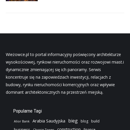
Wieżowce.pl to portal informacyjny poświęcony architekturze
wysokościowej, rynkowi nieruchomości oraz rozwojowi miast.i
dynamicznie zmieniającej się ich panoramy. Serwis
koncentruje się na zapowiedziach inwestycji, relacjach z
budowy, rynku nieruchomości komercyjnych oraz wpływie
dominant architektonicznych na przestrzeń miejską.
Popularne Tagi
bieg
Arabia Saudyjska
blog
build
Alior Bank
construction
business
finance
Chopin Tower