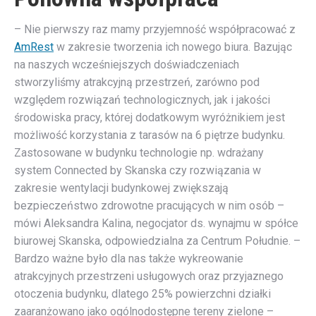
– Nie pierwszy raz mamy przyjemność współpracować z
AmRest
w zakresie tworzenia ich nowego biura. Bazując
na naszych wcześniejszych doświadczeniach
stworzyliśmy atrakcyjną przestrzeń, zarówno pod
względem rozwiązań technologicznych, jak i jakości
środowiska pracy, której dodatkowym wyróżnikiem jest
możliwość korzystania z tarasów na 6 piętrze budynku.
Zastosowane w budynku technologie np. wdrażany
system Connected by Skanska czy rozwiązania w
zakresie wentylacji budynkowej zwiększają
bezpieczeństwo zdrowotne pracujących w nim osób –
mówi Aleksandra Kalina, negocjator ds. wynajmu w spółce
biurowej Skanska, odpowiedzialna za Centrum Południe. –
Bardzo ważne było dla nas także wykreowanie
atrakcyjnych przestrzeni usługowych oraz przyjaznego
otoczenia budynku, dlatego 25% powierzchni działki
zaaranżowano jako ogólnodostępne tereny zielone –