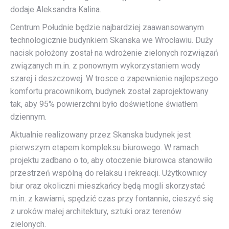
dodaje Aleksandra Kalina.
Centrum Południe będzie najbardziej zaawansowanym
technologicznie budynkiem Skanska we Wrocławiu. Duży
nacisk położony został na wdrożenie zielonych rozwiązań
związanych m.in. z ponownym wykorzystaniem wody
szarej i deszczowej. W trosce o zapewnienie najlepszego
komfortu pracownikom, budynek został zaprojektowany
tak, aby 95% powierzchni było doświetlone światłem
dziennym.
Aktualnie realizowany przez Skanska budynek jest
pierwszym etapem kompleksu biurowego. W ramach
projektu zadbano o to, aby otoczenie biurowca stanowiło
przestrzeń wspólną do relaksu i rekreacji. Użytkownicy
biur oraz okoliczni mieszkańcy będą mogli skorzystać
m.in. z kawiarni, spędzić czas przy fontannie, cieszyć się
z uroków małej architektury, sztuki oraz terenów
zielonych.