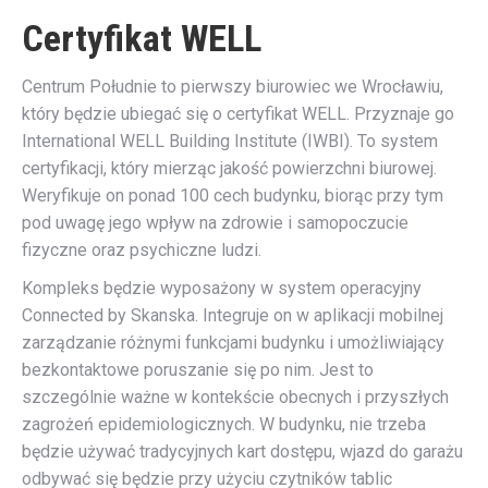
Certyfikat WELL
Centrum Południe to pierwszy biurowiec we Wrocławiu,
który będzie ubiegać się o certyfikat WELL. Przyznaje go
International WELL Building Institute (IWBI). To system
certyfikacji, który mierząc jakość powierzchni biurowej.
Weryfikuje on ponad 100 cech budynku, biorąc przy tym
pod uwagę jego wpływ na zdrowie i samopoczucie
fizyczne oraz psychiczne ludzi.
Kompleks będzie wyposażony w system operacyjny
Connected by Skanska. Integruje on w aplikacji mobilnej
zarządzanie różnymi funkcjami budynku i umożliwiający
bezkontaktowe poruszanie się po nim. Jest to
szczególnie ważne w kontekście obecnych i przyszłych
zagrożeń epidemiologicznych. W budynku, nie trzeba
będzie używać tradycyjnych kart dostępu, wjazd do garażu
odbywać się będzie przy użyciu czytników tablic