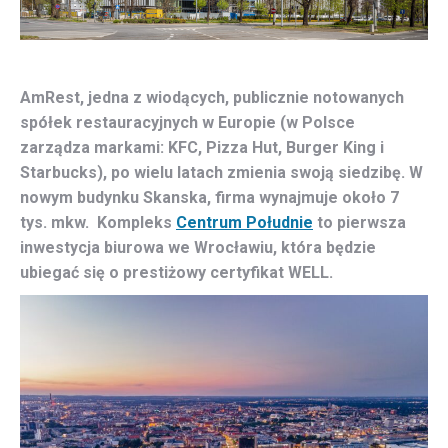
AmRest, jedna z wiodących, publicznie notowanych
spółek restauracyjnych w Europie (w Polsce
zarządza markami: KFC, Pizza Hut, Burger King i
Starbucks), po wielu latach zmienia swoją siedzibę. W
nowym budynku Skanska, firma wynajmuje około 7
tys. mkw. Kompleks
Centrum Południe
to pierwsza
inwestycja biurowa we Wrocławiu, która będzie
ubiegać się o prestiżowy certyfikat WELL.