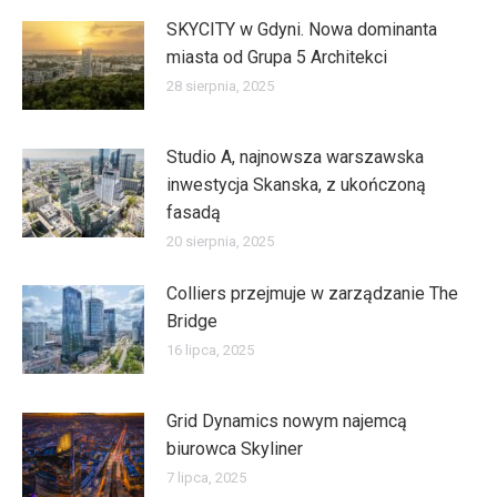
SKYCITY w Gdyni. Nowa dominanta
miasta od Grupa 5 Architekci
28 sierpnia, 2025
Studio A, najnowsza warszawska
inwestycja Skanska, z ukończoną
fasadą
20 sierpnia, 2025
Colliers przejmuje w zarządzanie The
Bridge
16 lipca, 2025
Grid Dynamics nowym najemcą
biurowca Skyliner
7 lipca, 2025