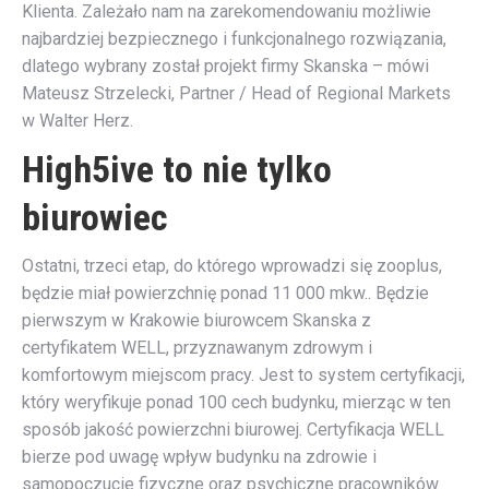
Klienta. Zależało nam na zarekomendowaniu możliwie
najbardziej bezpiecznego i funkcjonalnego rozwiązania,
dlatego wybrany został projekt firmy Skanska – mówi
Mateusz Strzelecki, Partner / Head of Regional Markets
w Walter Herz.
High5ive to nie
tylko
biurowiec
Ostatni, trzeci etap, do którego wprowadzi się zooplus,
będzie miał powierzchnię ponad 11 000 mkw.. Będzie
pierwszym w Krakowie biurowcem Skanska z
certyfikatem WELL, przyznawanym zdrowym i
komfortowym miejscom pracy. Jest to system certyfikacji,
który weryfikuje ponad 100 cech budynku, mierząc w ten
sposób jakość powierzchni biurowej. Certyfikacja WELL
bierze pod uwagę wpływ budynku na zdrowie i
samopoczucie fizyczne oraz psychiczne pracowników