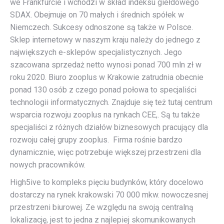
we Frankfurcie i wchodzi w skład indeksu giełdowego
SDAX. Obejmuje on 70 małych i średnich spółek w
Niemczech. Sukcesy odnoszone są także w Polsce.
Sklep internetowy w naszym kraju należy do jednego z
największych e-sklepów specjalistycznych. Jego
szacowana sprzedaż netto wynosi ponad 700 mln zł w
roku 2020. Biuro zooplus w Krakowie zatrudnia obecnie
ponad 130 osób z czego ponad połowa to specjaliści
technologii informatycznych. Znajduje się też tutaj centrum
wsparcia rozwoju zooplus na rynkach CEE,. Są tu także
specjaliści z różnych działów biznesowych pracujący dla
rozwoju całej grupy zooplus. Firma rośnie bardzo
dynamicznie, więc potrzebuje większej przestrzeni dla
nowych pracowników.
High5ive to kompleks pięciu budynków, który docelowo
dostarczy na rynek krakowski 70 000 mkw. nowoczesnej
przestrzeni biurowej. Ze względu na swoją centralną
lokalizację, jest to jedna z najlepiej skomunikowanych