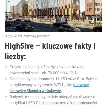
High5ive, fot. materiały prasowe
High5ive – kluczowe fakty i
liczby:
Projekt składa się z 5 budynków o całkowitej
powierzchni najmu: ok. 70 000 mkw. GLA;
Ostatni budynek dostarczy 11 150 mkw. GLA. Będzie
certyfikowany w systemie WELL, jako
pierwszy
biurowiec Skanska w Krakowie
;
Budynek trzeciej fazy będzie ubiegać się również o
certyfikat LEED Platinum oraz certyfikat dostępności