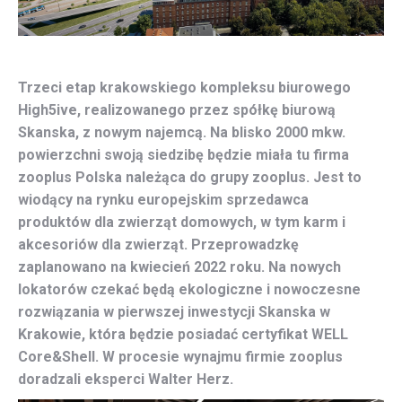
Trzeci etap krakowskiego kompleksu biurowego
High5ive, realizowanego przez spółkę biurową
Skanska, z nowym najemcą. Na blisko 2000 mkw.
powierzchni swoją siedzibę będzie miała tu firma
zooplus Polska należąca do grupy zooplus. Jest to
wiodący na rynku europejskim sprzedawca
produktów dla zwierząt domowych, w tym karm i
akcesoriów dla zwierząt. Przeprowadzkę
zaplanowano na kwiecień 2022 roku. Na nowych
lokatorów czekać będą ekologiczne i nowoczesne
rozwiązania w pierwszej inwestycji Skanska w
Krakowie, która będzie posiadać certyfikat WELL
Core&Shell. W procesie wynajmu firmie zooplus
doradzali eksperci Walter Herz.