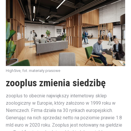
High5ive, fot. materiały prasowe
zooplus zmienia siedzibę
zooplus to obecnie największy internetowy sklep
zoologiczny w Europie, który założono w 1999 roku w
Niemczech. Firma działa na 30 rynkach europejskich.
Generując na nich sprzedaż netto na poziomie prawie 1.8
mld euro w 2020 roku. Zooplus jest notowany na giełdzie