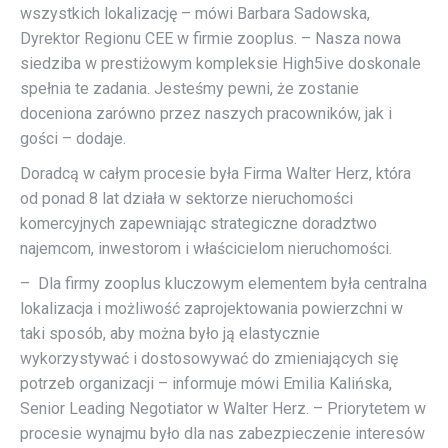
wszystkich lokalizację – mówi Barbara Sadowska,
Dyrektor Regionu CEE w firmie zooplus. – Nasza nowa
siedziba w prestiżowym kompleksie High5ive doskonale
spełnia te zadania. Jesteśmy pewni, że zostanie
doceniona zarówno przez naszych pracowników, jak i
gości – dodaje.
Doradcą w całym procesie była Firma Walter Herz, która
od ponad 8 lat działa w sektorze nieruchomości
komercyjnych zapewniając strategiczne doradztwo
najemcom, inwestorom i właścicielom nieruchomości.
– Dla firmy zooplus kluczowym elementem była centralna
lokalizacja i możliwość zaprojektowania powierzchni w
taki sposób, aby można było ją elastycznie
wykorzystywać i dostosowywać do zmieniających się
potrzeb organizacji – informuje mówi Emilia Kalińska,
Senior Leading Negotiator w Walter Herz. – Priorytetem w
procesie wynajmu było dla nas zabezpieczenie interesów