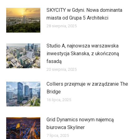
SKYCITY w Gdyni. Nowa dominanta
miasta od Grupa 5 Architekci
28 sierpnia, 2025
Studio A, najnowsza warszawska
inwestycja Skanska, z ukończoną
fasadą
20 sierpnia, 2025
Colliers przejmuje w zarządzanie The
Bridge
16 lipca, 2025
Grid Dynamics nowym najemcą
biurowca Skyliner
7 lipca, 2025