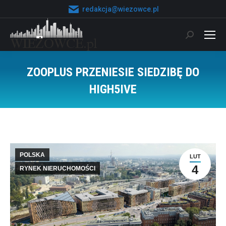
redakcja@wiezowce.pl
Szukaj:
ZOOPLUS PRZENIESIE SIEDZIBĘ DO
HIGH5IVE
Jesteś tutaj:
POLSKA
LUT
4
RYNEK NIERUCHOMOŚCI