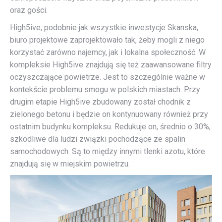
oraz gości.
High5ive, podobnie jak wszystkie inwestycje Skanska,
biuro projektowe zaprojektowało tak, żeby mogli z niego
korzystać zarówno najemcy, jak i lokalna społeczność. W
kompleksie High5ive znajdują się też zaawansowane filtry
oczyszczające powietrze. Jest to szczególnie ważne w
kontekście problemu smogu w polskich miastach. Przy
drugim etapie High5ive zbudowany został chodnik z
zielonego betonu i będzie on kontynuowany również przy
ostatnim budynku kompleksu. Redukuje on, średnio o 30%,
szkodliwe dla ludzi związki pochodzące ze spalin
samochodowych. Są to między innymi tlenki azotu, które
znajdują się w miejskim powietrzu.