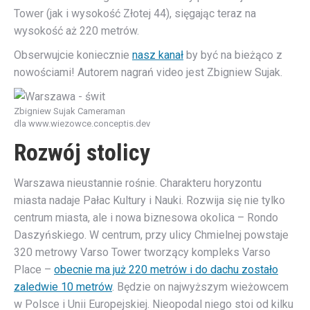
Tower (jak i wysokość Złotej 44), sięgając teraz na
wysokość aż 220 metrów.
Obserwujcie koniecznie
nasz kanał
by być na bieżąco z
nowościami! Autorem nagrań video jest Zbigniew Sujak.
Zbigniew Sujak Cameraman
dla www.wiezowce.conceptis.dev
Rozwój stolicy
Warszawa nieustannie rośnie. Charakteru horyzontu
miasta nadaje Pałac Kultury i Nauki. Rozwija się nie tylko
centrum miasta, ale i nowa biznesowa okolica – Rondo
Daszyńskiego. W centrum, przy ulicy Chmielnej powstaje
320 metrowy Varso Tower tworzący kompleks Varso
Place –
obecnie ma już 220 metrów i do dachu zostało
zaledwie 10 metrów
. Będzie on najwyższym wieżowcem
w Polsce i Unii Europejskiej. Nieopodal niego stoi od kilku