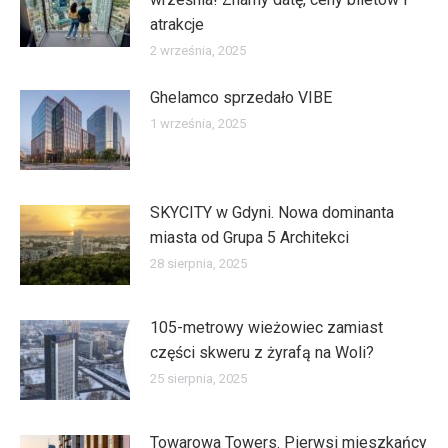
atrakcje
2 września, 2025
Ghelamco sprzedało VIBE
1 września, 2025
SKYCITY w Gdyni. Nowa dominanta
miasta od Grupa 5 Architekci
28 sierpnia, 2025
105-metrowy wieżowiec zamiast
części skweru z żyrafą na Woli?
25 sierpnia, 2025
Towarowa Towers. Pierwsi mieszkańcy