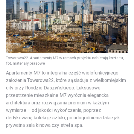
Towarowa22. Apartamenty M7 w ramach projektu nabierają kształtu,
fot. materiały prasowe
Apartamenty M7 to integralna część wielofunkcyjnego
założenia Towarowa22, które sąsiaduje z wielkomiejskim
city przy Rondzie Daszyńskiego. Luksusowe
przestrzenie mieszkalne M7 wyróżnia elegancka
architektura oraz rozwiązania premium w każdym
wymiarze – od jakości wykończenia, poprzez
dedykowaną kolekcję sztuki, po udogodnienia takie jak
prywatna sala kinowa czy strefa spa.