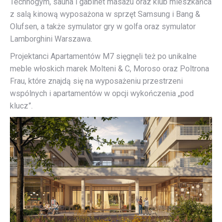
Technogym, sauna i gabinet masażu oraz klub mieszkańca
z salą kinową wyposażona w sprzęt Samsung i Bang &
Olufsen, a także symulator gry w golfa oraz symulator
Lamborghini Warszawa.
Projektanci Apartamentów M7 sięgnęli też po unikalne
meble włoskich marek Molteni & C, Moroso oraz Poltrona
Frau, które znajdą się na wyposażeniu przestrzeni
wspólnych i apartamentów w opcji wykończenia „pod
klucz”.