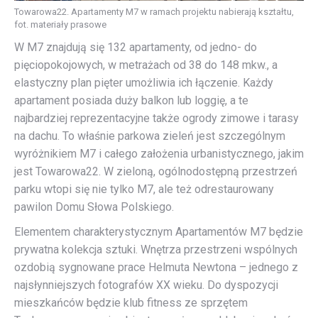
Towarowa22. Apartamenty M7 w ramach projektu nabierają kształtu,
fot. materiały prasowe
W M7 znajdują się 132 apartamenty, od jedno- do
pięciopokojowych, w metrażach od 38 do 148 mkw., a
elastyczny plan pięter umożliwia ich łączenie. Każdy
apartament posiada duży balkon lub loggię, a te
najbardziej reprezentacyjne także ogrody zimowe i tarasy
na dachu. To właśnie parkowa zieleń jest szczególnym
wyróżnikiem M7 i całego założenia urbanistycznego, jakim
jest Towarowa22. W zieloną, ogólnodostępną przestrzeń
parku wtopi się nie tylko M7, ale też odrestaurowany
pawilon Domu Słowa Polskiego.
Elementem charakterystycznym Apartamentów M7 będzie
prywatna kolekcja sztuki. Wnętrza przestrzeni wspólnych
ozdobią sygnowane prace Helmuta Newtona – jednego z
najsłynniejszych fotografów XX wieku. Do dyspozycji
mieszkańców będzie klub fitness ze sprzętem