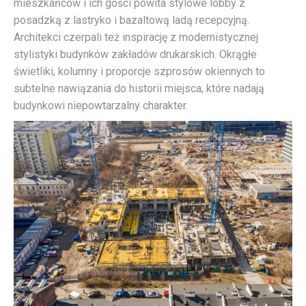
mieszkańców i ich gości powita stylowe lobby z
posadzką z lastryko i bazaltową ladą recepcyjną.
Architekci czerpali też inspirację z modernistycznej
stylistyki budynków zakładów drukarskich. Okrągłe
świetliki, kolumny i proporcje szprosów okiennych to
subtelne nawiązania do historii miejsca, które nadają
budynkowi niepowtarzalny charakter.