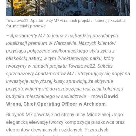
Towarowa22. Apartamenty M7 w ramach projektu nabierają kształtu,
fot. materiały prasowe
– Apartamenty M7 to jedna z najbardziej pożądanych
lokalizacji premium w Warszawie. Naszych klientów
przyciąga połączenie wielkomiejskiego stylu życia z
bliskością natury, w tym 2-hektarowego parku, który
tworzymy w ramach projektu Towarowa22. Sukces
sprzedażowy Apartamentów M7 i utrzymujący się popyt na
inwestycje najwyższej klasy, sprawiają, że aktywnie
przygotowujemy się do rozpoczęcia realizacji kolejnego
budynku mieszkalnego w sąsiedztwie –
mówi
Dawid
Wrona,
Chief Operating Officer w Archicom
.
Budynek M7 powstaje od strony ulicy Miedzianej. Jego
elegancką elewację tworzy kompozycja piaskowca oraz
elementów drewnianych i szklanych. Przyszłych