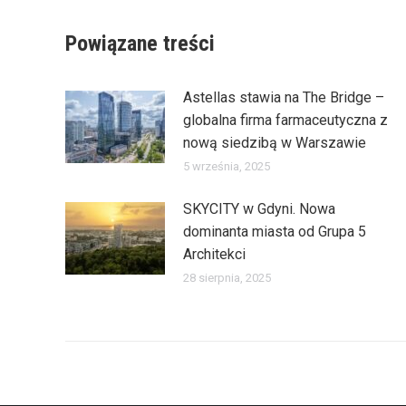
Powiązane treści
Astellas stawia na The Bridge –
globalna firma farmaceutyczna z
nową siedzibą w Warszawie
5 września, 2025
SKYCITY w Gdyni. Nowa
dominanta miasta od Grupa 5
Architekci
28 sierpnia, 2025