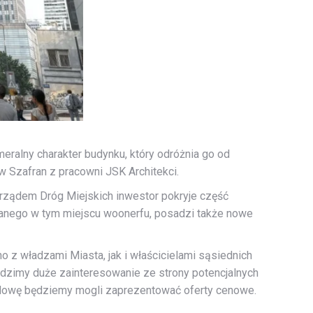
eralny charakter budynku, który odróżnia go od
 Szafran z pracowni JSK Architekci.
rządem Dróg Miejskich inwestor pokryje część
wanego w tym miejscu woonerfu, posadzi także nowe
z władzami Miasta, jak i właścicielami sąsiednich
idzimy duże zainteresowanie ze strony potencjalnych
udowę będziemy mogli zaprezentować oferty cenowe.