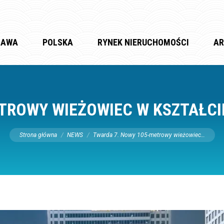
ZAWA
POLSKA
RYNEK NIERUCHOMOŚCI
AR
TROWY WIEŻOWIEC W KSZTAŁCI
Jesteś tutaj:
Strona główna
NEWS
Twarda 7. Nowy 105-metrowy wieżowiec…