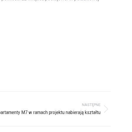
NASTĘPNE
rtamenty M7 w ramach projektu nabierają kształtu