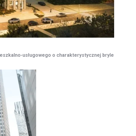
eszkalno-usługowego o charakterystycznej bryle