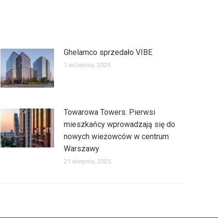
Ghelamco sprzedało VIBE
1 września, 2025
Towarowa Towers. Pierwsi
mieszkańcy wprowadzają się do
nowych wieżowców w centrum
Warszawy
21 sierpnia, 2025