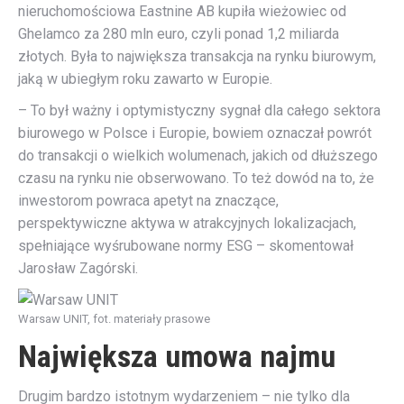
nieruchomościowa Eastnine AB kupiła wieżowiec od
Ghelamco za 280 mln euro, czyli ponad 1,2 miliarda
złotych. Była to największa transakcja na rynku biurowym,
jaką w ubiegłym roku zawarto w Europie.
– To był ważny i optymistyczny sygnał dla całego sektora
biurowego w Polsce i Europie, bowiem oznaczał powrót
do transakcji o wielkich wolumenach, jakich od dłuższego
czasu na rynku nie obserwowano. To też dowód na to, że
inwestorom powraca apetyt na znaczące,
perspektywiczne aktywa w atrakcyjnych lokalizacjach,
spełniające wyśrubowane normy ESG – skomentował
Jarosław Zagórski.
Warsaw UNIT, fot. materiały prasowe
Największa umowa najmu
Drugim bardzo istotnym wydarzeniem – nie tylko dla