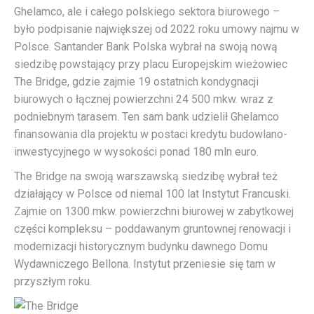
Ghelamco, ale i całego polskiego sektora biurowego –
było podpisanie największej od 2022 roku umowy najmu w
Polsce. Santander Bank Polska wybrał na swoją nową
siedzibę powstający przy placu Europejskim wieżowiec
The Bridge, gdzie zajmie 19 ostatnich kondygnacji
biurowych o łącznej powierzchni 24 500 mkw. wraz z
podniebnym tarasem. Ten sam bank udzielił Ghelamco
finansowania dla projektu w postaci kredytu budowlano-
inwestycyjnego w wysokości ponad 180 mln euro.
The Bridge na swoją warszawską siedzibę wybrał też
działający w Polsce od niemal 100 lat Instytut Francuski.
Zajmie on 1300 mkw. powierzchni biurowej w zabytkowej
części kompleksu – poddawanym gruntownej renowacji i
modernizacji historycznym budynku dawnego Domu
Wydawniczego Bellona. Instytut przeniesie się tam w
przyszłym roku.