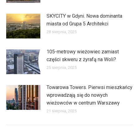
SKYCITY w Gdyni. Nowa dominanta
miasta od Grupa 5 Architekci
28 sierpnia, 2025
105-metrowy wieżowiec zamiast
części skweru z żyrafą na Woli?
25 sierpnia, 2025
Towarowa Towers. Pierwsi mieszkańcy
wprowadzają się do nowych
wieżowców w centrum Warszawy
21 sierpnia, 2025