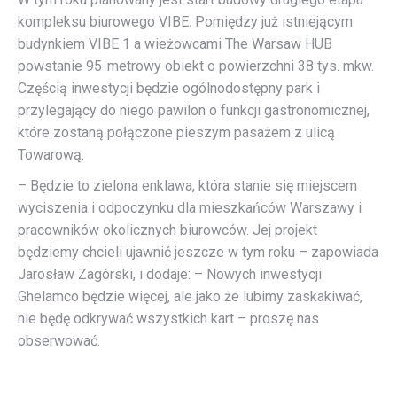
kompleksu biurowego VIBE. Pomiędzy już istniejącym
budynkiem VIBE 1 a wieżowcami The Warsaw HUB
powstanie 95-metrowy obiekt o powierzchni 38 tys. mkw.
Częścią inwestycji będzie ogólnodostępny park i
przylegający do niego pawilon o funkcji gastronomicznej,
które zostaną połączone pieszym pasażem z ulicą
Towarową.
– Będzie to zielona enklawa, która stanie się miejscem
wyciszenia i odpoczynku dla mieszkańców Warszawy i
pracowników okolicznych biurowców. Jej projekt
będziemy chcieli ujawnić jeszcze w tym roku – zapowiada
Jarosław Zagórski, i dodaje: – Nowych inwestycji
Ghelamco będzie więcej, ale jako że lubimy zaskakiwać,
nie będę odkrywać wszystkich kart – proszę nas
obserwować.