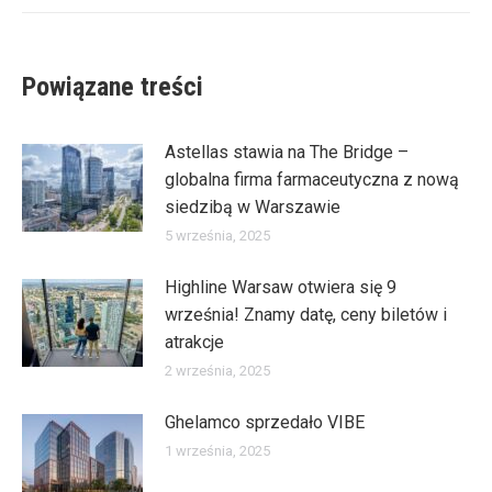
Powiązane treści
Astellas stawia na The Bridge –
globalna firma farmaceutyczna z nową
siedzibą w Warszawie
5 września, 2025
Highline Warsaw otwiera się 9
września! Znamy datę, ceny biletów i
atrakcje
2 września, 2025
Ghelamco sprzedało VIBE
1 września, 2025