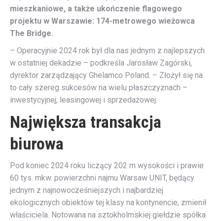
mieszkaniowe, a także ukończenie flagowego
projektu w Warszawie: 174-metrowego wieżowca
The Bridge.
– Operacyjnie 2024 rok był dla nas jednym z najlepszych
w ostatniej dekadzie – podkreśla Jarosław Zagórski,
dyrektor zarządzający Ghelamco Poland. – Złożył się na
to cały szereg sukcesów na wielu płaszczyznach –
inwestycyjnej, leasingowej i sprzedażowej.
Największa transakcja
biurowa
Pod koniec 2024 roku liczący 202 m wysokości i prawie
60 tys. mkw. powierzchni najmu Warsaw UNIT, będący
jednym z najnowocześniejszych i najbardziej
ekologicznych obiektów tej klasy na kontynencie, zmienił
właściciela. Notowana na sztokholmskiej giełdzie spółka