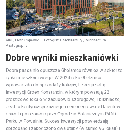
VIBE, Piotr Krajewski – Fotografia Architektury / Architectural
Photography
Dobre wyniki mieszkaniówki
Dobra passa nie opuszcza Ghelamco również w sektorze
rynku mieszkaniowego. W 2024 roku Ghelamco
wprowadziło do sprzedaży kolejny, trzeci już etap
inwestycji Groen Konstancin, w którym powstają 22
prestiżowe lokale w zabudowie szeregowej i bliźniaczej.
Jest to kontynuacja znanego i cenionego wśród klientów
osiedla położonego przy Ogrodzie Botanicznym PAN i
Parku w Powsinie. Sukces inwestycji potwierdzają
sprzedane i zakończone dwa etapy (w sumie 96 lokali) i