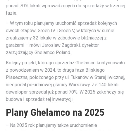
ponad 70% lokali wprowadzonych do sprzedaży w trzeciej
fazie.
– W tym roku planujemy uruchomić sprzedaż kolejnych
dwóch etapów: Groen IV i Groen V, w których w sumie
zrealizujemy 32 lokale w zabudowie bliźniaczej z
garażami – mówi Jarosław Zagórski, dyrektor
zarządzający Ghelamco Poland.
Kolejny projekt, którego sprzedaż Ghelamco kontynuowało
z powodzeniem w 2024, to druga faza Bliskiego
Piaseczna, położonego przy ul. Tukanów w Starej Iwicznej,
nieopodal południowej granicy Warszawy. Ze 140 lokali
deweloper sprzedał już ponad 70%. W 2025 zakończy się
budowa i sprzedaż tej inwestycji.
Plany Ghelamco na 2025
– Na 2025 rok planujemy także uruchomienie