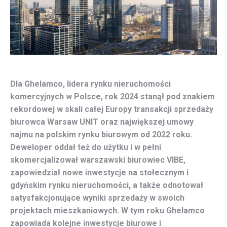
Dla Ghelamco, lidera rynku nieruchomości
komercyjnych w Polsce, rok 2024 stanął pod znakiem
rekordowej w skali całej Europy transakcji sprzedaży
biurowca Warsaw UNIT oraz największej umowy
najmu na polskim rynku biurowym od 2022 roku.
Deweloper oddał też do użytku i w pełni
skomercjalizował warszawski biurowiec VIBE,
zapowiedział nowe inwestycje na stołecznym i
gdyńskim rynku nieruchomości, a także odnotował
satysfakcjonujące wyniki sprzedaży w swoich
projektach mieszkaniowych. W tym roku Ghelamco
zapowiada kolejne inwestycje biurowe i