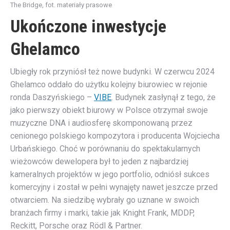
The Bridge, fot. materiały prasowe
Ukończone inwestycje
Ghelamco
Ubiegły rok przyniósł też nowe budynki. W czerwcu 2024
Ghelamco oddało do użytku kolejny biurowiec w rejonie
ronda Daszyńskiego –
VIBE
. Budynek zasłynął z tego, że
jako pierwszy obiekt biurowy w Polsce otrzymał swoje
muzyczne DNA i audiosferę skomponowaną przez
cenionego polskiego kompozytora i producenta Wojciecha
Urbańskiego. Choć w porównaniu do spektakularnych
wieżowców dewelopera był to jeden z najbardziej
kameralnych projektów w jego portfolio, odniósł sukces
komercyjny i został w pełni wynajęty nawet jeszcze przed
otwarciem. Na siedzibę wybrały go uznane w swoich
branżach firmy i marki, takie jak Knight Frank, MDDP,
Reckitt, Porsche oraz Rödl & Partner.