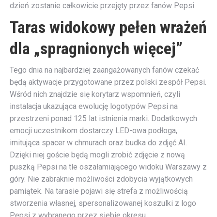
dzień zostanie całkowicie przejęty przez fanów Pepsi.
Taras widokowy pełen wrażeń
dla „spragnionych więcej”
Tego dnia na najbardziej zaangażowanych fanów czekać
będą aktywacje przygotowane przez polski zespół Pepsi.
Wśród nich znajdzie się korytarz wspomnień, czyli
instalacja ukazująca ewolucję logotypów Pepsi na
przestrzeni ponad 125 lat istnienia marki. Dodatkowych
emocji uczestnikom dostarczy LED-owa podłoga,
imitująca spacer w chmurach oraz budka do zdjęć AI.
Dzięki niej goście będą mogli zrobić zdjęcie z nową
puszką Pepsi na tle oszałamiającego widoku Warszawy z
góry. Nie zabraknie możliwości zdobycia wyjątkowych
pamiątek. Na tarasie pojawi się strefa z możliwością
stworzenia własnej, spersonalizowanej koszulki z logo
Pepsi z wybranego przez siebie okresu.