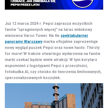
Już 12 marca 2024 r. Pepsi zaprasza wszystkich
fanów “spragnionych więcej” na taras widokowy
wieżowca Varso Tower. Na tle
spektakularnej
panoramy Warszawy
marka oficjalnie zaprezentuje
nowy wygląd puszek Pepsi oraz nowe hasło: Thirsty
for more! W trakcie otwartego wydarzenia na fanów
marki czekać będzie wiele atrakcji. W tym korytarz
wspomnień z logotypami Pepsi z przeszłości,
fotobudka AI, czy stoisko do tworzenia limitowanych,
spersonalizowanych koszulek.