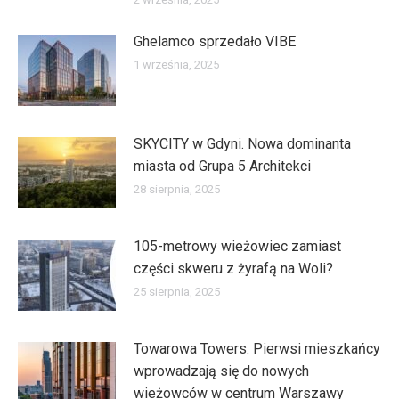
Ghelamco sprzedało VIBE
1 września, 2025
SKYCITY w Gdyni. Nowa dominanta
miasta od Grupa 5 Architekci
28 sierpnia, 2025
105-metrowy wieżowiec zamiast
części skweru z żyrafą na Woli?
25 sierpnia, 2025
Towarowa Towers. Pierwsi mieszkańcy
wprowadzają się do nowych
wieżowców w centrum Warszawy