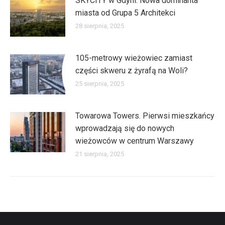
SKYCITY w Gdyni. Nowa dominanta
miasta od Grupa 5 Architekci
28 sierpnia, 2025
105-metrowy wieżowiec zamiast
części skweru z żyrafą na Woli?
25 sierpnia, 2025
Towarowa Towers. Pierwsi mieszkańcy
wprowadzają się do nowych
wieżowców w centrum Warszawy
21 sierpnia, 2025