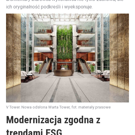
ich oryginalność podkreśli i wyeksponuje.
V Tower. Nowa odsłona Warta Tower, fot. materiały prasowe
Modernizacja zgodna z
trendami ESG