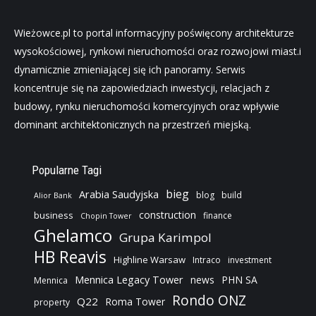
Wieżowce.pl to portal informacyjny poświęcony architekturze
wysokościowej, rynkowi nieruchomości oraz rozwojowi miast.i
dynamicznie zmieniającej się ich panoramy. Serwis
koncentruje się na zapowiedziach inwestycji, relacjach z
budowy, rynku nieruchomości komercyjnych oraz wpływie
dominant architektonicznych na przestrzeń miejską.
Popularne Tagi
bieg
Arabia Saudyjska
blog
build
Alior Bank
construction
business
finance
Chopin Tower
Ghelamco
Grupa Karimpol
HB Reavis
Highline Warsaw
Intraco
investment
Mennica Legacy Tower
news
PHN SA
Mennica
Rondo ONZ
Q22
Roma Tower
property