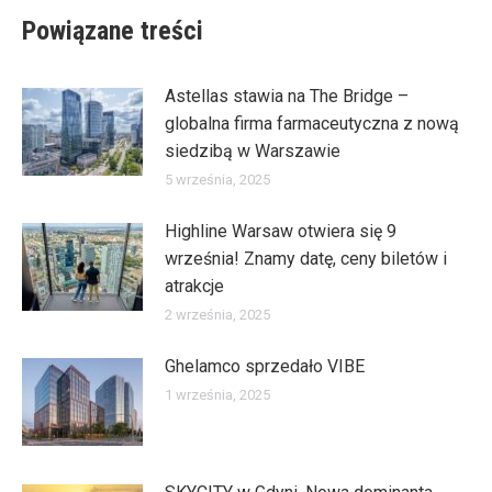
Powiązane treści
Astellas stawia na The Bridge –
globalna firma farmaceutyczna z nową
siedzibą w Warszawie
5 września, 2025
Highline Warsaw otwiera się 9
września! Znamy datę, ceny biletów i
atrakcje
2 września, 2025
Ghelamco sprzedało VIBE
1 września, 2025