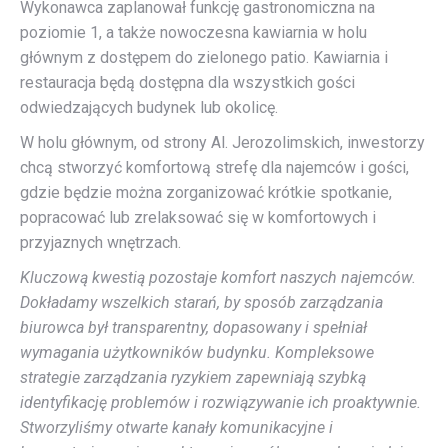
Wykonawca zaplanował funkcję gastronomiczna na
poziomie 1, a także nowoczesna kawiarnia w holu
głównym z dostępem do zielonego patio. Kawiarnia i
restauracja będą dostępna dla wszystkich gości
odwiedzających budynek lub okolicę.
W holu głównym, od strony Al. Jerozolimskich, inwestorzy
chcą stworzyć komfortową strefę dla najemców i gości,
gdzie będzie można zorganizować krótkie spotkanie,
popracować lub zrelaksować się w komfortowych i
przyjaznych wnętrzach.
Kluczową kwestią pozostaje komfort naszych najemców.
Dokładamy wszelkich starań, by sposób zarządzania
biurowca był transparentny, dopasowany i spełniał
wymagania użytkowników budynku. Kompleksowe
strategie zarządzania ryzykiem zapewniają szybką
identyfikację problemów i rozwiązywanie ich proaktywnie.
Stworzyliśmy otwarte kanały komunikacyjne i