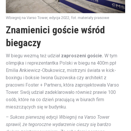
Wbiegnij na Varso Tower, edycja 2022, fot. materiały prasowe
Znamienici goście wśród
biegaczy
W biegu wezmą też udział
zaproszeni goście.
W tym
olimpijka i reprezentantka Polski w biegu na 400m ppł
Emilia Ankiewicz-Obukowicz, mistrzyni świata w kick-
boxingu i boksie Iwona Guzowska czy architekt z
pracowni Foster + Partners, która zaprojektowała Varso
Tower. Swój udział zadeklarowało również prawie 100
osób, które na co dzień pracującą w biurach firm
mieszczących się w budynku.
–
Sukces pierwszej edycji Wbiegnij na Varso Tower
sprawił, że tegoroczne wydarzenie cieszy się bardzo