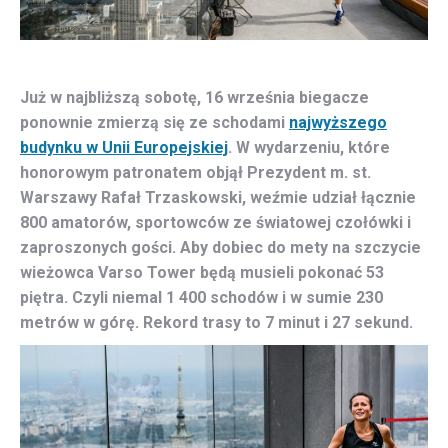
Już w najbliższą sobotę, 16 września biegacze
ponownie zmierzą się ze schodami
najwyższego
budynku w Unii Europejskiej
. W wydarzeniu, które
honorowym patronatem objął Prezydent m. st.
Warszawy
Rafał Trzaskowski
, weźmie udział łącznie
800 amatorów, sportowców ze światowej czołówki i
zaproszonych gości.
Aby dobiec do mety na szczycie
wieżowca Varso Tower będą musieli pokonać 53
piętra. Czyli niemal 1 400 schodów i w sumie 230
metrów w górę. Rekord trasy to 7 minut i 27 sekund.