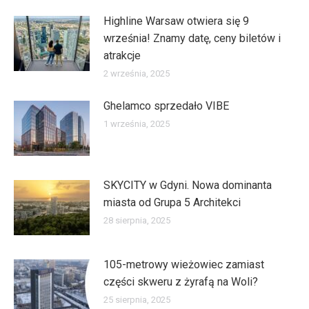
Highline Warsaw otwiera się 9
września! Znamy datę, ceny biletów i
atrakcje
2 września, 2025
Ghelamco sprzedało VIBE
1 września, 2025
SKYCITY w Gdyni. Nowa dominanta
miasta od Grupa 5 Architekci
28 sierpnia, 2025
105-metrowy wieżowiec zamiast
części skweru z żyrafą na Woli?
25 sierpnia, 2025