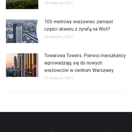
28 sierpnia, 2025
105-metrowy wieżowiec zamiast
części skweru z żyrafą na Woli?
25 sierpnia, 2025
Towarowa Towers. Pierwsi mieszkańcy
wprowadzają się do nowych
wieżowców w centrum Warszawy
21 sierpnia, 2025