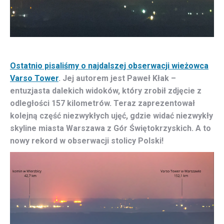
Ostatnio pisaliśmy o najdalszej obserwacji wieżowca
Varso Tower
. Jej autorem jest Paweł Kłak –
entuzjasta dalekich widoków, który zrobił zdjęcie z
odległości 157 kilometrów. Teraz zaprezentował
kolejną część niezwykłych ujęć, gdzie widać niezwykły
skyline miasta Warszawa z Gór Świętokrzyskich. A to
nowy rekord w obserwacji stolicy Polski!