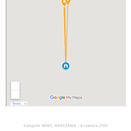
Kategorie:
NEWS
,
WARSZAWA
8 czerwca, 2023