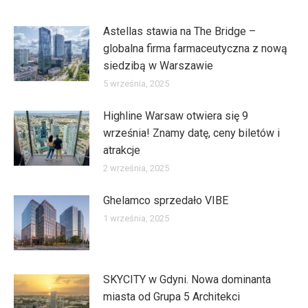
Astellas stawia na The Bridge –
globalna firma farmaceutyczna z nową
siedzibą w Warszawie
5 września, 2025
Highline Warsaw otwiera się 9
września! Znamy datę, ceny biletów i
atrakcje
2 września, 2025
Ghelamco sprzedało VIBE
1 września, 2025
SKYCITY w Gdyni. Nowa dominanta
miasta od Grupa 5 Architekci