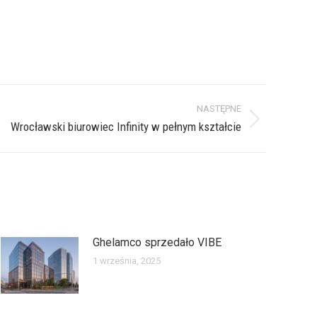
NASTĘPNE
Wrocławski biurowiec Infinity w pełnym kształcie
Ghelamco sprzedało VIBE
1 września, 2025