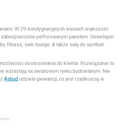
niami. W 29-kondygnacyjnych wieżach większość
kna, zabezpieczone perforowanym panelem. Deweloper
 fitness, sale lounge. A także salę do spotkań
 możliwości dostosowania do klienta. Rozwiązanie to
ie wzrastają na światowym rynku budowlanym. Nie
aż
Asbud
udziela gwarancji, co jest rzadkością w
szawa