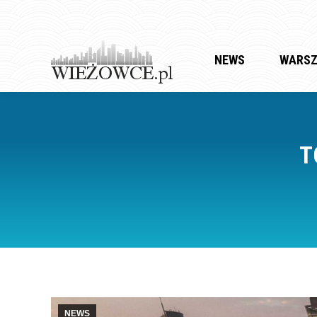
NEWS
WARS
T
NEWS