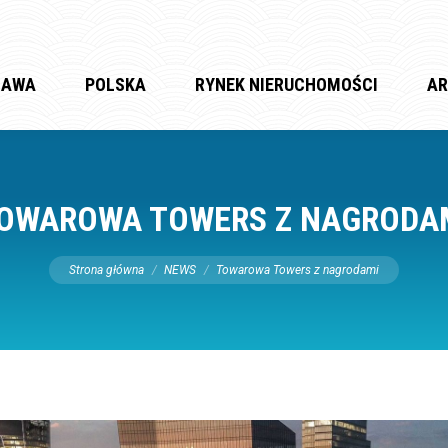
ZAWA
POLSKA
RYNEK NIERUCHOMOŚCI
AR
OWAROWA TOWERS Z NAGRODA
Jesteś tutaj:
Strona główna
NEWS
Towarowa Towers z nagrodami