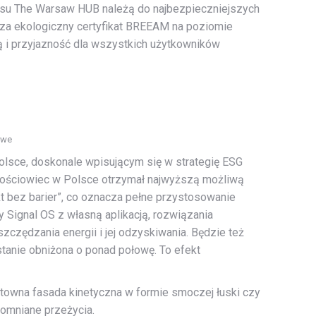
pleksu The Warsaw HUB należą do najbezpieczniejszych
rdza ekologiczny certyfikat BREEAM na poziomie
ną i przyjazność dla wszystkich użytkowników
owe
lsce, doskonale wpisującym się w strategię ESG
okościowiec w Polsce otrzymał najwyższą możliwą
kt bez barier”, co oznacza pełne przystosowanie
Signal OS z własną aplikacją, rozwiązania
czędzania energii i jej odzyskiwania. Będzie też
anie obniżona o ponad połowę. To efekt
ektowna fasada kinetyczna w formie smoczej łuski czy
pomniane przeżycia.