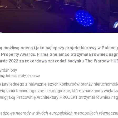
 możliwą oceną i jako najlepszy projekt biurowy w Polsce 
l Property Awards. Firma Ghelamco otrzymała również nagr
wards 2022 za rekordową sprzedaż budynku The Warsaw HU
y, fot. materiały prasowe
jury jednego z najważniejszych konkursów branży nieruchomości
ązania technologiczne i ekologiczne, które znacząco zwiększ
lgijską Pracownię Architektury PROJEKT otrzymał również nagr
estiżowe nagrody w dwóch europejskich metropoliach równocześn