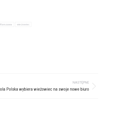
Warszawa
wieżowiec
NASTĘPNE
Cola Polska wybiera wieżowiec na swoje nowe biuro