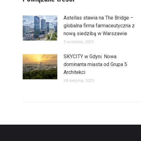
Astellas stawia na The Bridge –
globalna firma farmaceutyczna z
nową siedzibą w Warszawie
5 września, 2025
SKYCITY w Gdyni. Nowa
dominanta miasta od Grupa 5
Architekci
28 sierpnia, 2025