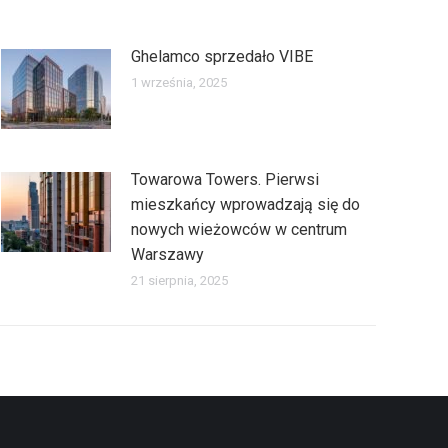
Ghelamco sprzedało VIBE
1 września, 2025
Towarowa Towers. Pierwsi
mieszkańcy wprowadzają się do
nowych wieżowców w centrum
Warszawy
21 sierpnia, 2025