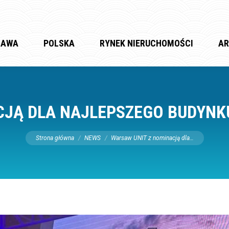
ZAWA
POLSKA
RYNEK NIERUCHOMOŚCI
AR
CJĄ DLA NAJLEPSZEGO BUDYNKU
Jesteś tutaj:
Strona główna
NEWS
Warsaw UNIT z nominacją dla…