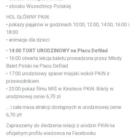
• stoisko Wszechnicy Polskiej
HOL GŁÓWNY PKiN:
• pokazy pająków w godzinach 10:00, 12:00, 14:00, 16:00 i
18:00
• animacje dla dzieci
•
14:00 TORT URODZINOWY na Placu Defilad
• 16:00 otwarta lekcja baletu prowadzona przez Młody
Balet Polski na Placu Defilad
• 17:00 urodzinowy spacer miejski wokół PKiN z
przewodnikiem
• 20:00 pokaz filmu MIŚ w Kinotece PKiN. Bilety w
urodzinowej cenie 6,70 zł
… i cała masa atrakcji dostępnych w urodzinowej cenie
6,70 zł!
Zapraszamy do śledzenia relacji z urodzin PKiN na
oficjalnym profilu wieżowca na Facebooku