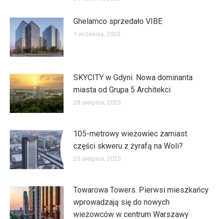
Ghelamco sprzedało VIBE
1 września, 2025
SKYCITY w Gdyni. Nowa dominanta
miasta od Grupa 5 Architekci
28 sierpnia, 2025
105-metrowy wieżowiec zamiast
części skweru z żyrafą na Woli?
25 sierpnia, 2025
Towarowa Towers. Pierwsi mieszkańcy
wprowadzają się do nowych
wieżowców w centrum Warszawy