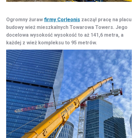
Ogromny żuraw
firmy Corleonis
zaczął pracę na placu
budowy wież mieszkalnych Towarowa Towers. Jego
docelowa wysokość wysokość to aż 141,6 metra, a
każdej z wież kompleksu to 95 metrów.