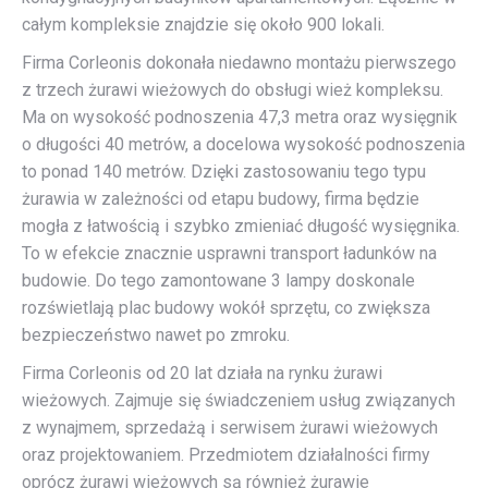
całym kompleksie znajdzie się około 900 lokali.
Firma Corleonis dokonała niedawno montażu pierwszego
z trzech żurawi wieżowych do obsługi wież kompleksu.
Ma on wysokość podnoszenia 47,3 metra oraz wysięgnik
o długości 40 metrów, a docelowa wysokość podnoszenia
to ponad 140 metrów. Dzięki zastosowaniu tego typu
żurawia w zależności od etapu budowy, firma będzie
mogła z łatwością i szybko zmieniać długość wysięgnika.
To w efekcie znacznie usprawni transport ładunków na
budowie. Do tego zamontowane 3 lampy doskonale
rozświetlają plac budowy wokół sprzętu, co zwiększa
bezpieczeństwo nawet po zmroku.
Firma Corleonis od 20 lat działa na rynku żurawi
wieżowych. Zajmuje się świadczeniem usług związanych
z wynajmem, sprzedażą i serwisem żurawi wieżowych
oraz projektowaniem. Przedmiotem działalności firmy
oprócz żurawi wieżowych są również żurawie