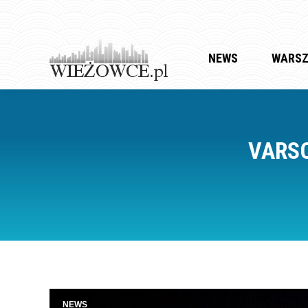
NEWS
WARS
VARSO
NEWS