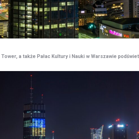
 Tower, a także Pałac Kultury i Nauki w Warszawie podświetl