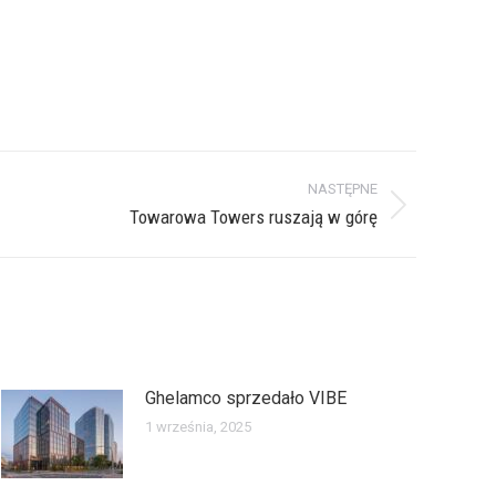
NASTĘPNE
Towarowa Towers ruszają w górę
Ghelamco sprzedało VIBE
1 września, 2025