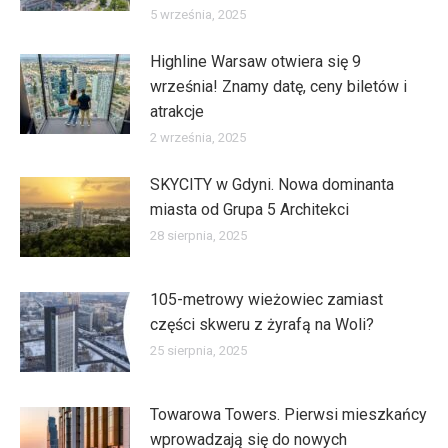
5 września, 2025
Highline Warsaw otwiera się 9
września! Znamy datę, ceny biletów i
atrakcje
2 września, 2025
SKYCITY w Gdyni. Nowa dominanta
miasta od Grupa 5 Architekci
28 sierpnia, 2025
105-metrowy wieżowiec zamiast
części skweru z żyrafą na Woli?
25 sierpnia, 2025
Towarowa Towers. Pierwsi mieszkańcy
wprowadzają się do nowych