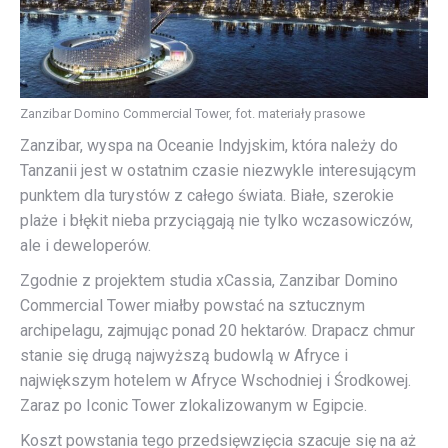
Zanzibar Domino Commercial Tower, fot. materiały prasowe
Zanzibar, wyspa na Oceanie Indyjskim, która należy do
Tanzanii jest w ostatnim czasie niezwykle interesującym
punktem dla turystów z całego świata. Białe, szerokie
plaże i błękit nieba przyciągają nie tylko wczasowiczów,
ale i deweloperów.
Zgodnie z projektem studia xCassia, Zanzibar Domino
Commercial Tower miałby powstać na sztucznym
archipelagu, zajmując ponad 20 hektarów. Drapacz chmur
stanie się drugą najwyższą budowlą w Afryce i
największym hotelem w Afryce Wschodniej i Środkowej.
Zaraz po Iconic Tower zlokalizowanym w Egipcie.
Koszt powstania tego przedsięwzięcia szacuje się na aż