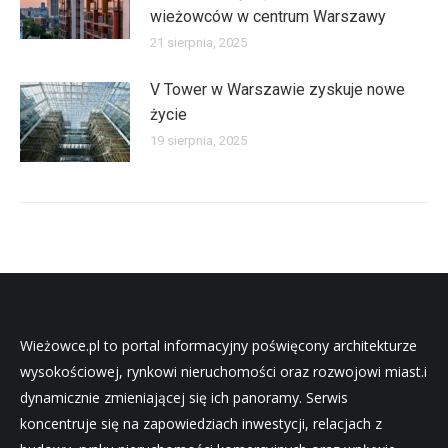
wieżowców w centrum Warszawy
21 sierpnia, 2025
V Tower w Warszawie zyskuje nowe
życie
19 sierpnia, 2025
Wieżowce.pl to portal informacyjny poświęcony architekturze
wysokościowej, rynkowi nieruchomości oraz rozwojowi miast.i
dynamicznie zmieniającej się ich panoramy. Serwis
koncentruje się na zapowiedziach inwestycji, relacjach z