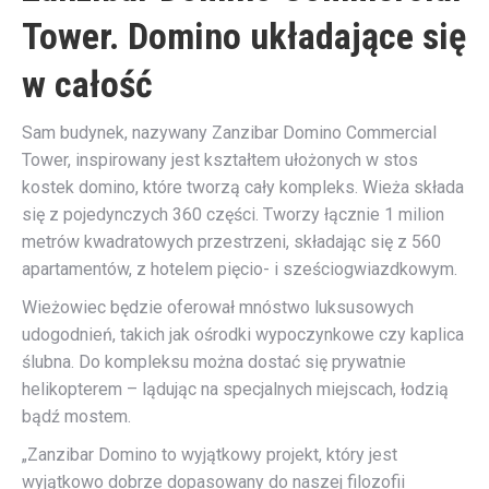
Tower. Domino układające się
w całość
Sam budynek, nazywany Zanzibar Domino Commercial
Tower, inspirowany jest kształtem ułożonych w stos
kostek domino, które tworzą cały kompleks. Wieża składa
się z pojedynczych 360 części. Tworzy łącznie 1 milion
metrów kwadratowych przestrzeni, składając się z 560
apartamentów, z hotelem pięcio- i sześciogwiazdkowym.
Wieżowiec będzie oferował mnóstwo luksusowych
udogodnień, takich jak ośrodki wypoczynkowe czy kaplica
ślubna. Do kompleksu można dostać się prywatnie
helikopterem – lądując na specjalnych miejscach, łodzią
bądź mostem.
„Zanzibar Domino to wyjątkowy projekt, który jest
wyjątkowo dobrze dopasowany do naszej filozofii