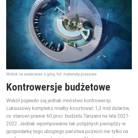
Widok na wieżowiec z góry, fot. materiały prasowe
Kontrowersje budżetowe
Wokół pojawiło się jednak mnóstwo kontrowersji.
Luksusowy kompleks miałby kosztować 1,3 mld dolarów,
co stanowi prawie 60 proc. budżetu Tanzanii na lata 2021-
2022. Jednak wpompowanie tak potężnych pieniędzy w
gospodarkę tego ubogiego państwa pozwoli nie tylko na