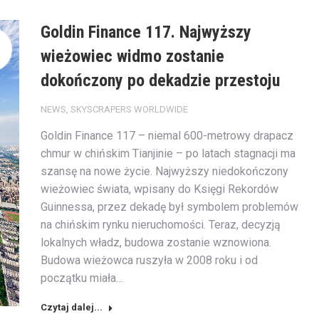
Goldin Finance 117. Najwyższy
wieżowiec widmo zostanie
dokończony po dekadzie przestoju
NEWS
,
SKYSCRAPERS WORLDWIDE
Goldin Finance 117 – niemal 600-metrowy drapacz
chmur w chińskim Tianjinie – po latach stagnacji ma
szansę na nowe życie. Najwyższy niedokończony
wieżowiec świata, wpisany do Księgi Rekordów
Guinnessa, przez dekadę był symbolem problemów
na chińskim rynku nieruchomości. Teraz, decyzją
lokalnych władz, budowa zostanie wznowiona.
Budowa wieżowca ruszyła w 2008 roku i od
początku miała…
Czytaj dalej...