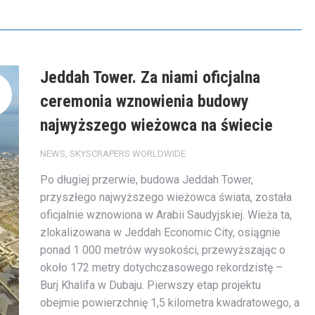
Jeddah Tower. Za niami oficjalna
ceremonia wznowienia budowy
najwyższego wieżowca na świecie
NEWS
,
SKYSCRAPERS WORLDWIDE
Po długiej przerwie, budowa Jeddah Tower,
przyszłego najwyższego wieżowca świata, została
oficjalnie wznowiona w Arabii Saudyjskiej. Wieża ta,
zlokalizowana w Jeddah Economic City, osiągnie
ponad 1 000 metrów wysokości, przewyższając o
około 172 metry dotychczasowego rekordzistę –
Burj Khalifa w Dubaju. Pierwszy etap projektu
obejmie powierzchnię 1,5 kilometra kwadratowego, a