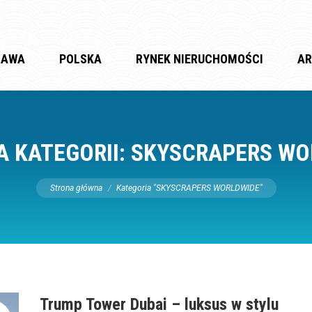
ZAWA
POLSKA
RYNEK NIERUCHOMOŚCI
AR
 KATEGORII:
SKYSCRAPERS WO
Jesteś tutaj:
Strona główna
Kategoria "SKYSCRAPERS WORLDWIDE"
Trump Tower Dubai – luksus w stylu