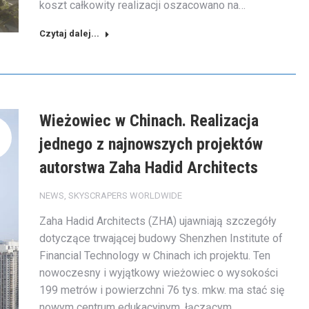
koszt całkowity realizacji oszacowano na…
Czytaj dalej...
Wieżowiec w Chinach. Realizacja
jednego z najnowszych projektów
autorstwa Zaha Hadid Architects
NEWS
,
SKYSCRAPERS WORLDWIDE
Zaha Hadid Architects (ZHA) ujawniają szczegóły
dotyczące trwającej budowy Shenzhen Institute of
Financial Technology w Chinach ich projektu. Ten
nowoczesny i wyjątkowy wieżowiec o wysokości
199 metrów i powierzchni 76 tys. mkw. ma stać się
nowym centrum edukacyjnym, łączącym