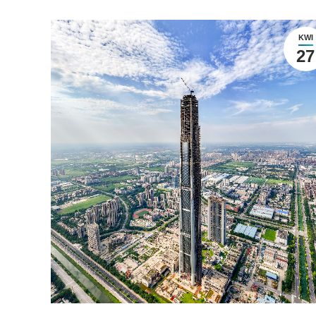
KWI
27