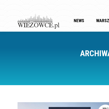
NEWS
WARS
ARCHIWA
MAJ