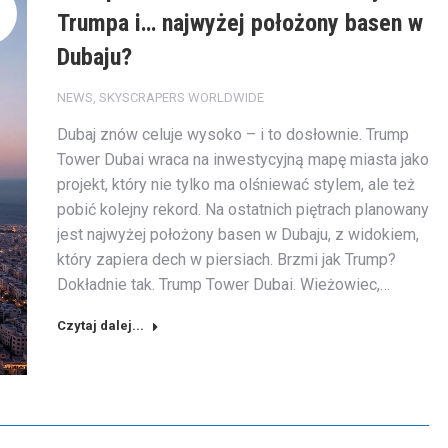
Trumpa i… najwyżej położony basen w
Dubaju?
NEWS
,
SKYSCRAPERS WORLDWIDE
Dubaj znów celuje wysoko – i to dosłownie. Trump
Tower Dubai wraca na inwestycyjną mapę miasta jako
projekt, który nie tylko ma olśniewać stylem, ale też
pobić kolejny rekord. Na ostatnich piętrach planowany
jest najwyżej położony basen w Dubaju, z widokiem,
który zapiera dech w piersiach. Brzmi jak Trump?
Dokładnie tak. Trump Tower Dubai. Wieżowiec,…
Czytaj dalej...