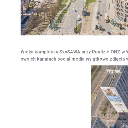
Wieża kompleksu SkySAWA przy Rondzie ONZ w War
swoich kanałach social media wyjątkowe zdjęcia 