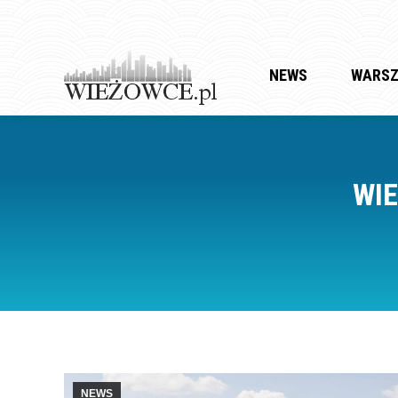
NEWS
WARS
WI
NEWS