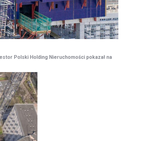
stor Polski Holding Nieruchomości pokazał na