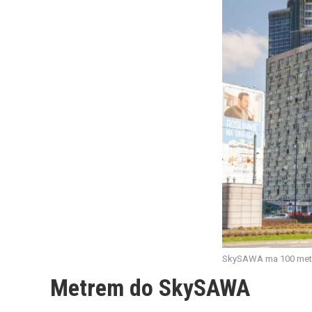
SkySAWA ma 100 metr
Metrem do SkySAWA