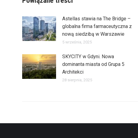
Powiązane treści
Astellas stawia na The Bridge –
globalna firma farmaceutyczna z
nową siedzibą w Warszawie
5 września, 2025
SKYCITY w Gdyni. Nowa
dominanta miasta od Grupa 5
Architekci
28 sierpnia, 2025