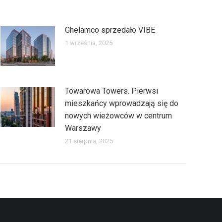
Ghelamco sprzedało VIBE
1 września, 2025
Towarowa Towers. Pierwsi
mieszkańcy wprowadzają się do
nowych wieżowców w centrum
Warszawy
21 sierpnia, 2025