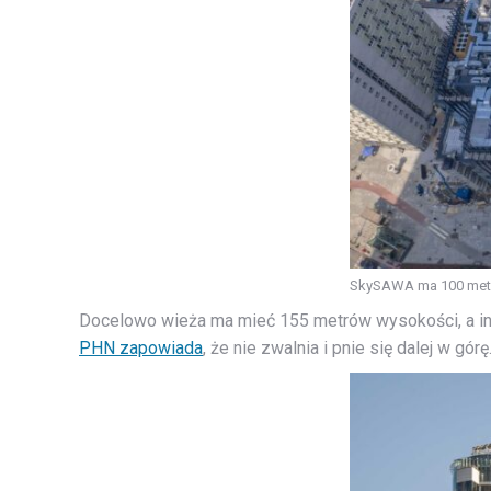
SkySAWA ma 100 metr
Docelowo wieża ma mieć 155 metrów wysokości, a in
PHN zapowiada
, że nie zwalnia i pnie się dalej w górę