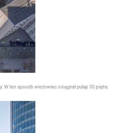
 W ten sposób wieżowiec osiągnał pułap 30 piętra.