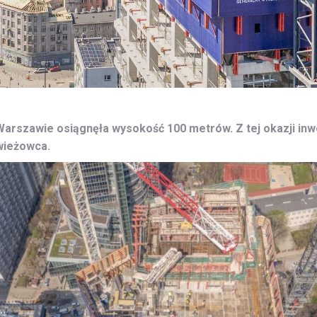
szawie osiągnęła wysokość 100 metrów. Z tej okazji inwe
wieżowca.