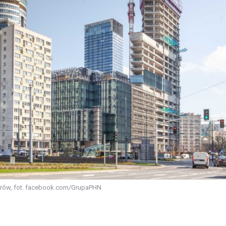
ów, fot. facebook.com/GrupaPHN