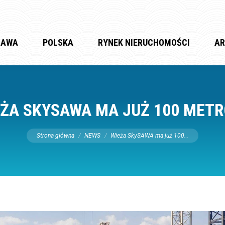
ZAWA
POLSKA
RYNEK NIERUCHOMOŚCI
AR
EŻA SKYSAWA MA JUŻ 100 METR
Jesteś tutaj:
Strona główna
NEWS
Wieża SkySAWA ma już 100…