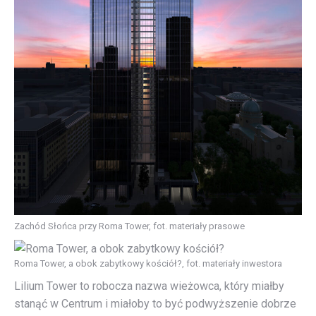
Zachód Słońca przy Roma Tower, fot. materiały prasowe
Roma Tower, a obok zabytkowy kościół?, fot. materiały inwestora
Lilium Tower to robocza nazwa wieżowca, który miałby
stanąć w Centrum i miałoby to być podwyższenie dobrze