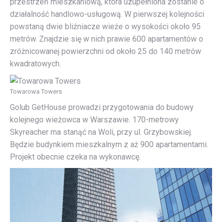
przestrzeń mieszkaniową, która uzupełniona zostanie o
działalność handlowo-usługową. W pierwszej kolejności
powstaną dwie bliźniacze wieże o wysokości około 95
metrów. Znajdzie się w nich prawie 600 apartamentów o
zróżnicowanej powierzchni od około 25 do 140 metrów
kwadratowych.
Towarowa Towers
Golub GetHouse prowadzi przygotowania do budowy
kolejnego wieżowca w Warszawie. 170-metrowy
Skyreacher ma stanąć na Woli, przy ul. Grzybowskiej.
Będzie budynkiem mieszkalnym z aż 900 apartamentami.
Projekt obecnie czeka na wykonawcę.