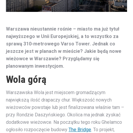
Warszawa nieustannie rośnie – miasto ma już tytuł
najwyższego w Unii Europejskiej, a to wszystko za
sprawą 310-metrowego Varso Tower. Jednak co
jeszcze jest w planach w mieście? Jakie będą nowe
wieżowce w Warszawie? Przyglądamy się
planowanym inwestycjom.
Wola górą
Warszawska Wola jest miejscem gromadzącym
największą ilość drapaczy chur. Większość nowych
wieżowców powstaje lub jest finalizowana właśnie tam –
przy Rondzie Daszyńskiego. Okolica ma jednak zyskać
dodatkowe wieżowce. Na początku tego roku Ghelamco
ogłosiło rozpoczęcie budowy
The Bridge
. To projekt,