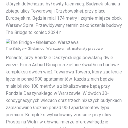
których dotychczas był owity tajemnicą. Budynek stanie u
zbiegu ulicy Towarowej i Grzybowskiej, przy placu
Europejskim. Będzie miał 174 metry i zajmie miejsce obok
Warsaw Spire. Przewidywany termin zakończenia budowy
The Bridge to koniec 2024 r..
The Bridge – Ghelamco, Warszawa, fot. materiały prasowe
Ponadto, przy Rondzie Daszyńskiego powstaną dwie
wieże. Firma Asbud Group ma zielone światło na budowę
kompleksu dwóch wież Towarowa Towers, który zaoferuje
łącznie ponad 900 apartamentów. Każda z nich będzie
miała blisko 100 metrów, a zlokalizowane będą przy
Rondzie Daszyńskiego w Warszawie. W dwóch 30-
kondygnacyjnych wieżach oraz trzech niższych budynkach
zaplanowano łącznie ponad 900 apartamentów typu
premium. Kompleks wybudowany zostanie przy ulicy
Prostej na Woli i w głównej mierze oferował będzie