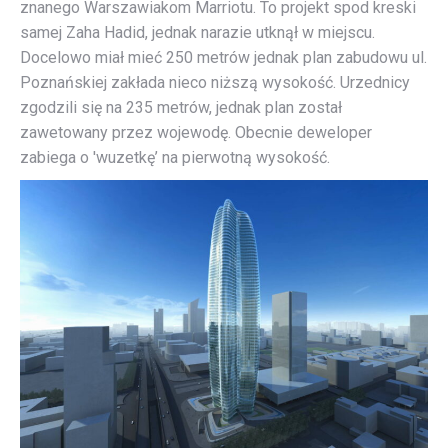
znanego Warszawiakom Marriotu. To projekt spod kreski
samej Zaha Hadid, jednak narazie utknął w miejscu.
Docelowo miał mieć 250 metrów jednak plan zabudowu ul.
Poznańskiej zakłada nieco niższą wysokość. Urzednicy
zgodzili się na 235 metrów, jednak plan został
zawetowany przez wojewodę. Obecnie deweloper
zabiega o 'wuzetkę’ na pierwotną wysokość.