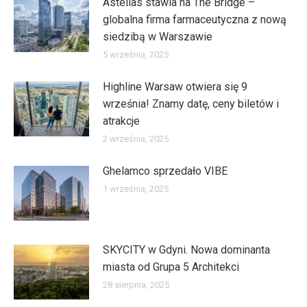
Astellas stawia na The Bridge –
globalna firma farmaceutyczna z nową
siedzibą w Warszawie
5 września, 2025
Highline Warsaw otwiera się 9
września! Znamy datę, ceny biletów i
atrakcje
2 września, 2025
Ghelamco sprzedało VIBE
1 września, 2025
SKYCITY w Gdyni. Nowa dominanta
miasta od Grupa 5 Architekci
28 sierpnia, 2025