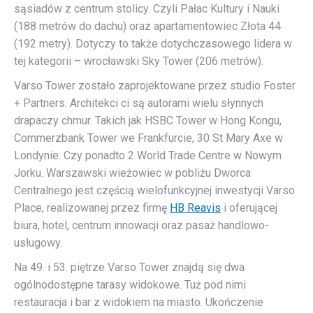
sąsiadów z centrum stolicy. Czyli Pałac Kultury i Nauki
(188 metrów do dachu) oraz apartamentowiec Złota 44
(192 metry). Dotyczy to także dotychczasowego lidera w
tej kategorii – wrocławski Sky Tower (206 metrów).
Varso Tower zostało zaprojektowane przez studio Foster
+ Partners. Architekci ci są autorami wielu słynnych
drapaczy chmur. Takich jak HSBC Tower w Hong Kongu,
Commerzbank Tower we Frankfurcie, 30 St Mary Axe w
Londynie. Czy ponadto 2 World Trade Centre w Nowym
Jorku. Warszawski wieżowiec w pobliżu Dworca
Centralnego jest częścią wielofunkcyjnej inwestycji Varso
Place, realizowanej przez firmę
HB Reavis
i oferującej
biura, hotel, centrum innowacji oraz pasaż handlowo-
usługowy.
Na 49. i 53. piętrze Varso Tower znajdą się dwa
ogólnodostępne tarasy widokowe. Tuż pod nimi
restauracja i bar z widokiem na miasto. Ukończenie