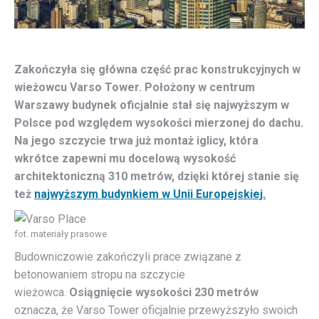
Zakończyła się główna część prac konstrukcyjnych w
wieżowcu Varso Tower. Położony w centrum
Warszawy budynek oficjalnie stał się najwyższym w
Polsce pod względem wysokości mierzonej do dachu.
Na jego szczycie trwa już montaż iglicy, która
wkrótce zapewni mu docelową wysokość
architektoniczną 310 metrów, dzięki której stanie się
też
najwyższym budynkiem w Unii Europejskiej.
fot. materiały prasowe
Budowniczowie zakończyli prace związane z
betonowaniem stropu na szczycie
wieżowca.
Osiągnięcie wysokości 230 metrów
oznacza, że Varso Tower oficjalnie przewyższyło swoich