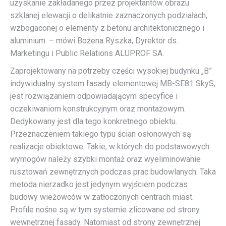
uzyskanie zakładanego przez projektantów obrazu
szklanej elewacji o delikatnie zaznaczonych podziałach,
wzbogaconej o elementy z betonu architektonicznego i
aluminium. – mówi Bożena Ryszka, Dyrektor ds.
Marketingu i Public Relations ALUPROF SA.
Zaprojektowany na potrzeby części wysokiej budynku „B”
indywidualny system fasady elementowej MB-SE81 SkyS,
jest rozwiązaniem odpowiadającym specyfice i
oczekiwaniom konstrukcyjnym oraz montażowym.
Dedykowany jest dla tego konkretnego obiektu.
Przeznaczeniem takiego typu ścian osłonowych są
realizacje obiektowe. Takie, w których do podstawowych
wymogów należy szybki montaż oraz wyeliminowanie
rusztowań zewnętrznych podczas prac budowlanych. Taka
metoda nierzadko jest jedynym wyjściem podczas
budowy wieżowców w zatłoczonych centrach miast.
Profile nośne są w tym systemie zlicowane od strony
wewnętrznej fasady. Natomiast od strony zewnętrznej