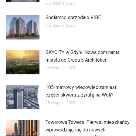
2 września, 2025
Ghelamco sprzedało VIBE
1 września, 2025
SKYCITY w Gdyni. Nowa dominanta
miasta od Grupa 5 Architekci
28 sierpnia, 2025
105-metrowy wieżowiec zamiast
części skweru z żyrafą na Woli?
25 sierpnia, 2025
Towarowa Towers. Pierwsi mieszkańcy
wprowadzają się do nowych