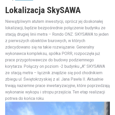
Lokalizacja SkySAWA
Niewątpliwym atutem inwestycji, oprócz jej doskonałej
lokalizacji, będzie bezpośrednie połączenie budynku ze
stacją drugiej linii metra – Rondo ONZ. SKYSAWA to jeden
z pierwszych obiektów biurowych, w których
zdecydowano się na takie rozwiązanie. Generalny
wykonawca kompleksu, spółka PORR, rozpoczęła już
prace przygotowawcze do budowy podziemnego
korytarza. Połączy on poziom -2 budynku „A” SKYSAWA
ze stacją metra – łącznik znajdzie się pod chodnikiem
zbiegu ul. Świętokrzyskiej z al. Jana Pawła II. Aktualnie
trwają naziemne prace inwetaryzacyjne, które poprzedzają
wykonanie wykopu i stropu przejścia. Ten etap realizacji
potrwa do końca roku.