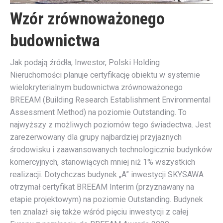
Wzór zrównoważonego
budownictwa
Jak podają źródła, Inwestor, Polski Holding
Nieruchomości planuje certyfikację obiektu w systemie
wielokryterialnym budownictwa zrównoważonego
BREEAM (Building Research Establishment Environmental
Assessment Method) na poziomie Outstanding. To
najwyższy z możliwych poziomów tego świadectwa. Jest
zarezerwowany dla grupy najbardziej przyjaznych
środowisku i zaawansowanych technologicznie budynków
komercyjnych, stanowiących mniej niż 1% wszystkich
realizacji. Dotychczas budynek „A” inwestycji SKYSAWA
otrzymał certyfikat BREEAM Interim (przyznawany na
etapie projektowym) na poziomie Outstanding. Budynek
ten znalazł się także wśród pięciu inwestycji z całej