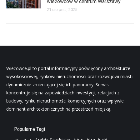
wieżowców w centrum Warszawy
21 sierpnia, 2025
Wieżowce.pl to portal informacyjny poświęcony architekturze
wysokościowej, rynkowi nieruchomości oraz rozwojowi miast.i
dynamicznie zmieniającej się ich panoramy. Serwis
koncentruje się na zapowiedziach inwestycji, relacjach z
budowy, rynku nieruchomości komercyjnych oraz wpływie
dominant architektonicznych na przestrzeń miejską.
Popularne Tagi
bieg
Arabia Saudyjska