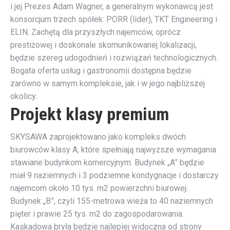
i jej Prezes Adam Wagner, a generalnym wykonawcą jest
konsorcjum trzech spółek: PORR (lider), TKT Engineering i
ELIN. Zachętą dla przyszłych najemców, oprócz
prestiżowej i doskonale skomunikowanej lokalizacji,
będzie szereg udogodnień i rozwiązań technologicznych.
Bogata oferta usług i gastronomii dostępna będzie
zarówno w samym kompleksie, jak i w jego najbliższej
okolicy.
Projekt klasy premium
SKYSAWA zaprojektowano jako kompleks dwóch
biurowców klasy A, które spełniają najwyższe wymagania
stawiane budynkom komercyjnym. Budynek „A” będzie
miał 9 naziemnych i 3 podziemne kondygnacje i dostarczy
najemcom około 10 tys. m2 powierzchni biurowej.
Budynek „B”, czyli 155-metrowa wieża to 40 naziemnych
pięter i prawie 25 tys. m2 do zagospodarowania.
Kaskadowa bryła będzie najlepiej widoczna od strony