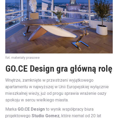
fot. materiały prasowe
GO.CE Design gra główną rolę
Wnętrze, zamknięte w przestrzeni wyjątkowego
apartamentu w najwyższej w Unii Europejskiej wyłącznie
mieszkalnej wieży, już od progu sprawia wrażenie oazy
spokoju w sercu wielkiego miasta.
Marka
GO.CE Design
to wynik współpracy biura
projektowego
Studio Gomez
, które niemal od 20 lat