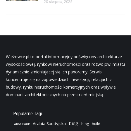
20 sierpnia, 2025
Wieżowce.pl to portal informacyjny poświęcony architekturze
wysokościowej, rynkowi nieruchomości oraz rozwojowi miast.i
dynamicznie zmieniającej się ich panoramy. Serwis
koncentruje się na zapowiedziach inwestycji, relacjach z
budowy, rynku nieruchomości komercyjnych oraz wpływie
dominant architektonicznych na przestrzeń miejską.
Popularne Tagi
bieg
Arabia Saudyjska
blog
build
Alior Bank