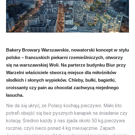
Bakery Browary Warszawskie, nowatorski koncept w stylu
polsko – francuskich piekarni rzemieślniczych, otworzy
się na warszawskiej Woli. Na parterze budynku Biur przy
Warzelni właściciele stworzą miejsce dla miłośników
słodkich i słonych wypieków. Chleby, bułki, bagietki,
croissanty czy pain au chocolat zachwycą niejednego
łasucha.
Nie da się ukryć, że Polacy kochają pieczywo. Mało kto
potrafi obejść się bez pysznych kanapek na śniadanie czy
kolację. Średnio każdy z nas zjada około 50 kg pieczywa
rocznie, czyli nieco ponad 4 kg miesięcznie. Zapach