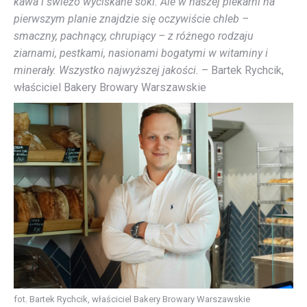
kawa i świeżo wyciskane soki. Ale w naszej piekarni na
pierwszym planie znajdzie się oczywiście chleb –
smaczny, pachnący, chrupiący – z różnego rodzaju
ziarnami, pestkami, nasionami bogatymi w witaminy i
minerały. Wszystko najwyższej jakości.
– Bartek Rychcik,
właściciel Bakery Browary Warszawskie
fot. Bartek Rychcik, właściciel Bakery Browary Warszawskie