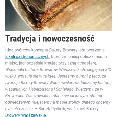
Tradycja i nowoczesność
Ideą twórców konceptu Bakery Browary jest tworzenie
lokali gastronomicznych
, które zmieniają oblicza miast i
miejsc, jednocześnie kreując przyjazną atmosferę.
Wspaniała historia Browarów Warszawskich, sięgająca XIX
wieku, wpisuje się w tę ideę. Jesteśmy dumni z tego, że
tworząc Bakery Browary Warszawskie, nadpiszemy historię
wspaniałych Haberbuscha i Schielego. Wierzymy, że w
Browarach Warszawskich staną się ciekawym, chętnie
odwiedzanym miejscem na mapie stolicy, dlatego chcemy
być ich częścią.
– Bartek Rychcik, właściciel Bakery
Browary Warszawskie