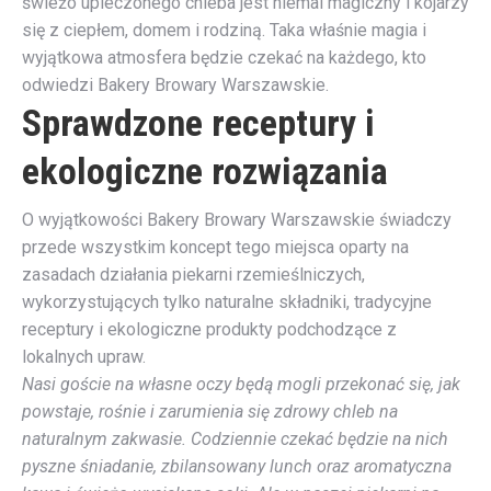
świeżo upieczonego chleba jest niemal magiczny i kojarzy
się z ciepłem, domem i rodziną. Taka właśnie magia i
wyjątkowa atmosfera będzie czekać na każdego, kto
odwiedzi Bakery Browary Warszawskie.
Sprawdzone receptury i
ekologiczne rozwiązania
O wyjątkowości Bakery Browary Warszawskie świadczy
przede wszystkim koncept tego miejsca oparty na
zasadach działania piekarni rzemieślniczych,
wykorzystujących tylko naturalne składniki, tradycyjne
receptury i ekologiczne produkty podchodzące z
lokalnych upraw.
Nasi goście na własne oczy będą mogli przekonać się, jak
powstaje, rośnie i zarumienia się zdrowy chleb na
naturalnym zakwasie. Codziennie czekać będzie na nich
pyszne śniadanie, zbilansowany lunch oraz aromatyczna