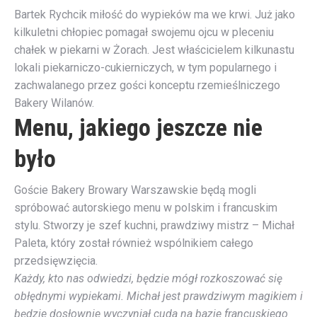
Bartek Rychcik miłość do wypieków ma we krwi. Już jako
kilkuletni chłopiec pomagał swojemu ojcu w pleceniu
chałek w piekarni w Żorach. Jest właścicielem kilkunastu
lokali piekarniczo-cukierniczych, w tym popularnego i
zachwalanego przez gości konceptu rzemieślniczego
Bakery Wilanów.
Menu, jakiego jeszcze nie
było
Goście Bakery Browary Warszawskie będą mogli
spróbować autorskiego menu w polskim i francuskim
stylu. Stworzy je szef kuchni, prawdziwy mistrz – Michał
Paleta, który został również wspólnikiem całego
przedsięwzięcia.
Każdy, kto nas odwiedzi, będzie mógł rozkoszować się
obłędnymi wypiekami. Michał jest prawdziwym magikiem i
będzie dosłownie wyczyniał cuda na bazie francuskiego