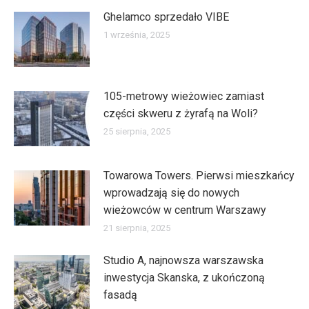
Ghelamco sprzedało VIBE
1 września, 2025
105-metrowy wieżowiec zamiast
części skweru z żyrafą na Woli?
25 sierpnia, 2025
Towarowa Towers. Pierwsi mieszkańcy
wprowadzają się do nowych
wieżowców w centrum Warszawy
21 sierpnia, 2025
Studio A, najnowsza warszawska
inwestycja Skanska, z ukończoną
fasadą