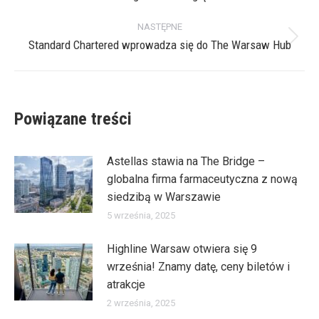
wpis:
NASTĘPNE
Standard Chartered wprowadza się do The Warsaw Hub
Następny
wpis:
Powiązane treści
Astellas stawia na The Bridge –
globalna firma farmaceutyczna z nową
siedzibą w Warszawie
5 września, 2025
Highline Warsaw otwiera się 9
września! Znamy datę, ceny biletów i
atrakcje
2 września, 2025