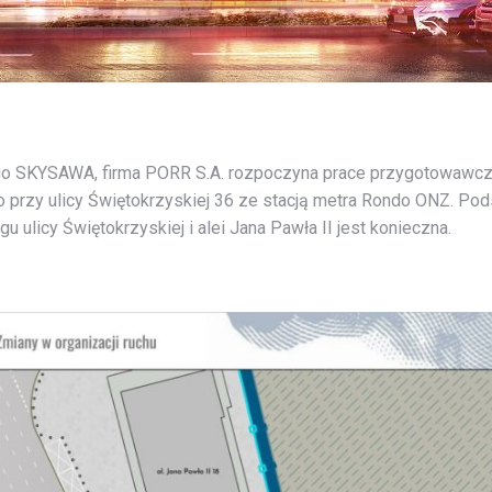
o SKYSAWA, firma PORR S.A. rozpoczyna prace przygotowawcz
przy ulicy Świętokrzyskiej 36 ze stacją metra Rondo ONZ. Po
u ulicy Świętokrzyskiej i alei Jana Pawła II jest konieczna.