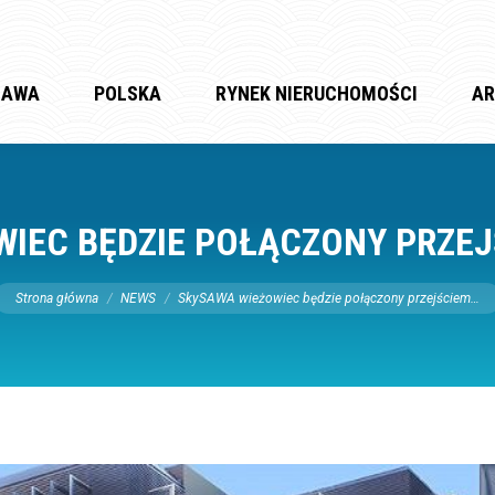
ZAWA
POLSKA
RYNEK NIERUCHOMOŚCI
AR
IEC BĘDZIE POŁĄCZONY PRZE
Jesteś tutaj:
Strona główna
NEWS
SkySAWA wieżowiec będzie połączony przejściem…