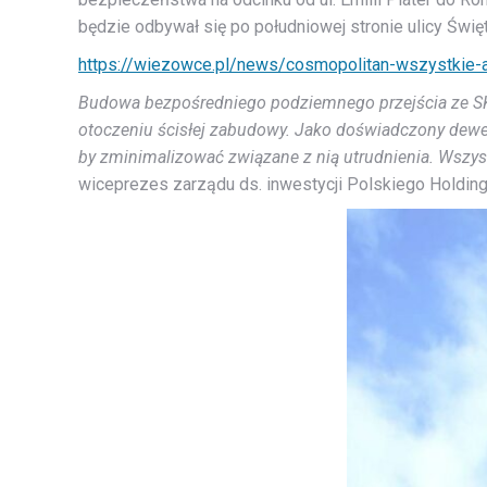
będzie odbywał się po południowej stronie ulicy Święt
https://wiezowce.pl/news/cosmopolitan-wszystkie-
Budowa bezpośredniego podziemnego przejścia ze SKYS
otoczeniu ścisłej zabudowy. Jako doświadczony dewe
by zminimalizować związane z nią utrudnienia. Wsz
wiceprezes zarządu ds. inwestycji Polskiego Holdin