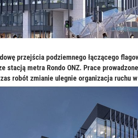
dowę przejścia podziemnego łączącego flagow
 stacją metra Rondo ONZ. Prace prowadzone b
czas robót zmianie ulegnie organizacja ruchu w