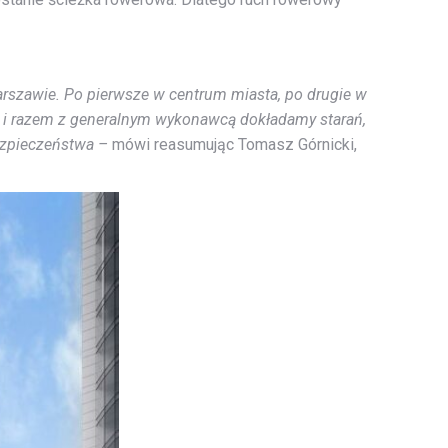
arszawie. Po pierwsze w centrum miasta, po drugie w
 i razem z generalnym wykonawcą dokładamy starań,
ezpieczeństwa –
mówi reasumując Tomasz Górnicki,