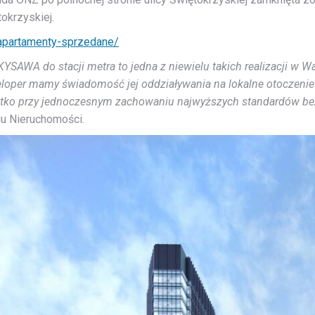
okrzyskiej.
apartamenty-sprzedane/
AWA do stacji metra to jedna z niewielu takich realizacji w W
loper mamy świadomość jej oddziaływania na lokalne otoczenie
ystko przy jednoczesnym zachowaniu najwyższych standardów b
gu Nieruchomości.