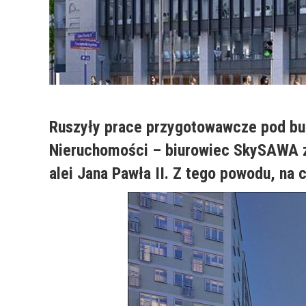
Ruszyły prace przygotowawcze pod bu
Nieruchomości – biurowiec SkySAWA ze
alei Jana Pawła II. Z tego powodu, na 