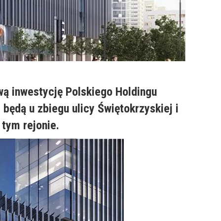
ą inwestycję Polskiego Holdingu
ędą u zbiegu ulicy Świętokrzyskiej i
 tym rejonie.