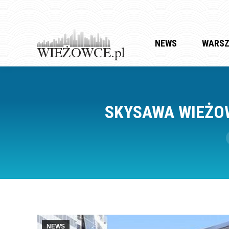
NEWS
WARS
SKYSAWA WIEŻOW
NEWS