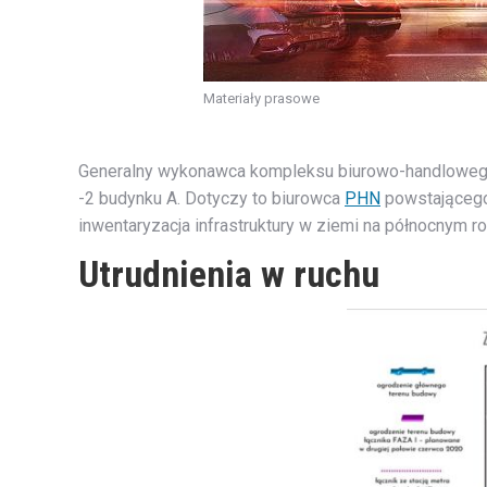
Materiały prasowe
Generalny wykonawca kompleksu biurowo-handloweg
-2 budynku A. Dotyczy to biurowca
PHN
powstającego 
inwentaryzacja infrastruktury w ziemi na północnym rog
Utrudnienia w ruchu