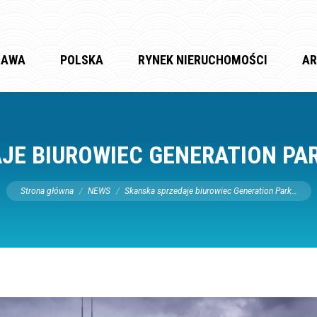
ZAWA
POLSKA
RYNEK NIERUCHOMOŚCI
AR
E BIUROWIEC GENERATION PAR
Jesteś tutaj:
Strona główna
NEWS
Skanska sprzedaje biurowiec Generation Park…