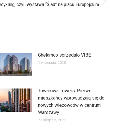
ecykling, czyli wystawa “Ślad” na placu Europejskim
Ghelamco sprzedało VIBE
1 września, 2025
Towarowa Towers. Pierwsi
mieszkańcy wprowadzają się do
nowych wieżowców w centrum
Warszawy
21 sierpnia, 2025