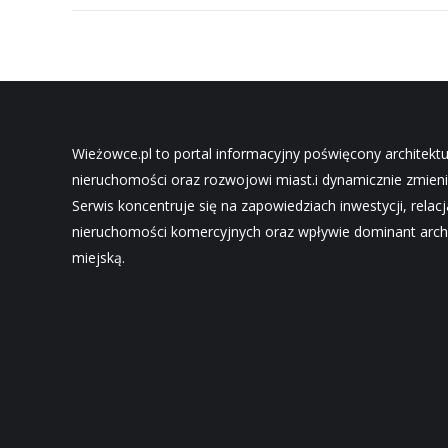
Wieżowce.pl to portal informacyjny poświęcony architekt
nieruchomości oraz rozwojowi miast.i dynamicznie zmieni
Serwis koncentruje się na zapowiedziach inwestycji, relac
nieruchomości komercyjnych oraz wpływie dominant archi
miejską.