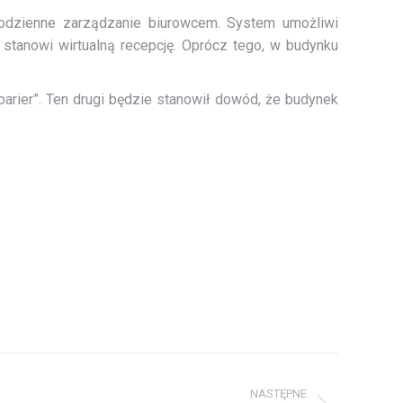
odzienne zarządzanie biurowcem. System umożliwi
stanowi wirtualną recepcję. Oprócz tego, w budynku
barier”. Ten drugi będzie stanowił dowód, że budynek
NASTĘPNE