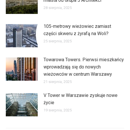
miasta od Grupa 5 Architekci
28 sierpnia, 2025
105-metrowy wieżowiec zamiast
części skweru z żyrafą na Woli?
25 sierpnia, 2025
Towarowa Towers. Pierwsi mieszkańcy
wprowadzają się do nowych
wieżowców w centrum Warszawy
21 sierpnia, 2025
V Tower w Warszawie zyskuje nowe
życie
19 sierpnia, 2025