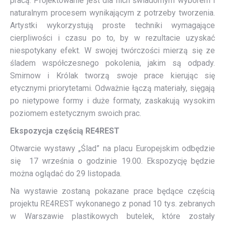
pracą. Projektowanie jest dla nich świadomym wyborem i
naturalnym procesem wynikającym z potrzeby tworzenia.
Artystki wykorzystują proste techniki wymagające
cierpliwości i czasu po to, by w rezultacie uzyskać
niespotykany efekt. W swojej twórczości mierzą się ze
śladem współczesnego pokolenia, jakim są odpady.
Smirnow i Królak tworzą swoje prace kierując się
etycznymi priorytetami. Odważnie łączą materiały, sięgają
po nietypowe formy i duże formaty, zaskakują wysokim
poziomem estetycznym swoich prac.
Ekspozycja częścią RE4REST
Otwarcie wystawy „Ślad” na placu Europejskim odbędzie
się 17 września o godzinie 19.00. Ekspozycję będzie
można oglądać do 29 listopada.
Na wystawie zostaną pokazane prace będące częścią
projektu RE4REST wykonanego z ponad 10 tys. zebranych
w Warszawie plastikowych butelek, które zostały