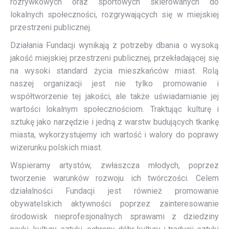
rozrywkowych oraz sportowych skierowanych do
lokalnych społeczności, rozgrywających się w miejskiej
przestrzeni publicznej.
Działania Fundacji wynikają z potrzeby dbania o wysoką
jakość miejskiej przestrzeni publicznej, przekładającej się
na wysoki standard życia mieszkańców miast. Rolą
naszej organizacji jest nie tylko promowanie i
współtworzenie tej jakości, ale także uświadamianie jej
wartości lokalnym społecznościom. Traktując kulturę i
sztukę jako narzędzie i jedną z warstw budujących tkankę
miasta, wykorzystujemy ich wartość i walory do poprawy
wizerunku polskich miast.
Wspieramy artystów, zwłaszcza młodych, poprzez
tworzenie warunków rozwoju ich twórczości. Celem
działalności Fundacji jest również promowanie
obywatelskich aktywności poprzez zainteresowanie
środowisk nieprofesjonalnych sprawami z dziedziny