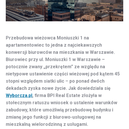
Przebudowa wieżowca Moniuszki 1 na
apartamentowiec to jedna z najciekawszych
konwersji biurowców na mieszkania w Warszawie.
Biurowiec przy ul. Moniuszki 1 w Warszawie –
potocznie zwany „przekrętem” ze względu na
nietypowe ustawienie części wieżowej pod kątem 45
stopni względem siatki ulic – po ponad dwóch
dekadach zyska nowe życie. Jak dowiedziała się
Wyborcza.pl
, firma BPI Real Estate złożyła w
stołecznym ratuszu wniosek o ustalenie warunków
zabudowy, które umożliwią przebudowę budynku i
zmianę jego funkcji z biurowo-usługowej na
mieszkalną wielorodzinną z usługami.