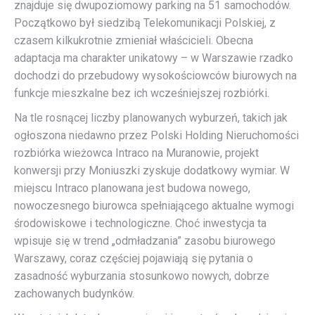
znajduje się dwupoziomowy parking na 51 samochodów.
Początkowo był siedzibą Telekomunikacji Polskiej, z
czasem kilkukrotnie zmieniał właścicieli. Obecna
adaptacja ma charakter unikatowy – w Warszawie rzadko
dochodzi do przebudowy wysokościowców biurowych na
funkcje mieszkalne bez ich wcześniejszej rozbiórki.
Na tle rosnącej liczby planowanych wyburzeń, takich jak
ogłoszona niedawno przez Polski Holding Nieruchomości
rozbiórka wieżowca Intraco na Muranowie, projekt
konwersji przy Moniuszki zyskuje dodatkowy wymiar. W
miejscu Intraco planowana jest budowa nowego,
nowoczesnego biurowca spełniającego aktualne wymogi
środowiskowe i technologiczne. Choć inwestycja ta
wpisuje się w trend „odmładzania” zasobu biurowego
Warszawy, coraz częściej pojawiają się pytania o
zasadność wyburzania stosunkowo nowych, dobrze
zachowanych budynków.