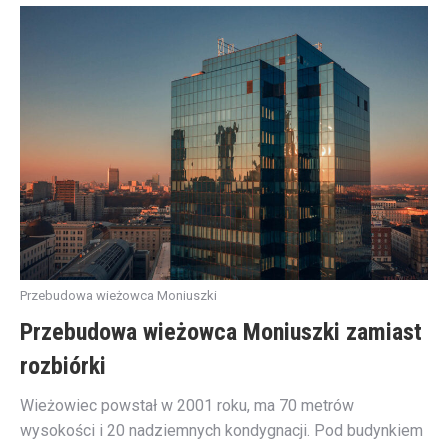
Przebudowa wieżowca Moniuszki
Przebudowa wieżowca Moniuszki zamiast
rozbiórki
Wieżowiec powstał w 2001 roku, ma 70 metrów
wysokości i 20 nadziemnych kondygnacji. Pod budynkiem