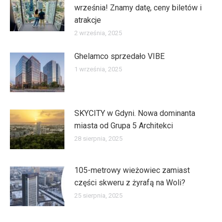
września! Znamy datę, ceny biletów i
atrakcje
2 września, 2025
Ghelamco sprzedało VIBE
1 września, 2025
SKYCITY w Gdyni. Nowa dominanta
miasta od Grupa 5 Architekci
28 sierpnia, 2025
105-metrowy wieżowiec zamiast
części skweru z żyrafą na Woli?
25 sierpnia, 2025