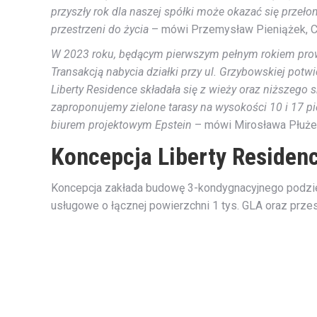
przyszły rok dla naszej spółki może okazać się prze
przestrzeni do życia
– mówi Przemysław Pieniążek, Cz
W 2023 roku, będącym pierwszym pełnym rokiem prowa
Transakcją nabycia działki przy ul. Grzybowskiej pot
Liberty Residence składała się z wieży oraz niższego
zaproponujemy zielone tarasy na wysokości 10 i 17 
biurem projektowym Epstein
– mówi Mirosława Płużek
Koncepcja Liberty Residen
Koncepcja zakłada budowę 3-kondygnacyjnego podziem
usługowe o łącznej powierzchni 1 tys. GLA oraz przes