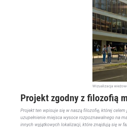
Wizualizacja wieżowc
Projekt zgodny z filozofią 
Projekt ten wpisuje się w naszą filozofię, której cele
uzupełnienie miejsca wysoce rozpoznawalnego na mapi
innych wyjątkowych lokalizacji, które znajdują się w