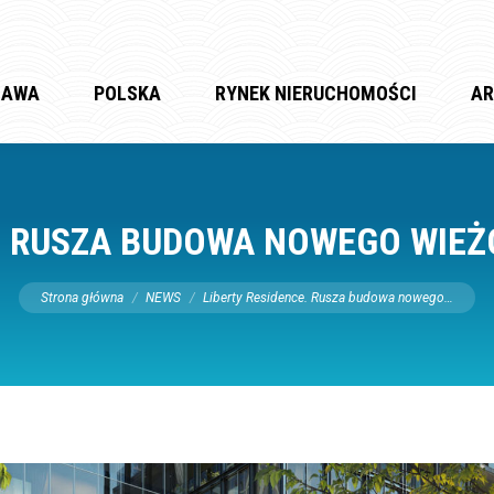
ZAWA
POLSKA
RYNEK NIERUCHOMOŚCI
AR
E. RUSZA BUDOWA NOWEGO WIE
Jesteś tutaj:
Strona główna
NEWS
Liberty Residence. Rusza budowa nowego…