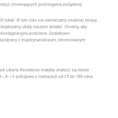
stycji zmieniających postrzeganie pożądanej
 lokali. W tym roku nie zamierzamy zwalniać tempa.
o zwiększamy skalę naszych działań. Chcemy, aby
 2-kondygnacyjne podcienie. Dodatkowo
we współpracy z międzynarodowym, renomowanym
h Liberty Residence miałyby znaleźć się lokale
3-, 4- i 5-pokojowe o metrażach od 25 do 180 mkw.