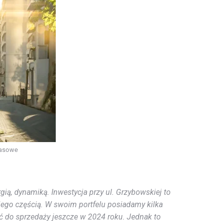
rasowe
gią, dynamiką. Inwestycja przy ul. Grzybowskiej to
jego częścią. W swoim portfelu posiadamy kilka
ić do sprzedaży jeszcze w 2024 roku. Jednak to