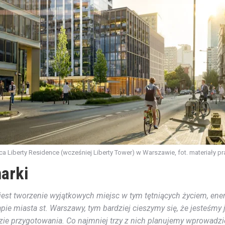
a Liberty Residence (wcześniej Liberty Tower) w Warszawie, fot. materiały p
marki
m jest tworzenie wyjątkowych miejsc w tym tętniących życiem, ener
e miasta st. Warszawy, tym bardziej cieszymy się, że jesteśmy 
 fazie przygotowania. Co najmniej trzy z nich planujemy wprowadz