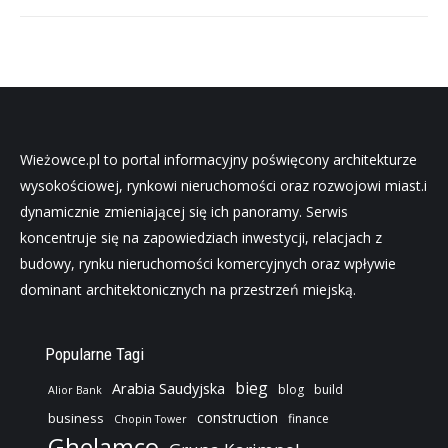
Wieżowce.pl to portal informacyjny poświęcony architekturze
wysokościowej, rynkowi nieruchomości oraz rozwojowi miast.i
dynamicznie zmieniającej się ich panoramy. Serwis
koncentruje się na zapowiedziach inwestycji, relacjach z
budowy, rynku nieruchomości komercyjnych oraz wpływie
dominant architektonicznych na przestrzeń miejską.
Popularne Tagi
bieg
Arabia Saudyjska
blog
build
Alior Bank
construction
business
finance
Chopin Tower
Ghelamco