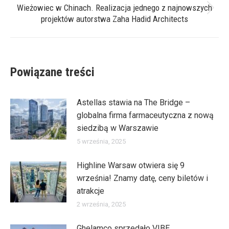
Wieżowiec w Chinach. Realizacja jednego z najnowszych
Następny
projektów autorstwa Zaha Hadid Architects
wpis:
Powiązane treści
Astellas stawia na The Bridge –
globalna firma farmaceutyczna z nową
siedzibą w Warszawie
5 września, 2025
Highline Warsaw otwiera się 9
września! Znamy datę, ceny biletów i
atrakcje
2 września, 2025
Ghelamco sprzedało VIBE