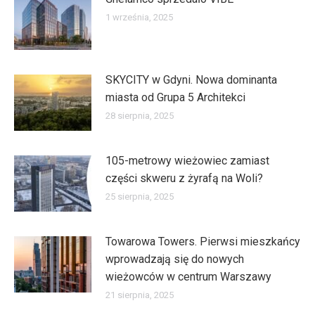
1 września, 2025
SKYCITY w Gdyni. Nowa dominanta
miasta od Grupa 5 Architekci
28 sierpnia, 2025
105-metrowy wieżowiec zamiast
części skweru z żyrafą na Woli?
25 sierpnia, 2025
Towarowa Towers. Pierwsi mieszkańcy
wprowadzają się do nowych
wieżowców w centrum Warszawy
21 sierpnia, 2025