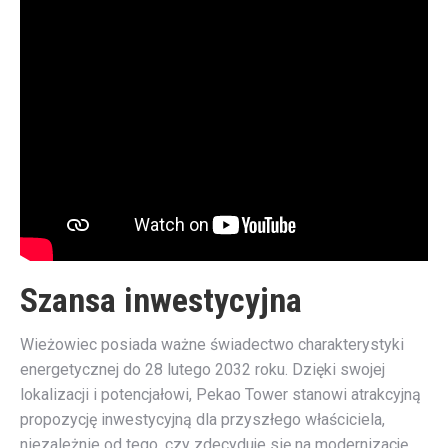
Szansa inwestycyjna
Wieżowiec posiada ważne świadectwo charakterystyki
energetycznej do 28 lutego 2032 roku. Dzięki swojej
lokalizacji i potencjałowi, Pekao Tower stanowi atrakcyjną
propozycję inwestycyjną dla przyszłego właściciela,
niezależnie od tego, czy zdecyduje się na modernizację