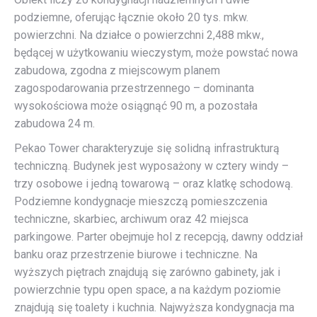
podziemne, oferując łącznie około 20 tys. mkw.
powierzchni. Na działce o powierzchni 2,488 mkw.,
będącej w użytkowaniu wieczystym, może powstać nowa
zabudowa, zgodna z miejscowym planem
zagospodarowania przestrzennego – dominanta
wysokościowa może osiągnąć 90 m, a pozostała
zabudowa 24 m.
Pekao Tower charakteryzuje się solidną infrastrukturą
techniczną. Budynek jest wyposażony w cztery windy –
trzy osobowe i jedną towarową – oraz klatkę schodową.
Podziemne kondygnacje mieszczą pomieszczenia
techniczne, skarbiec, archiwum oraz 42 miejsca
parkingowe. Parter obejmuje hol z recepcją, dawny oddział
banku oraz przestrzenie biurowe i techniczne. Na
wyższych piętrach znajdują się zarówno gabinety, jak i
powierzchnie typu open space, a na każdym poziomie
znajdują się toalety i kuchnia. Najwyższa kondygnacja ma