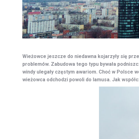
Wieżowce jeszcze do niedawna kojarzyły się przed
problemów. Zabudowa tego typu bywała podniszczo
windy ulegały częstym awariom. Choć w Polsce w
wieżowca odchodzi powoli do lamusa. Jak współc