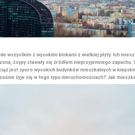
e wszystkim z wysokimi blokami z wielkiej płyty. Ich mies
na, zsypy stawały się źródłem nieprzyjemnego zapachu. W 
ciąż jest sporo wysokich budynków mieszkalnych w kiepsk
ześnie żyje się w tego typu nieruchomościach? Jak mieszk