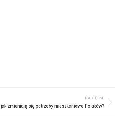
NASTĘPNE
 — jak zmieniają się potrzeby mieszkaniowe Polaków?