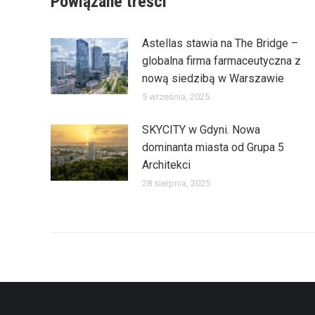
Powiązane treści
Astellas stawia na The Bridge –
globalna firma farmaceutyczna z
nową siedzibą w Warszawie
5 września, 2025
SKYCITY w Gdyni. Nowa
dominanta miasta od Grupa 5
Architekci
28 sierpnia, 2025