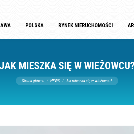
ZAWA
POLSKA
RYNEK NIERUCHOMOŚCI
AR
JAK MIESZKA SIĘ W WIEŻOWCU
Jesteś tutaj:
Strona główna
NEWS
Jak mieszka się w wieżowcu?