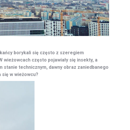
zkańcy borykali się często z szeregiem
wieżowcach często pojawiały się insekty, a
im stanie technicznym, dawny obraz zaniedbanego
a się w wieżowcu?