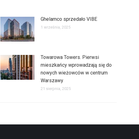
Ghelamco sprzedało VIBE
1 września, 2025
Towarowa Towers. Pierwsi
mieszkańcy wprowadzają się do
nowych wieżowców w centrum
Warszawy
21 sierpnia, 2025