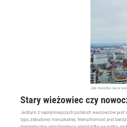
Jak mieszka się w wie
Stary wieżowiec czy nowo
Jednym z najsłynniejszych polskich wieżowców jest
typu zabudowy mieszkalnej. Nieruchomość jest bar
magnetyczną umożliwiającą wjazd tylko na piętro, na 