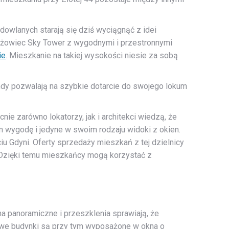
owlanych starają się dziś wyciągnąć z idei
eżowiec Sky Tower z wygodnymi i przestronnymi
ie
. Mieszkanie na takiej wysokości niesie za sobą
ndy pozwalają na szybkie dotarcie do swojego lokum
ie zarówno lokatorzy, jak i architekci wiedzą, że
ygodę i jedyne w swoim rodzaju widoki z okien.
Gdyni. Oferty sprzedaży mieszkań z tej dzielnicy
 Dzięki temu mieszkańcy mogą korzystać z
 panoramiczne i przeszklenia sprawiają, że
rowe budynki są przy tym wyposażone w okna o