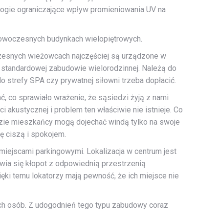
logie ograniczające wpływ promieniowania UV na
nowoczesnych budynkach wielopiętrowych.
zesnych wieżowcach najczęściej są urządzone w
standardowej zabudowie wielorodzinnej. Należą do
 strefy SPA czy prywatnej siłowni trzeba dopłacić.
 co sprawiało wrażenie, że sąsiedzi żyją z nami
akustycznej i problem ten właściwie nie istnieje. Co
dzie mieszkańcy mogą dojechać windą tylko na swoje
ę ciszą i spokojem.
iejscami parkingowymi. Lokalizacja w centrum jest
wia się kłopot z odpowiednią przestrzenią
ęki temu lokatorzy mają pewność, że ich miejsce nie
ch osób. Z udogodnień tego typu zabudowy coraz