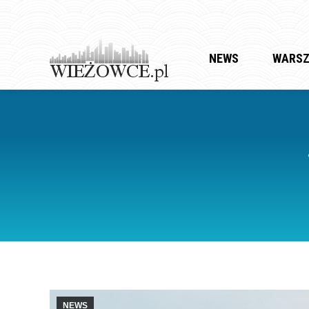
NEWS
WARS
NEWS