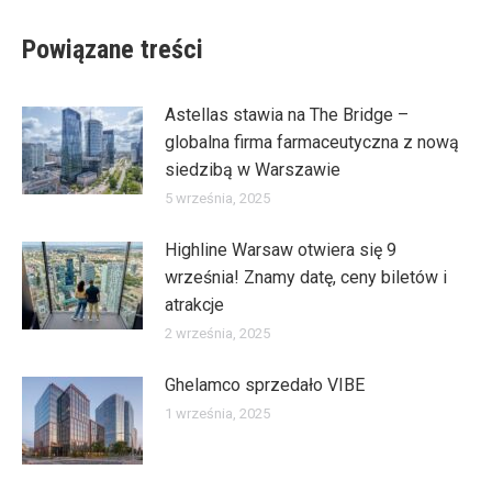
Powiązane treści
Astellas stawia na The Bridge –
globalna firma farmaceutyczna z nową
siedzibą w Warszawie
5 września, 2025
Highline Warsaw otwiera się 9
września! Znamy datę, ceny biletów i
atrakcje
2 września, 2025
Ghelamco sprzedało VIBE
1 września, 2025