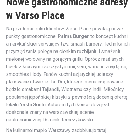
Nowe gastronomiczne adresy
w Varso Place
Na przełomie roku klientów Varso Place powitają nowe
punkty gastronomiczne.
Palms Burger
to koncept kuchni
amerykańskiej serwujący tzw. smash burgery. Technika ich
przyrządzania polega na cienkim rozbijaniu i smażeniu
mielonej wołowiny na gorącym grillu. Oprócz maślanych
bułek z kruchym i soczystym mięsem, w menu znajdą się
smoothies i lody. Fanów kuchni azjatyckiej ucieszy
planowane otwarcie
Tai Din
, którego menu inspirowane
będzie smakami Tajlandii, Wietnamu czy Indii. Miłośnicy
popularnej japońskiej klasyki z pewnością docenią ofertę
lokalu
Yashi Sushi
. Autorem tych konceptów jest
doskonale znany na warszawskiej scenie
gastronomicznej Dominik Tomczykowski.
Na kulinarnej mapie Warszawy zadebiutuje tutaj