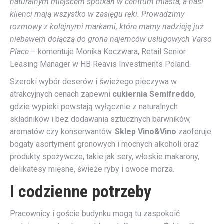
naturalnym miejscem spotkań w centrum miasta, a nasi
klienci mają wszystko w zasięgu ręki. Prowadzimy
rozmowy z kolejnymi markami, które mamy nadzieję już
niebawem dołączą do grona najemców usługowych Varso
Place –
komentuje Monika Koczwara, Retail Senior
Leasing Manager w HB Reavis Investments Poland.
Szeroki wybór deserów i świeżego pieczywa w
atrakcyjnych cenach zapewni
cukiernia Semifreddo
,
gdzie wypieki powstają wyłącznie z naturalnych
składników i bez dodawania sztucznych barwników,
aromatów czy konserwantów.
Sklep Vino&Vino
zaoferuje
bogaty asortyment gronowych i mocnych alkoholi oraz
produkty spożywcze, takie jak sery, włoskie makarony,
delikatesy mięsne, świeże ryby i owoce morza.
I codzienne potrzeby
Pracownicy i goście budynku mogą tu zaspokoić