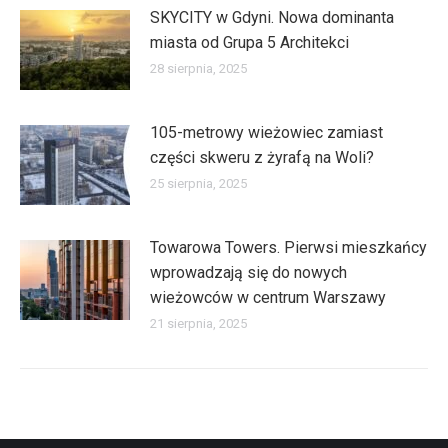
SKYCITY w Gdyni. Nowa dominanta
miasta od Grupa 5 Architekci
28 sierpnia, 2025
105-metrowy wieżowiec zamiast
części skweru z żyrafą na Woli?
25 sierpnia, 2025
Towarowa Towers. Pierwsi mieszkańcy
wprowadzają się do nowych
wieżowców w centrum Warszawy
21 sierpnia, 2025