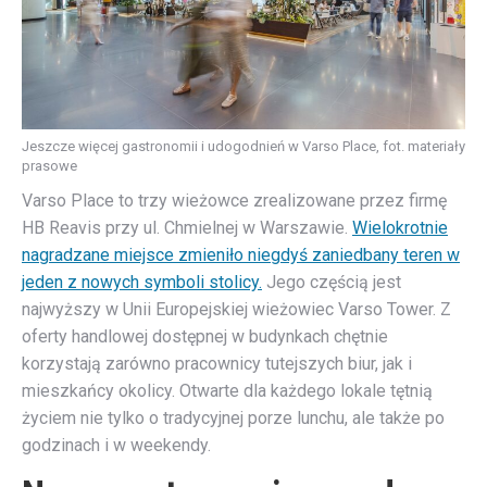
Jeszcze więcej gastronomii i udogodnień w Varso Place, fot. materiały
prasowe
Varso Place to trzy wieżowce zrealizowane przez firmę
HB Reavis przy ul. Chmielnej w Warszawie.
Wielokrotnie
nagradzane miejsce zmieniło niegdyś zaniedbany teren w
jeden z nowych symboli stolicy.
Jego częścią jest
najwyższy w Unii Europejskiej wieżowiec Varso Tower. Z
oferty handlowej dostępnej w budynkach chętnie
korzystają zarówno pracownicy tutejszych biur, jak i
mieszkańcy okolicy. Otwarte dla każdego lokale tętnią
życiem nie tylko o tradycyjnej porze lunchu, ale także po
godzinach i w weekendy.