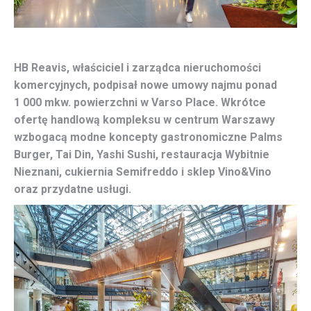
HB Reavis, właściciel i zarządca nieruchomości
komercyjnych, podpisał nowe umowy najmu ponad
1 000 mkw. powierzchni w Varso Place. Wkrótce
ofertę handlową kompleksu w centrum Warszawy
wzbogacą modne koncepty gastronomiczne Palms
Burger, Tai Din, Yashi Sushi, restauracja Wybitnie
Nieznani, cukiernia Semifreddo i sklep Vino&Vino
oraz przydatne usługi.