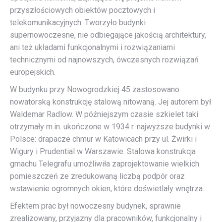
przyszłościowych obiektów pocztowych i
telekomunikacyjnych. Tworzyło budynki
supernowoczesne, nie odbiegające jakością architektury,
ani też układami funkcjonalnymi i rozwiązaniami
technicznymi od najnowszych, ówczesnych rozwiązań
europejskich.
W budynku przy Nowogrodzkiej 45 zastosowano
nowatorską konstrukcję stalową nitowaną. Jej autorem był
Waldemar Radlow. W późniejszym czasie szkielet taki
otrzymały m.in. ukończone w 1934 r. najwyższe budynki w
Polsce: drapacze chmur w Katowicach przy ul. Żwirki i
Wigury i Prudential w Warszawie. Stalowa konstrukcja
gmachu Telegrafu umożliwiła zaprojektowanie wielkich
pomieszczeń ze zredukowaną liczbą podpór oraz
wstawienie ogromnych okien, które doświetlały wnętrza.
Efektem prac był nowoczesny budynek, sprawnie
zrealizowany, przyjazny dla pracowników, funkcjonalny i