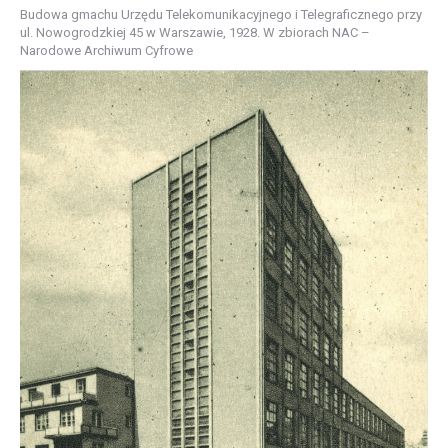
Budowa gmachu Urzędu Telekomunikacyjnego i Telegraficznego przy
ul. Nowogrodzkiej 45 w Warszawie, 1928. W zbiorach NAC –
Narodowe Archiwum Cyfrowe