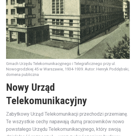
Gmach Urzędu Telekomunikacyjnego i Telegraficznego przy ul.
Nowogrodzkiej 45 w Warszawie, 1934-1939. Autor: Henryk Poddębski,
domena publiczna
Nowy Urząd
Telekomunikacyjny
Zabytkowy Urząd Telekomunikacji przechodzi przemianę.
Te wszystkie cechy napawają dumą pracowników nowo
powstałego Urzędu Telekomunikacyjnego, który swoją