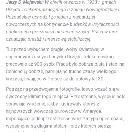
Jerzy S. Majewski:
W chwili otwarcia w 1933 r. gmach
Urzędu Telekomunikacyjnego u zbiegu Nowogrodzkiej i
Poznańskiej uchodził za jeden z najbardziej
nowoczesnych na kontynencie budynków użyteczności
publicznej o przeznaczeniu technicznym. Praca w nim
oznaczała prestiż i finansową stabilizację.
Tuż przed wybuchem drugiej wojny światowej w
supernowoczesnym budynku Urzędu Telekomunikacji
pracowało aż 900 osób. Praca była dobrze płata i stabilna.
Ceniono ją dobrze, pamiętając trudne czasy wielkiego
kryzysu, trwające w Polsce aż do połowy lat 30.
Patrząc na przedwojenne fotografie, łatwo wczuć się w
ówczesny klimat tego miejsca. Przestronne, wysokie hole
sprawiają wrażenie, jakby ilustrowały któryś z
najnowszych wówczas biurowców w Ameryce.
Imponujące, jednoprzestrzenne wnętrza typu open space,
wypełnione są długimi stołami, przy których siedzą