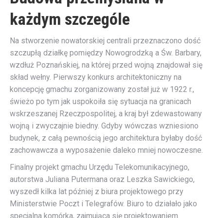
każdym szczególe
Na stworzenie nowatorskiej centrali przeznaczono dość
szczupłą działkę pomiędzy Nowogrodzką a Św. Barbary,
wzdłuż Poznańskiej, na której przed wojną znajdował się
skład wełny. Pierwszy konkurs architektoniczny na
koncepcję gmachu zorganizowany został już w 1922 r.,
świeżo po tym jak uspokoiła się sytuacja na granicach
wskrzeszanej Rzeczpospolitej, a kraj był zdewastowany
wojną i zwyczajnie biedny. Gdyby wówczas wzniesiono
budynek, z całą pewnością jego architektura byłaby dość
zachowawcza a wyposażenie daleko mniej nowoczesne.
Finalny projekt gmachu Urzędu Telekomunikacyjnego,
autorstwa Juliana Putermana oraz Leszka Sawickiego,
wyszedł kilka lat później z biura projektowego przy
Ministerstwie Poczt i Telegrafów. Biuro to działało jako
specjalna komórka, zajmująca się projektowaniem