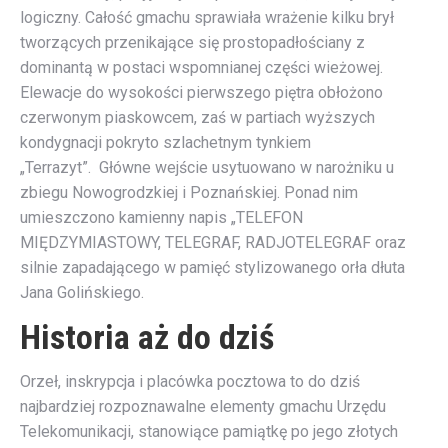
logiczny. Całość gmachu sprawiała wrażenie kilku brył
tworzących przenikające się prostopadłościany z
dominantą w postaci wspomnianej części wieżowej.
Elewacje do wysokości pierwszego piętra obłożono
czerwonym piaskowcem, zaś w partiach wyższych
kondygnacji pokryto szlachetnym tynkiem
„Terrazyt”. Główne wejście usytuowano w narożniku u
zbiegu Nowogrodzkiej i Poznańskiej. Ponad nim
umieszczono kamienny napis „TELEFON
MIĘDZYMIASTOWY, TELEGRAF, RADJOTELEGRAF oraz
silnie zapadającego w pamięć stylizowanego orła dłuta
Jana Golińskiego.
Historia aż do dziś
Orzeł, inskrypcja i placówka pocztowa to do dziś
najbardziej rozpoznawalne elementy gmachu Urzędu
Telekomunikacji, stanowiące pamiątkę po jego złotych