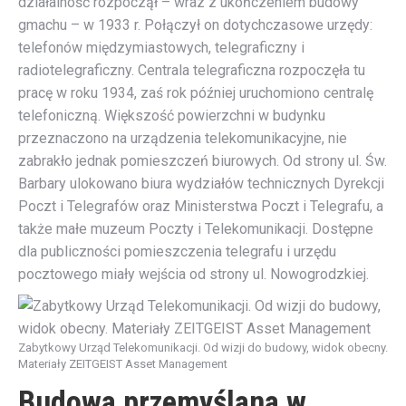
działalność rozpoczął – wraz z ukończeniem budowy
gmachu – w 1933 r. Połączył on dotychczasowe urzędy:
telefonów międzymiastowych, telegraficzny i
radiotelegraficzny. Centrala telegraficzna rozpoczęła tu
pracę w roku 1934, zaś rok później uruchomiono centralę
telefoniczną. Większość powierzchni w budynku
przeznaczono na urządzenia telekomunikacyjne, nie
zabrakło jednak pomieszczeń biurowych. Od strony ul. Św.
Barbary ulokowano biura wydziałów technicznych Dyrekcji
Poczt i Telegrafów oraz Ministerstwa Poczt i Telegrafu, a
także małe muzeum Poczty i Telekomunikacji. Dostępne
dla publiczności pomieszczenia telegrafu i urzędu
pocztowego miały wejścia od strony ul. Nowogrodzkiej.
Zabytkowy Urząd Telekomunikacji. Od wizji do budowy, widok obecny.
Materiały ZEITGEIST Asset Management
Budowa przemyślana w