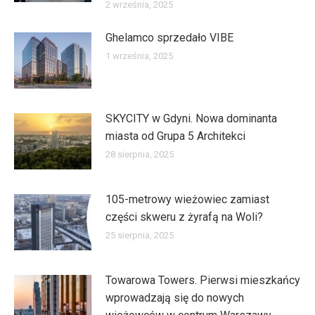
2 września, 2025
Ghelamco sprzedało VIBE
1 września, 2025
SKYCITY w Gdyni. Nowa dominanta
miasta od Grupa 5 Architekci
28 sierpnia, 2025
105-metrowy wieżowiec zamiast
części skweru z żyrafą na Woli?
25 sierpnia, 2025
Towarowa Towers. Pierwsi mieszkańcy
wprowadzają się do nowych