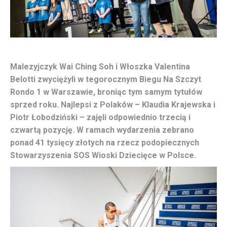
Malezyjczyk Wai Ching Soh i Włoszka Valentina
Belotti zwyciężyli w tegorocznym Biegu Na Szczyt
Rondo 1 w Warszawie, broniąc tym samym tytułów
sprzed roku. Najlepsi z Polaków – Klaudia Krajewska i
Piotr Łobodziński – zajęli odpowiednio trzecią i
czwartą pozycję.
W ramach wydarzenia zebrano
ponad 41 tysięcy złotych na rzecz podopiecznych
Stowarzyszenia SOS Wioski Dziecięce w Polsce.