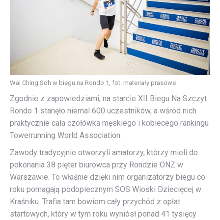
Wai Ching Soh w biegu na Rondo 1, fot. materiały prasowe
Zgodnie z zapowiedziami, na starcie XII Biegu Na Szczyt
Rondo 1 stanęło niemal 600 uczestników, a wśród nich
praktycznie cała czołówka męskiego i kobiecego rankingu
Towerrunning World Association.
Zawody tradycyjnie otworzyli amatorzy, którzy mieli do
pokonania 38 pięter biurowca przy Rondzie ONZ w
Warszawie. To właśnie dzięki nim organizatorzy biegu co
roku pomagają podopiecznym SOS Wioski Dziecięcej w
Kraśniku. Trafia tam bowiem cały przychód z opłat
startowych, który w tym roku wyniósł ponad 41 tysięcy