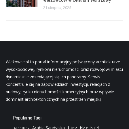
wieżowców w centrum Warszawy
21 sierpnia, 2025
Wieżowce.pl to portal informacyjny poświęcony architekturze
wysokościowej, rynkowi nieruchomości oraz rozwojowi miast.i
dynamicznie zmieniającej się ich panoramy. Serwis
koncentruje się na zapowiedziach inwestycji, relacjach z
budowy, rynku nieruchomości komercyjnych oraz wpływie
dominant architektonicznych na przestrzeń miejską.
Popularne Tagi
bieg
Arabia Saudyjska
blog
build
Alior Bank