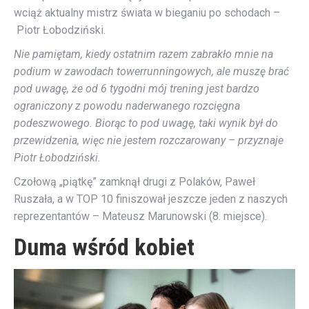
wciąż aktualny mistrz świata w bieganiu po schodach –
Piotr Łobodziński.
Nie pamiętam, kiedy ostatnim razem zabrakło mnie na
podium w zawodach towerrunningowych, ale muszę brać
pod uwagę, że od 6 tygodni mój trening jest bardzo
ograniczony z powodu naderwanego rozcięgna
podeszwowego. Biorąc to pod uwagę, taki wynik był do
przewidzenia, więc nie jestem rozczarowany – przyznaje
Piotr Łobodziński.
Czołową „piątkę” zamknął drugi z Polaków, Paweł
Ruszała, a w TOP 10 finiszował jeszcze jeden z naszych
reprezentantów – Mateusz Marunowski (8. miejsce).
Duma wśród kobiet