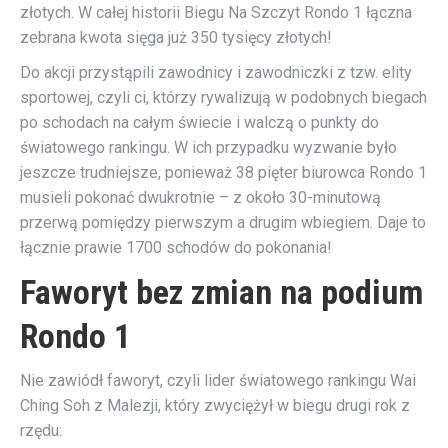
złotych. W całej historii Biegu Na Szczyt Rondo 1 łączna
zebrana kwota sięga już 350 tysięcy złotych!
Do akcji przystąpili zawodnicy i zawodniczki z tzw. elity
sportowej, czyli ci, którzy rywalizują w podobnych biegach
po schodach na całym świecie i walczą o punkty do
światowego rankingu. W ich przypadku wyzwanie było
jeszcze trudniejsze, ponieważ 38 pięter biurowca Rondo 1
musieli pokonać dwukrotnie – z około 30-minutową
przerwą pomiędzy pierwszym a drugim wbiegiem. Daje to
łącznie prawie 1700 schodów do pokonania!
Faworyt bez zmian na podium
Rondo 1
Nie zawiódł faworyt, czyli lider światowego rankingu Wai
Ching Soh z Malezji, który zwyciężył w biegu drugi rok z
rzędu: