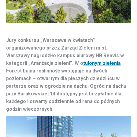
Jury konkursu „Warszawa w kwiatach”
organizowanego przez Zarząd Zieleni m.st.
Warszawy nagrodziło
kampus biurowy HB Reavis w
kategorii „Aranżacja zieleni”. W o
tulonym zielenią
Forest bujna roślinność występuje na dwóch
poziomach
–
otwartym dla pieszych dziedzińcu w
parterze oraz w ogrodzie na dachu. Ogród na dachu
przy Burakowskiej 14 dostępny jest bezpłatnie dla
każdego i otwarty codziennie od rana do późnych
godzin wieczornych.