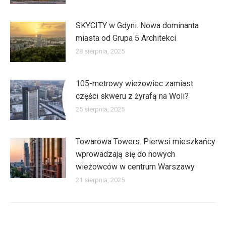
SKYCITY w Gdyni. Nowa dominanta
miasta od Grupa 5 Architekci
28 sierpnia, 2025
105-metrowy wieżowiec zamiast
części skweru z żyrafą na Woli?
25 sierpnia, 2025
Towarowa Towers. Pierwsi mieszkańcy
wprowadzają się do nowych
wieżowców w centrum Warszawy
21 sierpnia, 2025