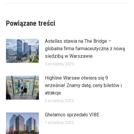
Powiązane treści
Astellas stawia na The Bridge –
globalna firma farmaceutyczna z nową
siedzibą w Warszawie
5 września, 2025
Highline Warsaw otwiera się 9
września! Znamy datę, ceny biletów i
atrakcje
2 września, 2025
Ghelamco sprzedało VIBE
1 września, 2025