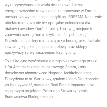
wykorzystywana jest woda deszczowa. Liczne
energooszczędne rozwiązania zastosowane w Forest
potwierdza wysoka ocena certyfikacji BREEAM. Na terenie
obiektu mieszczą się też specjalne schronienia dla
ptaków i owadów. Oprócz funkcji biurowej, miejsce to
zapewnia szereg funkcji użyteczności publicznej.
Przestronne partery mieszczą przychodnię, przedszkole,
kawiarnię z piekarnią, salon meblowy oraz sklepy:
spożywczy i z wyposażeniem turystycznym.
To już kolejne wyróżnienie dla zaprojektowanego przez
HRA Architekci kampusu biurowego Forest, który
dotychczas uhonorowano Nagrodą Architektoniczną
Prezydenta m.st. Warszawy, tytułem Lidera Dostępności
za inkluzywność, statuetką Real Estate Impactor oraz
najlepszym projektem Polskiego Stowarzyszenia
Budownictwa Ekologicznego.