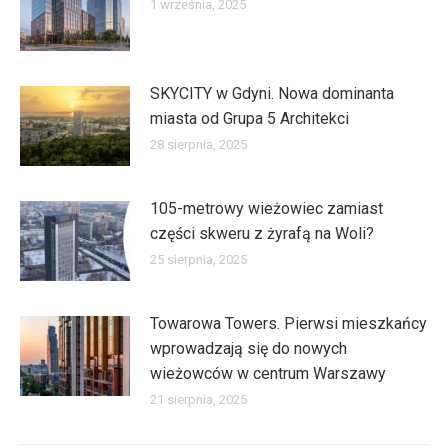
1 września, 2025
SKYCITY w Gdyni. Nowa dominanta
miasta od Grupa 5 Architekci
28 sierpnia, 2025
105-metrowy wieżowiec zamiast
części skweru z żyrafą na Woli?
25 sierpnia, 2025
Towarowa Towers. Pierwsi mieszkańcy
wprowadzają się do nowych
wieżowców w centrum Warszawy
21 sierpnia, 2025