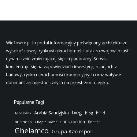
Wieżowce.pl to portal informacyjny poświęcony architekturze
wysokościowej, rynkowi nieruchomości oraz rozwojowi miast.i
dynamicznie zmieniającej się ich panoramy. Serwis
koncentruje się na zapowiedziach inwestycji, relacjach z
budowy, rynku nieruchomości komercyjnych oraz wpływie
dominant architektonicznych na przestrzeń miejską.
Popularne Tagi
bieg
Arabia Saudyjska
blog
build
Alior Bank
construction
business
finance
Chopin Tower
Ghelamco
Grupa Karimpol