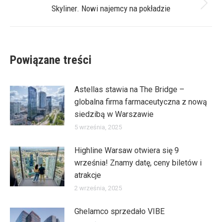
Skyliner. Nowi najemcy na pokładzie
Następny
wpis:
Powiązane treści
Astellas stawia na The Bridge –
globalna firma farmaceutyczna z nową
siedzibą w Warszawie
5 września, 2025
Highline Warsaw otwiera się 9
września! Znamy datę, ceny biletów i
atrakcje
2 września, 2025
Ghelamco sprzedało VIBE