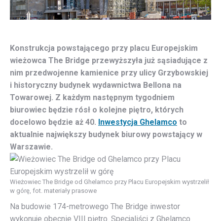
Konstrukcja powstającego przy placu Europejskim
wieżowca The Bridge przewyższyła już sąsiadujące z
nim przedwojenne kamienice przy ulicy Grzybowskiej
i historyczny budynek wydawnictwa Bellona na
Towarowej. Z każdym następnym tygodniem
biurowiec będzie rósł o kolejne piętro, których
docelowo będzie aż 40.
Inwestycja Ghelamco
to
aktualnie największy budynek biurowy powstający w
Warszawie
.
Wieżowiec The Bridge od Ghelamco przy Placu Europejskim wystrzelił
w górę, fot. materiały prasowe
Na budowie 174-metrowego The Bridge inwestor
wykonuje obecnie VIII piętro. Specjaliści z Ghelamco