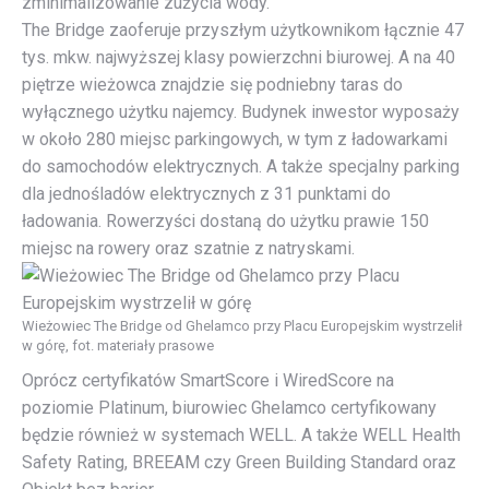
zminimalizowanie zużycia wody.
The Bridge zaoferuje przyszłym użytkownikom łącznie 47
tys. mkw. najwyższej klasy powierzchni biurowej. A na 40
piętrze wieżowca znajdzie się podniebny taras do
wyłącznego użytku najemcy. Budynek inwestor wyposaży
w około 280 miejsc parkingowych, w tym z ładowarkami
do samochodów elektrycznych. A także specjalny parking
dla jednośladów elektrycznych z 31 punktami do
ładowania. Rowerzyści dostaną do użytku prawie 150
miejsc na rowery oraz szatnie z natryskami.
Wieżowiec The Bridge od Ghelamco przy Placu Europejskim wystrzelił
w górę, fot. materiały prasowe
Oprócz certyfikatów SmartScore i WiredScore na
poziomie Platinum, biurowiec Ghelamco certyfikowany
będzie również w systemach WELL. A także WELL Health
Safety Rating, BREEAM czy Green Building Standard oraz