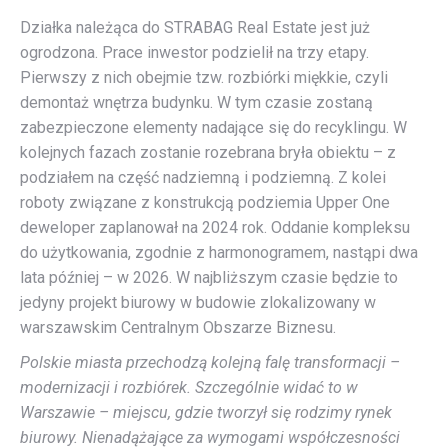
Działka należąca do STRABAG Real Estate jest już
ogrodzona. Prace inwestor podzielił na trzy etapy.
Pierwszy z nich obejmie tzw. rozbiórki miękkie, czyli
demontaż wnętrza budynku. W tym czasie zostaną
zabezpieczone elementy nadające się do recyklingu. W
kolejnych fazach zostanie rozebrana bryła obiektu – z
podziałem na część nadziemną i podziemną. Z kolei
roboty związane z konstrukcją podziemia Upper One
deweloper zaplanował na 2024 rok. Oddanie kompleksu
do użytkowania, zgodnie z harmonogramem, nastąpi dwa
lata później – w 2026. W najbliższym czasie będzie to
jedyny projekt biurowy w budowie zlokalizowany w
warszawskim Centralnym Obszarze Biznesu.
Polskie miasta przechodzą kolejną falę transformacji –
modernizacji i rozbiórek. Szczególnie widać to w
Warszawie – miejscu, gdzie tworzył się rodzimy rynek
biurowy. Nienadążające za wymogami współczesności