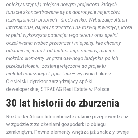
obiekty ustępują miejsca nowym projektom, których
funkcje skoncentrowane są na dobrobycie najemców,
rozwiązaniach proptech i środowisku. Wyburzając Atrium
International, dajemy przestrzeń na rozwój inwestycji, która
w pełni wykorzysta potencjał tego terenu oraz spełni
oczekiwania wobec przestrzeni miejskiej. Nie chcemy
odcinać się jednak od historii tego miejsca, dlatego
niektóre elementy wnętrza dawnego budynku, po ich
przekształceniu, zostaną włączone do projektu
architektonicznego Upper One
– wyjaśnia Łukasz
Ciesielski, dyrektor zarządzający spółki
deweloperskiej STRABAG Real Estate w Polsce.
30 lat historii do zburzenia
Rozbiórka Atrium International zostanie przeprowadzona
w zgodzie z założeniami gospodarki o obiegu
zamkniętym. Pewne elementy wnętrza już znalazły swoje