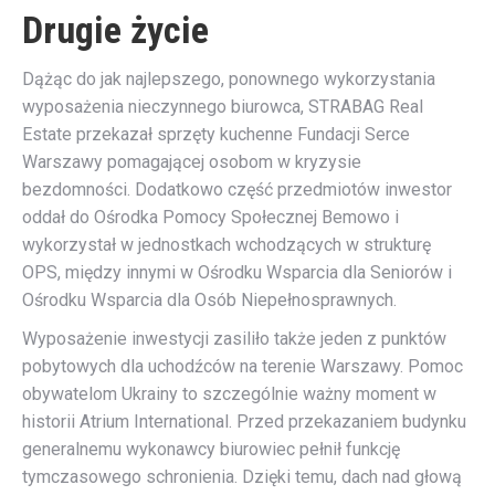
Drugie życie
Dążąc do jak najlepszego, ponownego wykorzystania
wyposażenia nieczynnego biurowca, STRABAG Real
Estate przekazał sprzęty kuchenne Fundacji Serce
Warszawy pomagającej osobom w kryzysie
bezdomności. Dodatkowo część przedmiotów inwestor
oddał do Ośrodka Pomocy Społecznej Bemowo i
wykorzystał w jednostkach wchodzących w strukturę
OPS, między innymi w Ośrodku Wsparcia dla Seniorów i
Ośrodku Wsparcia dla Osób Niepełnosprawnych.
Wyposażenie inwestycji zasiliło także jeden z punktów
pobytowych dla uchodźców na terenie Warszawy. Pomoc
obywatelom Ukrainy to szczególnie ważny moment w
historii Atrium International. Przed przekazaniem budynku
generalnemu wykonawcy biurowiec pełnił funkcję
tymczasowego schronienia. Dzięki temu, dach nad głową