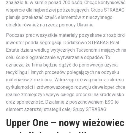
znalazło tu w sumie ponad 700 osób. Chcąc kontynuować
wsparcie dla najbardziej potrzebujących, Grupa STRABAG
planuje przekazać część elementów z nieczynnego
obiektu również na rzecz pomocy Ukrainie.
Podczas prac wszystkie materiały pozyskane z rozbiórki
inwestor podda segregacji. Dodatkowo STRABAG Real
Estate działa według wytycznych Taksonomii mających na
celu ścisłe ograniczanie wytwarzania odpadów. To
oznacza, że firma będzie dążyć do ponownego użycia,
recyklingu i innych procesów polegających na odzysku
materiałów z rozbiórki. Wdrażając rozwiązania z zakresu
cyrkularności i zrównoważonego rozwoju deweloper chce
realnie zmniejszyć wpływ całego procesu na środowisko
oraz społeczność. Działanie z poszanowaniem ESG to
element szerszej strategii całej Grupy STRABAG.
Upper One – nowy wieżowiec