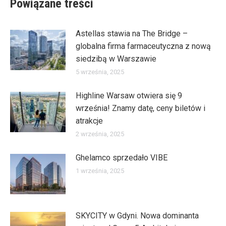
Powiązane treści
Astellas stawia na The Bridge –
globalna firma farmaceutyczna z nową
siedzibą w Warszawie
5 września, 2025
Highline Warsaw otwiera się 9
września! Znamy datę, ceny biletów i
atrakcje
2 września, 2025
Ghelamco sprzedało VIBE
1 września, 2025
SKYCITY w Gdyni. Nowa dominanta