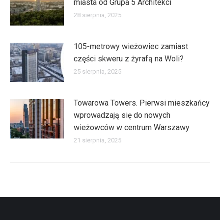
miasta od Grupa 5 Architekci
28 sierpnia, 2025
105-metrowy wieżowiec zamiast
części skweru z żyrafą na Woli?
25 sierpnia, 2025
Towarowa Towers. Pierwsi mieszkańcy
wprowadzają się do nowych
wieżowców w centrum Warszawy
21 sierpnia, 2025