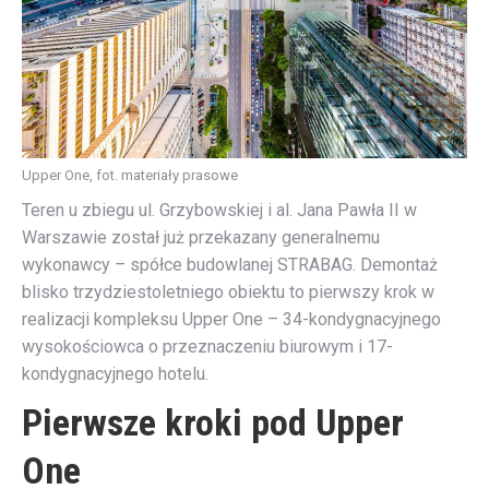
Upper One, fot. materiały prasowe
Teren u zbiegu ul. Grzybowskiej i al. Jana Pawła II w
Warszawie został już przekazany generalnemu
wykonawcy – spółce budowlanej STRABAG. Demontaż
blisko trzydziestoletniego obiektu to pierwszy krok w
realizacji kompleksu Upper One – 34-kondygnacyjnego
wysokościowca o przeznaczeniu biurowym i 17-
kondygnacyjnego hotelu.
Pierwsze kroki pod Upper
One