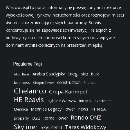
Wieżowce.pl to portal informacyjny poświęcony architekturze
wysokościowej, rynkowi nieruchomości oraz rozwojowi miast.i
dynamicznie zmieniającej się ich panoramy. Serwis
koncentruje się na zapowiedziach inwestycji, relacjach z
budowy, rynku nieruchomości komercyjnych oraz wpływie
dominant architektonicznych na przestrzeń miejską.
Popularne Tagi
bieg
Arabia Saudyjska
blog
build
Alior Bank
construction
business
finance
Chopin Tower
Ghelamco
Grupa Karimpol
HB Reavis
Highline Warsaw
Intraco
investment
Mennica Legacy Tower
news
PHN SA
Mennica
Rondo ONZ
Q22
Roma Tower
property
Skyliner
Taras Widokowy
Skyliner II